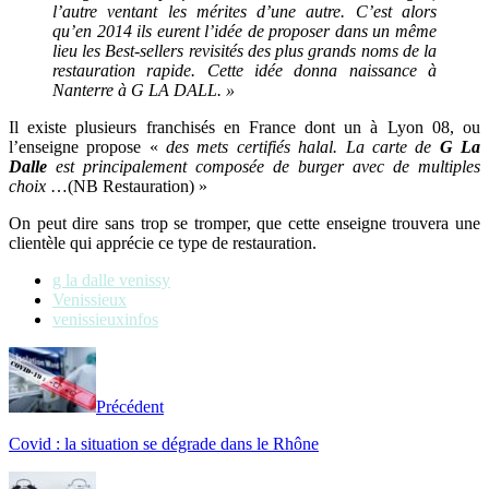
l’autre ventant les mérites d’une autre. C’est alors
qu’en 2014 ils eurent l’idée de proposer dans un même
lieu les Best-sellers revisités des plus grands noms de la
restauration rapide. Cette idée donna naissance à
Nanterre à G LA DALL. »
Il existe plusieurs franchisés en France dont un à Lyon 08, ou
l’enseigne propose «
des mets certifiés halal. La carte de
G La
Dalle
est principalement composée de burger avec de multiples
choix
…(NB Restauration) »
On peut dire sans trop se tromper, que cette enseigne trouvera une
clientèle qui apprécie ce type de restauration.
g la dalle venissy
Venissieux
venissieuxinfos
Précédent
Covid : la situation se dégrade dans le Rhône