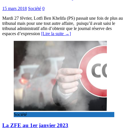
15 mars 2018
Société
0
Mardi 27 février, Lotfi Ben Khelifa (PS) passait une fois de plus au
tribunal mais pour une tout autre affaire, puisqu’il avait saisi le
tribunal administratif afin d’obtenir que le journal réserve des
espaces d’expression
[Lire la suite →]
Société
La ZFE au 1er janvier 2023