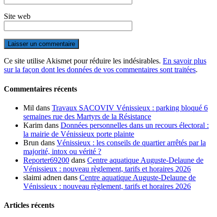
Site web
Ce site utilise Akismet pour réduire les indésirables.
En savoir plus
sur la façon dont les données de vos commentaires sont traitées
.
Commentaires récents
Mil
dans
Travaux SACOVIV Vénissieux : parking bloqué 6
semaines rue des Martyrs de la Résistance
Karim
dans
Données personnelles dans un recours électoral :
la mairie de Vénissieux porte plainte
Brun
dans
Vénissieux : les conseils de quartier arrêtés par la
majorité, intox ou vérité ?
Reporter69200
dans
Centre aquatique Auguste-Delaune de
Vénissieux : nouveau règlement, tarifs et horaires 2026
slaimi adnen
dans
Centre aquatique Auguste-Delaune de
Vénissieux : nouveau règlement, tarifs et horaires 2026
Articles récents