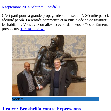
6 septembre 2014
Sécurité
,
Société
0
C’est parti pour la grande propagande sur la sécurité. Sécurité par-ci,
sécurité par-là. La rentrée commence et la ville a décidé de rassurer
les habitants. Vous avez ou allez recevoir dans vos boîtes ce fameux
prospectus
[Lire la suite →]
Société
Justice : Benkhelifa contre Expressions