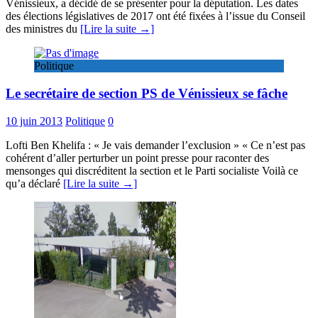
Vénissieux, a décidé de se présenter pour la députation. Les dates
des élections législatives de 2017 ont été fixées à l’issue du Conseil
des ministres du
[Lire la suite →]
Politique
Le secrétaire de section PS de Vénissieux se fâche
10 juin 2013
Politique
0
Lofti Ben Khelifa : « Je vais demander l’exclusion » « Ce n’est pas
cohérent d’aller perturber un point presse pour raconter des
mensonges qui discréditent la section et le Parti socialiste Voilà ce
qu’a déclaré
[Lire la suite →]