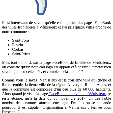
Il est intéressant de savoir qu’elle est la portée des pages FaceBook
des villes frontalières à Vénissieux et j’ai pris quatre villes proche de
notre commune :
Saint-Fons
Feyzin
Corbas
Saint-Priest
Mais tout d’abord, sur la page FaceBook de la ville de Vénissieux,
on constate qu’un nouveau logo est apparu et à ce titre j’aimerai bien
savoir qui a eu cette idée, et combien cela a coûté ?
Comme vous le savez, Vénissieux est la troisième ville du Rhône et
il me semble, la 6ème ville de la région Auvergne Rhône-Alpes, et
que la commune est composée d’un peu plus de 60 000 habitants.
Alors quand je visite la page
FaceBook de la ville de Vénissieux
, je
reste étonné, qu’à la date du 08 novembre 2017, un très faible
nombre de personnes aiment cette page. De plus on se demande
pourquoi il est stipulé «Organisation à Vénissieux : fermée pour
l’instant» ?