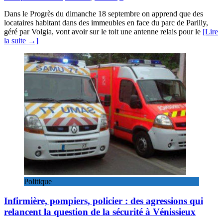
Dans le Progrès du dimanche 18 septembre on apprend que des
locataires habitant dans des immeubles en face du parc de Parilly,
géré par Volgia, vont avoir sur le toit une antenne relais pour le
[Lire
la suite →]
Politique
Infirmière, pompiers, policier : des agressions qui
relancent la question de la sécurité à Vénissieux