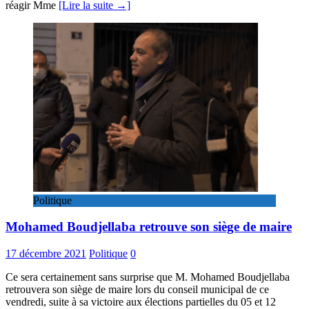
réagir Mme
[Lire la suite →]
Politique
Mohamed Boudjellaba retrouve son siège de maire
17 décembre 2021
Politique
0
Ce sera certainement sans surprise que M. Mohamed Boudjellaba
retrouvera son siège de maire lors du conseil municipal de ce
vendredi, suite à sa victoire aux élections partielles du 05 et 12