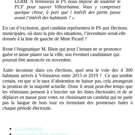
LERM. A Venissieux le PS nous impose de soutenir le
PCF pour sauver Villeurbanne. Vous y comprenez
quelque chose, à part que l intérêt des partis passe
avant l’intérêt des habitants ? »
En cas d’exclusion, quel candidat représentera le PS aux élections
municipales, où dans la pire des situations, l’investiture serait-elle
donnée à la liste de gauche de Mme Picard ?
Reste l’énigmatique M. Blein qui pour l’instant ne se prononce
guère et laisse planer sur la ville, son éventuel candidature qui
pourrait être annoncée en novembre.
Autre inconnue dans ces élections, quel sera le vote des 4 300
habitants arrivés à Vénissieux entre 2015 et 2019 ? Ce qui semble
certain, est que si le taux d’abstention ne baisse pas, cela arrangerait
la position de la majorité actuelle. Donc il serait peut-être temps que
les vénissians pensent à s’inscrire sur les listes électorales et de se
déplacer en masse pour voter, en choisissant un candidat qui ne parle
pas la langue de bois tout en formulant des promesses faites à
chaque période électorale.
lotfi benkhelifa
municipales 2020 venissieux