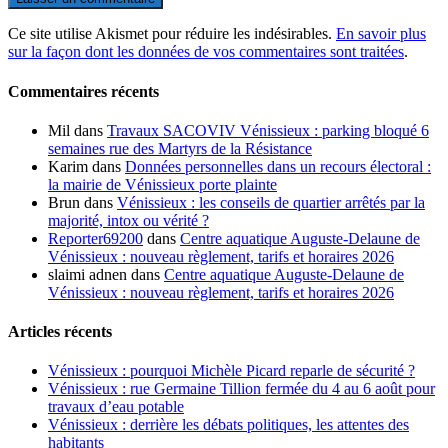
Ce site utilise Akismet pour réduire les indésirables.
En savoir plus
sur la façon dont les données de vos commentaires sont traitées
.
Commentaires récents
Mil
dans
Travaux SACOVIV Vénissieux : parking bloqué 6
semaines rue des Martyrs de la Résistance
Karim
dans
Données personnelles dans un recours électoral :
la mairie de Vénissieux porte plainte
Brun
dans
Vénissieux : les conseils de quartier arrêtés par la
majorité, intox ou vérité ?
Reporter69200
dans
Centre aquatique Auguste-Delaune de
Vénissieux : nouveau règlement, tarifs et horaires 2026
slaimi adnen
dans
Centre aquatique Auguste-Delaune de
Vénissieux : nouveau règlement, tarifs et horaires 2026
Articles récents
Vénissieux : pourquoi Michèle Picard reparle de sécurité ?
Vénissieux : rue Germaine Tillion fermée du 4 au 6 août pour
travaux d’eau potable
Vénissieux : derrière les débats politiques, les attentes des
habitants