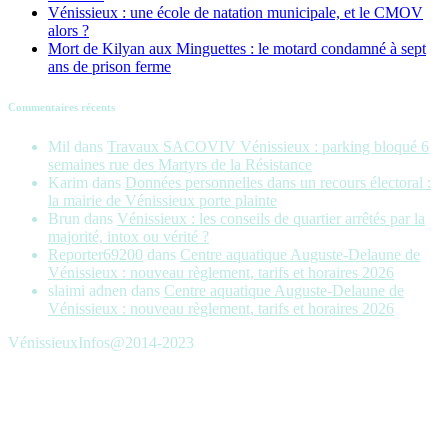
Vénissieux : une école de natation municipale, et le CMOV
alors ?
Mort de Kilyan aux Minguettes : le motard condamné à sept
ans de prison ferme
Commentaires récents
Mil
dans
Travaux SACOVIV Vénissieux : parking bloqué 6
semaines rue des Martyrs de la Résistance
Karim
dans
Données personnelles dans un recours électoral :
la mairie de Vénissieux porte plainte
Brun
dans
Vénissieux : les conseils de quartier arrêtés par la
majorité, intox ou vérité ?
Reporter69200
dans
Centre aquatique Auguste-Delaune de
Vénissieux : nouveau règlement, tarifs et horaires 2026
slaimi adnen
dans
Centre aquatique Auguste-Delaune de
Vénissieux : nouveau règlement, tarifs et horaires 2026
VénissieuxInfos@2014-2023