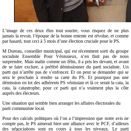
L’image de ces deux élus tout sourire, vous risquez de ne plus
jamais la revoir, l’époque de la bonne entente est révolue, et comme
par hasard, tout ceci à 5 mois d’une élection cruciale pour le PS.
M Dureau, conseiller municipal, qui est récemment sorti du groupe
socialiste Ensemble Pour Vénissieux, n’en finit pas de nous
surprendre. Mais malin comme un félin, il a pris les devant, et avant
de se faire exclure, a préféré démissionner du parti socialiste. Un
parti qui n’arrête pas de s’enfoncer. Et on peut se demander qui se
sera le prochain à rendre sa carte du PS. Et pourquoi pas une
démission en lot des adhérents PS vénissian et là ce serait la cata, la
cata, la catastrophe, pour ce parti qui n’a vraiment plus la côte
auprès des électeurs.
Une situation qui semble bien arranger les affaires électorales du
parti communiste local.
Pour des calculs politiques où l’on a l’impression que notre avis ne
compte pas, le PS aimerait bien une alliance avec le PCF, d’ailleurs
des négociations sont en cours à tous les niveaux. Le parti