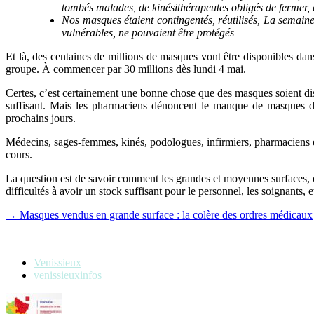
tombés malades, de kinésithérapeutes obligés de fermer, d
Nos masques étaient contingentés, réutilisés, La semain
vulnérables, ne pouvaient être protégés
Et là, des centaines de millions de masques vont être disponibles dan
groupe. À commencer par 30 millions dès lundi 4 mai.
Certes, c’est certainement une bonne chose que des masques soient di
suffisant. Mais les pharmaciens dénoncent le manque de masques don
prochains jours.
Médecins, sages-femmes, kinés, podologues, infirmiers, pharmaciens 
cours.
La question est de savoir comment les grandes et moyennes surfaces, 
difficultés à avoir un stock suffisant pour le personnel, les soignants, et
→ Masques vendus en grande surface : la colère des ordres médicaux
Venissieux
venissieuxinfos