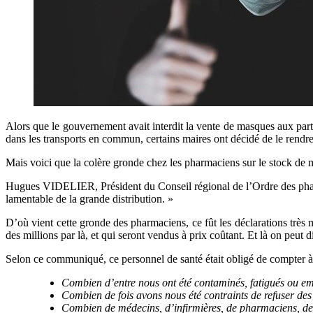
Alors que le gouvernement avait interdit la vente de masques aux parti
dans les transports en commun, certains maires ont décidé de le rendr
Mais voici que la colère gronde chez les pharmaciens sur le stock de m
Hugues VIDELIER, Président du Conseil régional de l’Ordre des ph
lamentable de la grande distribution. »
D’où vient cette gronde des pharmaciens, ce fût les déclarations très 
des millions par là, et qui seront vendus à prix coûtant. Et là on peut 
Selon ce communiqué, ce personnel de santé était obligé de compter à l’u
Combien d’entre nous ont été contaminés, fatigués ou e
Combien de fois avons nous été contraints de refuser de
Combien de médecins, d’infirmières, de pharmaciens, d