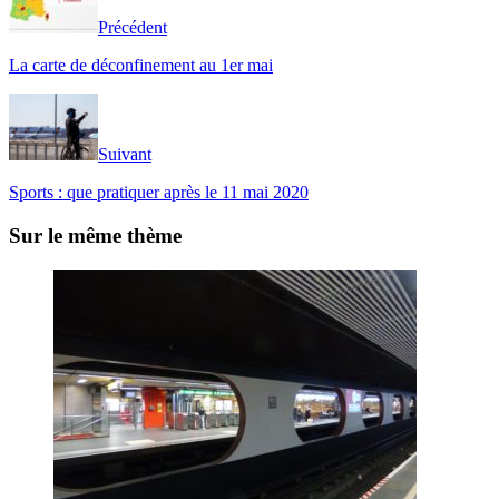
Précédent
La carte de déconfinement au 1er mai
Suivant
Sports : que pratiquer après le 11 mai 2020
Sur le même thème