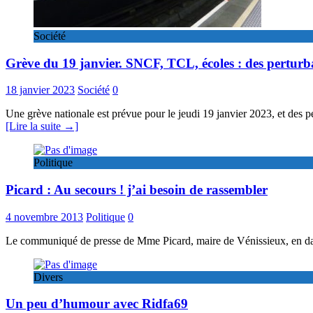
Société
Grève du 19 janvier. SNCF, TCL, écoles : des perturb
18 janvier 2023
Société
0
Une grève nationale est prévue pour le jeudi 19 janvier 2023, et des p
[Lire la suite →]
Politique
Picard : Au secours ! j’ai besoin de rassembler
4 novembre 2013
Politique
0
Le communiqué de presse de Mme Picard, maire de Vénissieux, en date 
Divers
Un peu d’humour avec Ridfa69