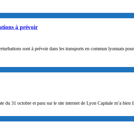
ations à prévoir
erturbations sont à prévoir dans les transports en commun lyonnais pour
du 31 octobre et paru sur le site internet de Lyon Capitale m’a bien fa