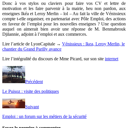
Donc à vos stylos ou claviers pour faire vos CV et lettre de
motivation et les faire parvenir à la mairie, heu non pardon, aux
enseignes Ikéa et Leroy Merlin – lol – Au fait la ville de Vénissieux
compte t-elle organiser, en partenariat avec Pôle Emploi, des actions
en faveur de l’emploi pour les nouvelles enseignes ? Une question
auquel on aimerait bien avoir une réponse de M. Benmabrouk
Djilannie, adjoint à l’emploi et aux commerces.
Lire l’article de LyonCapitale →
Vénissieux : Ikea, Leroy Merlin, le
chantier du Grand Parilly avance
Lire l’intégralité du discours de Mme Picard, sur son site
internet
Précédent
Le Puisoz : visite des politiques
Suivant
Emploi : un forum sur les métiers de la sécurité
Soyez le premier à commenter