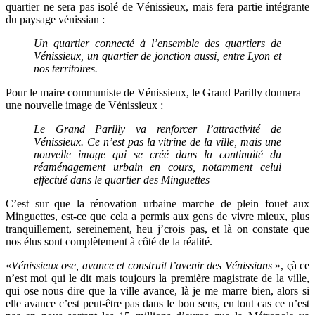
quartier ne sera pas isolé de Vénissieux, mais fera partie intégrante
du paysage vénissian :
Un quartier connecté à l’ensemble des quartiers de
Vénissieux, un quartier de jonction aussi, entre Lyon et
nos territoires.
Pour le maire communiste de Vénissieux, le Grand Parilly donnera
une nouvelle image de Vénissieux :
Le Grand Parilly va renforcer l’attractivité de
Vénissieux. Ce n’est pas la vitrine de la ville, mais une
nouvelle image qui se créé dans la continuité du
réaménagement urbain en cours, notamment celui
effectué dans le quartier des Minguettes
C’est sur que la rénovation urbaine marche de plein fouet aux
Minguettes, est-ce que cela a permis aux gens de vivre mieux, plus
tranquillement, sereinement, heu j’crois pas, et là on constate que
nos élus sont complètement à côté de la réalité.
«
Vénissieux ose, avance et construit l’avenir des Vénissians
», çà ce
n’est moi qui le dit mais toujours la première magistrate de la ville,
qui ose nous dire que la ville avance, là je me marre bien, alors si
elle avance c’est peut-être pas dans le bon sens, en tout cas ce n’est