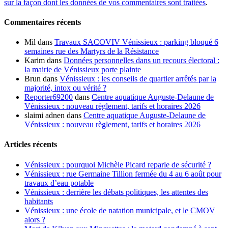
sur la façon dont les données de vos commentaires sont traitées
.
Commentaires récents
Mil
dans
Travaux SACOVIV Vénissieux : parking bloqué 6
semaines rue des Martyrs de la Résistance
Karim
dans
Données personnelles dans un recours électoral :
la mairie de Vénissieux porte plainte
Brun
dans
Vénissieux : les conseils de quartier arrêtés par la
majorité, intox ou vérité ?
Reporter69200
dans
Centre aquatique Auguste-Delaune de
Vénissieux : nouveau règlement, tarifs et horaires 2026
slaimi adnen
dans
Centre aquatique Auguste-Delaune de
Vénissieux : nouveau règlement, tarifs et horaires 2026
Articles récents
Vénissieux : pourquoi Michèle Picard reparle de sécurité ?
Vénissieux : rue Germaine Tillion fermée du 4 au 6 août pour
travaux d’eau potable
Vénissieux : derrière les débats politiques, les attentes des
habitants
Vénissieux : une école de natation municipale, et le CMOV
alors ?