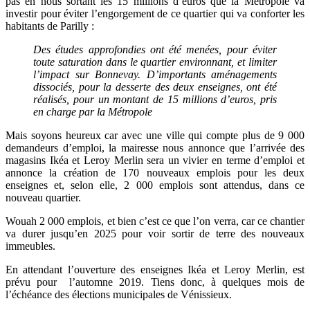
pas en nous sortant les 15 millions d’euros que la Métropole va
investir pour éviter l’engorgement de ce quartier qui va conforter les
habitants de Parilly :
Des études approfondies ont été menées, pour éviter
toute saturation dans le quartier environnant, et limiter
l’impact sur Bonnevay. D’importants aménagements
dissociés, pour la desserte des deux enseignes, ont été
réalisés, pour un montant de 15 millions d’euros, pris
en charge par la Métropole
Mais soyons heureux car avec une ville qui compte plus de 9 000
demandeurs d’emploi, la mairesse nous annonce que l’arrivée des
magasins Ikéa et Leroy Merlin sera un vivier en terme d’emploi et
annonce la création de 170 nouveaux emplois pour les deux
enseignes et, selon elle, 2 000 emplois sont attendus, dans ce
nouveau quartier.
Wouah 2 000 emplois, et bien c’est ce que l’on verra, car ce chantier
va durer jusqu’en 2025 pour voir sortir de terre des nouveaux
immeubles.
En attendant l’ouverture des enseignes Ikéa et Leroy Merlin, est
prévu pour l’automne 2019. Tiens donc, à quelques mois de
l’échéance des élections municipales de Vénissieux.