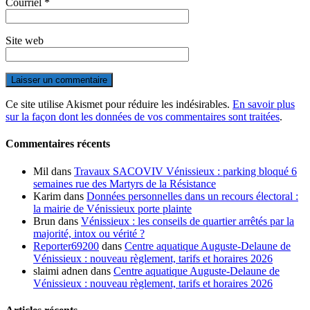
Courriel
*
Site web
Ce site utilise Akismet pour réduire les indésirables.
En savoir plus
sur la façon dont les données de vos commentaires sont traitées
.
Commentaires récents
Mil
dans
Travaux SACOVIV Vénissieux : parking bloqué 6
semaines rue des Martyrs de la Résistance
Karim
dans
Données personnelles dans un recours électoral :
la mairie de Vénissieux porte plainte
Brun
dans
Vénissieux : les conseils de quartier arrêtés par la
majorité, intox ou vérité ?
Reporter69200
dans
Centre aquatique Auguste-Delaune de
Vénissieux : nouveau règlement, tarifs et horaires 2026
slaimi adnen
dans
Centre aquatique Auguste-Delaune de
Vénissieux : nouveau règlement, tarifs et horaires 2026