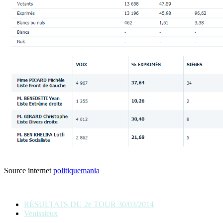
Source internet
politiquemania
RÉSULTATS DU 2e TOUR 30/03/2014
Venissieux