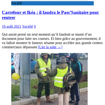
Société
Carrefour et Ikéa : il faudra le Pass’Sanitaire pour
rentrer
16 août 2021
Société
0
Qui aurait pensé un seul moment qu’il faudrait se munir d’un
document pour faire ses courses. Et bien grâce au gouvernement, il
va falloir montrer le fameux sésame pour accéder aux grands centres
commerciaux dépassant
[Lire la suite →]