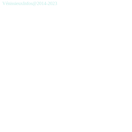
VénissieuxInfos@2014-2023