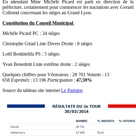
En attendant Mme Michèle Picard est parti en direction de la
préfecture, certainement pour commencer les tractations avec Gerard
Collomd concernant les sièges au Grand Lyon.
Constitution du Conseil Municipal
Michèle Picard PC : 34 sièges
Christophe Girad Liste Divers Droite : 8 sièges
Lotfi Benkhelifa PS : 5 sièges
Yvan Benedetti Liste extrême droite : 2 sièges
Quelques chiffres pour Vénissieux : 28 701
Votants
: 13
658
Exprimés
: 13 196
Participation
:
47,59%
Source du tableau site internet
Le Parisien