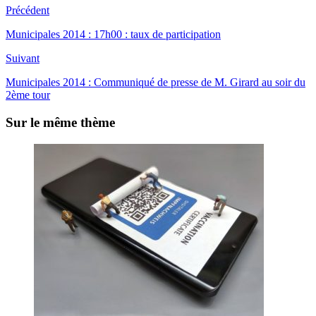
Précédent
Municipales 2014 : 17h00 : taux de participation
Suivant
Municipales 2014 : Communiqué de presse de M. Girard au soir du
2ème tour
Sur le même thème