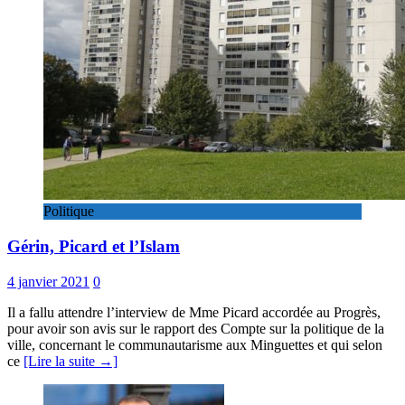
Politique
Gérin, Picard et l’Islam
4 janvier 2021
0
Il a fallu attendre l’interview de Mme Picard accordée au Progrès,
pour avoir son avis sur le rapport des Compte sur la politique de la
ville, concernant le communautarisme aux Minguettes et qui selon
ce
[Lire la suite →]