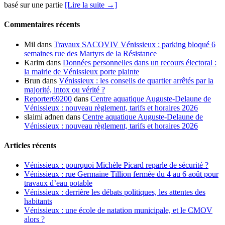
basé sur une partie
[Lire la suite →]
Commentaires récents
Mil
dans
Travaux SACOVIV Vénissieux : parking bloqué 6
semaines rue des Martyrs de la Résistance
Karim
dans
Données personnelles dans un recours électoral :
la mairie de Vénissieux porte plainte
Brun
dans
Vénissieux : les conseils de quartier arrêtés par la
majorité, intox ou vérité ?
Reporter69200
dans
Centre aquatique Auguste-Delaune de
Vénissieux : nouveau règlement, tarifs et horaires 2026
slaimi adnen
dans
Centre aquatique Auguste-Delaune de
Vénissieux : nouveau règlement, tarifs et horaires 2026
Articles récents
Vénissieux : pourquoi Michèle Picard reparle de sécurité ?
Vénissieux : rue Germaine Tillion fermée du 4 au 6 août pour
travaux d’eau potable
Vénissieux : derrière les débats politiques, les attentes des
habitants
Vénissieux : une école de natation municipale, et le CMOV
alors ?