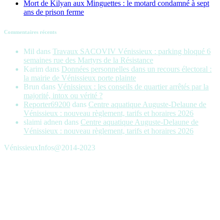
Mort de Kilyan aux Minguettes : le motard condamné à sept
ans de prison ferme
Commentaires récents
Mil
dans
Travaux SACOVIV Vénissieux : parking bloqué 6
semaines rue des Martyrs de la Résistance
Karim
dans
Données personnelles dans un recours électoral :
la mairie de Vénissieux porte plainte
Brun
dans
Vénissieux : les conseils de quartier arrêtés par la
majorité, intox ou vérité ?
Reporter69200
dans
Centre aquatique Auguste-Delaune de
Vénissieux : nouveau règlement, tarifs et horaires 2026
slaimi adnen
dans
Centre aquatique Auguste-Delaune de
Vénissieux : nouveau règlement, tarifs et horaires 2026
VénissieuxInfos@2014-2023