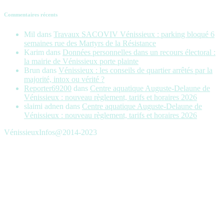
Commentaires récents
Mil
dans
Travaux SACOVIV Vénissieux : parking bloqué 6
semaines rue des Martyrs de la Résistance
Karim
dans
Données personnelles dans un recours électoral :
la mairie de Vénissieux porte plainte
Brun
dans
Vénissieux : les conseils de quartier arrêtés par la
majorité, intox ou vérité ?
Reporter69200
dans
Centre aquatique Auguste-Delaune de
Vénissieux : nouveau règlement, tarifs et horaires 2026
slaimi adnen
dans
Centre aquatique Auguste-Delaune de
Vénissieux : nouveau règlement, tarifs et horaires 2026
VénissieuxInfos@2014-2023