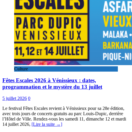
Culture
Fêtes Escales 2026 à Vénissieux : dates,
programmation et le mystère du 13 juillet
5 juillet 2026
0
Le festival Fêtes Escales revient à Vénissieux pour sa 28e édition,
avec trois jours de concerts gratuits au parc Louis-Dupic, derrière
l’Hôtel de Ville. Rendez-vous les samedi 11, dimanche 12 et mardi
14 juillet 2026,
[Lire la suite →]