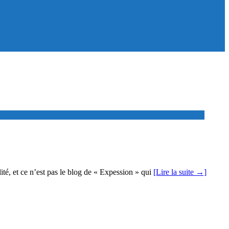
lité, et ce n’est pas le blog de « Expession » qui
[Lire la suite →]