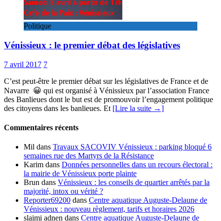
Politique
Vénissieux : le premier débat des législatives
7 avril 2017
7
C’est peut-être le premier débat sur les législatives de France et de
Navarre 😀 qui est organisé à Vénissieux par l’association France
des Banlieues dont le but est de promouvoir l’engagement politique
des citoyens dans les banlieues. Et
[Lire la suite →]
Commentaires récents
Mil
dans
Travaux SACOVIV Vénissieux : parking bloqué 6
semaines rue des Martyrs de la Résistance
Karim
dans
Données personnelles dans un recours électoral :
la mairie de Vénissieux porte plainte
Brun
dans
Vénissieux : les conseils de quartier arrêtés par la
majorité, intox ou vérité ?
Reporter69200
dans
Centre aquatique Auguste-Delaune de
Vénissieux : nouveau règlement, tarifs et horaires 2026
slaimi adnen
dans
Centre aquatique Auguste-Delaune de