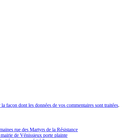
r la façon dont les données de vos commentaires sont traitées
.
ines rue des Martyrs de la Résistance
 mairie de Vénissieux porte plainte