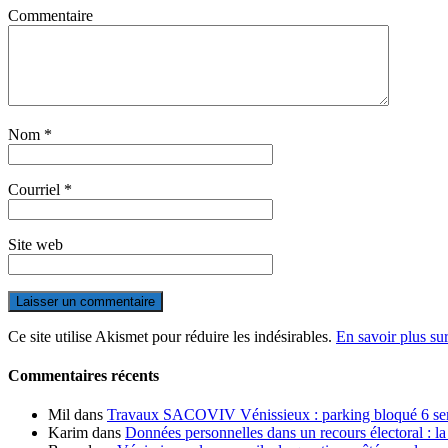
Commentaire
Nom
*
Courriel
*
Site web
Ce site utilise Akismet pour réduire les indésirables.
En savoir plus su
Commentaires récents
Mil
dans
Travaux SACOVIV Vénissieux : parking bloqué 6 sema
Karim
dans
Données personnelles dans un recours électoral : la