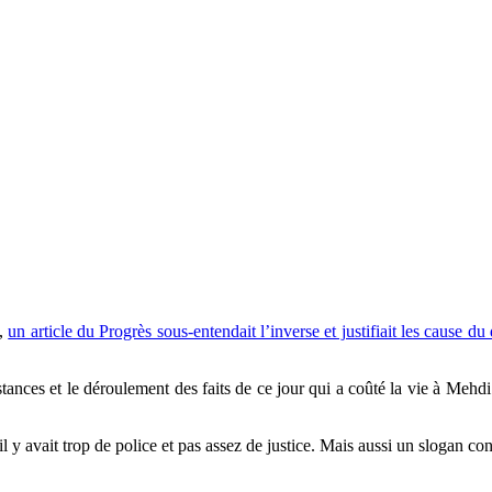
6,
un article du Progrès sous-entendait l’inverse et justifiait les cause
nstances et le déroulement des faits de ce jour qui a coûté la vie à Mehd
 y avait trop de police et pas assez de justice. Mais aussi un slogan cont