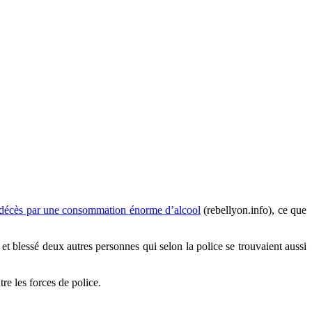
 du décès par une consommation énorme d’alcool
(rebellyon.info), ce que
i et blessé deux autres personnes qui selon la police se trouvaient aussi
re les forces de police.