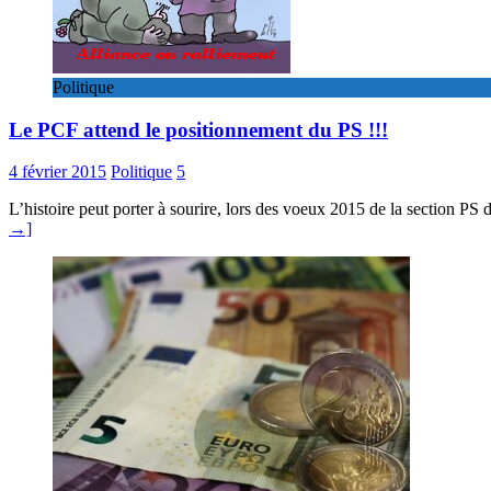
Politique
Le PCF attend le positionnement du PS !!!
4 février 2015
Politique
5
L’histoire peut porter à sourire, lors des voeux 2015 de la section PS 
→]