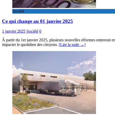
Société
Ce qui change au 01 janvier 2025
1 janvier 2025
Société
0
À partir du 1er janvier 2025, plusieurs nouvelles réformes entreront 
impacter le quotidien des citoyens.
[Lire la suite →]