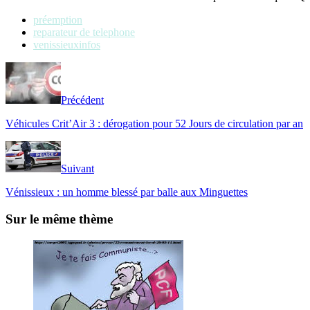
préemption
reparateur de telephone
venissieuxinfos
Précédent
Véhicules Crit’Air 3 : dérogation pour 52 Jours de circulation par an
Suivant
Vénissieux : un homme blessé par balle aux Minguettes
Sur le même thème