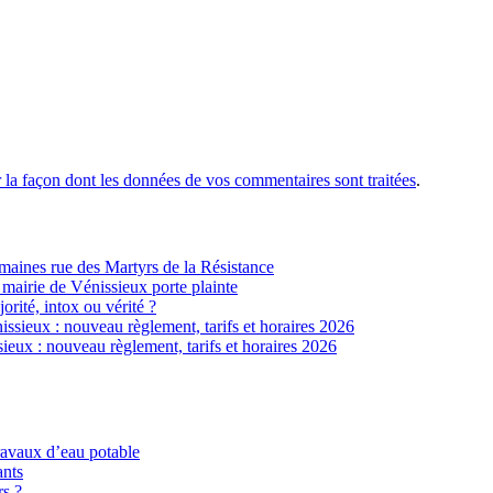
r la façon dont les données de vos commentaires sont traitées
.
ines rue des Martyrs de la Résistance
 mairie de Vénissieux porte plainte
jorité, intox ou vérité ?
sieux : nouveau règlement, tarifs et horaires 2026
eux : nouveau règlement, tarifs et horaires 2026
ravaux d’eau potable
ants
rs ?