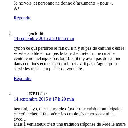
Je ne vois, et personne ne donne d’arguments « pour ».
A+
Répondre
jack
dit :
14 septembre 2015 à 20 h 55 min
@kbh ce qui perturbe le fait qu il n y ai pas de cantine c est le
service a table et non pas le faite d entretenir une cuisine
centrale ne melangez pas tout !! si il n y avait pas de cantine
dans certaines ecoles c est qu il n y avait pas d’agent pour
servir les repas . au plaisir de vous lire .
Répondre
KBH
dit :
14 septembre 2015 à 17 h 20 min
ben oui, laya, c’est la merde d’avoir une cuisine municipale :
ça coûte cher, il faut gérer les employés et tous ce qui va
avec…
Mais à venissieux c’est une tradition (réponse de Mde le maire