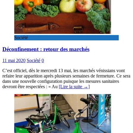
Société
Déconfinement : retour des marchés
11 mai 2020
Société
0
C’est officiel, dès le mercredi 13 mai, les marchés vénissians vont
refaire leur apparition après plusieurs semaines de fermeture. Ce sera
dans une nouvelle configuration puisque les mesures sanitaires
devront être respectées : « Au
[Lire la suite →]