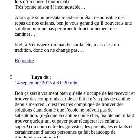
lors d’un conseil municipal)
Très bonne raison!!! incontestable…
Alors que si un prestataire extérieur était responsable des
repas de nos enfants, ben je vous garanti qu’il trouverais une
solution pour ne pas perturber le fonctionnement des
cantines….
bref, à Vénissieux on marche sur la tête, mais c’est un
tradition, donc on ne change pas….
Répondre
Laya
dit :
14 septembre 2015 à 6 h 30 min
Bon ça serait vraiment bien qu’elle s’occupe de les recevoir et
trouver des compromis car de ce fait il n’y a plus de cantine
depuis mercredi, c’est très très compliqué de trouver des
solutions étant donné que l’école ne prévoit pas de
substitution. (déjà que la cantine coûté cher, maintenant il faut
trouver quelqu’un, et payer pour récupérer les enfants,
super!!) du coup entre les grévistes, les parents, les enfants et
certainement d’autres personnes ça fait beaucoup de
d’individus contrariés!!