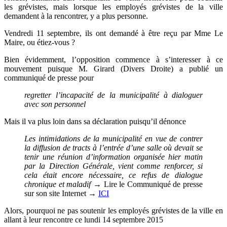
les grévistes, mais lorsque les employés grévistes de la ville
demandent à la rencontrer, y a plus personne.
Vendredi 11 septembre, ils ont demandé à être reçu par Mme Le
Maire, ou étiez-vous ?
Bien évidemment, l’opposition commence à s’interesser à ce
mouvement puisque M. Girard (Divers Droite) a publié un
communiqué de presse pour
regretter l’incapacité de la municipalité à dialoguer
avec son personnel
Mais il va plus loin dans sa déclaration puisqu’il dénonce
Les intimidations de la municipalité en vue de contrer
la diffusion de tracts à l’entrée d’une salle où devait se
tenir une réunion d’information organisée hier matin
par la Direction Générale, vient comme renforcer, si
cela était encore nécessaire, ce refus de dialogue
chronique et maladif →
Lire le Communiqué de presse
sur son site Internet →
ICI
Alors, pourquoi ne pas soutenir les employés grévistes de la ville en
allant à leur rencontre ce lundi 14 septembre 2015