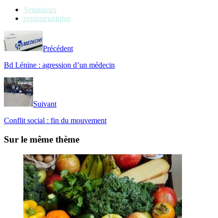
Venissieux
venissieuxinfos
Précédent
Bd Lénine : agression d’un médecin
Suivant
Conflit social : fin du mouvement
Sur le même thème