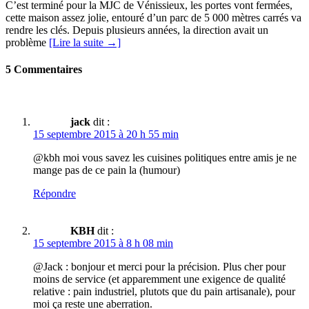
C’est terminé pour la MJC de Vénissieux, les portes vont fermées,
cette maison assez jolie, entouré d’un parc de 5 000 mètres carrés va
rendre les clés. Depuis plusieurs années, la direction avait un
problème
[Lire la suite →]
5 Commentaires
jack
dit :
15 septembre 2015 à 20 h 55 min
@kbh moi vous savez les cuisines politiques entre amis je ne
mange pas de ce pain la (humour)
Répondre
KBH
dit :
15 septembre 2015 à 8 h 08 min
@Jack : bonjour et merci pour la précision. Plus cher pour
moins de service (et apparemment une exigence de qualité
relative : pain industriel, plutots que du pain artisanale), pour
moi ça reste une aberration.