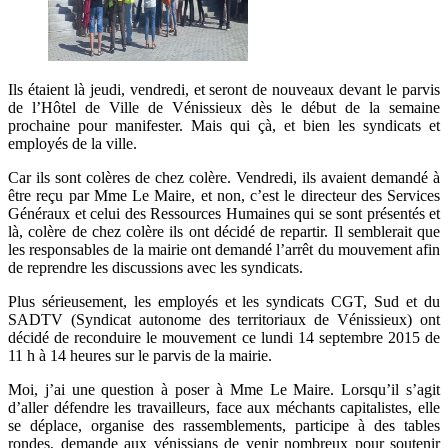
Ils étaient là jeudi, vendredi, et seront de nouveaux devant le parvis
de l’Hôtel de Ville de Vénissieux dès le début de la semaine
prochaine pour manifester. Mais qui çà, et bien les syndicats et
employés de la ville.
Car ils sont colères de chez colère. Vendredi, ils avaient demandé à
être reçu par Mme Le Maire, et non, c’est le directeur des Services
Généraux et celui des Ressources Humaines qui se sont présentés et
là, colère de chez colère ils ont décidé de repartir. Il semblerait que
les responsables de la mairie ont demandé l’arrêt du mouvement afin
de reprendre les discussions avec les syndicats.
Plus sérieusement, les employés et les syndicats CGT, Sud et du
SADTV (Syndicat autonome des territoriaux de Vénissieux) ont
décidé de reconduire le mouvement ce lundi 14 septembre 2015 de
11 h à 14 heures sur le parvis de la mairie.
Moi, j’ai une question à poser à Mme Le Maire. Lorsqu’il s’agit
d’aller défendre les travailleurs, face aux méchants capitalistes, elle
se déplace, organise des rassemblements, participe à des tables
rondes, demande aux vénissians de venir nombreux pour soutenir