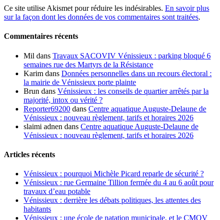
Ce site utilise Akismet pour réduire les indésirables.
En savoir plus
sur la façon dont les données de vos commentaires sont traitées
.
Commentaires récents
Mil
dans
Travaux SACOVIV Vénissieux : parking bloqué 6
semaines rue des Martyrs de la Résistance
Karim
dans
Données personnelles dans un recours électoral :
la mairie de Vénissieux porte plainte
Brun
dans
Vénissieux : les conseils de quartier arrêtés par la
majorité, intox ou vérité ?
Reporter69200
dans
Centre aquatique Auguste-Delaune de
Vénissieux : nouveau règlement, tarifs et horaires 2026
slaimi adnen
dans
Centre aquatique Auguste-Delaune de
Vénissieux : nouveau règlement, tarifs et horaires 2026
Articles récents
Vénissieux : pourquoi Michèle Picard reparle de sécurité ?
Vénissieux : rue Germaine Tillion fermée du 4 au 6 août pour
travaux d’eau potable
Vénissieux : derrière les débats politiques, les attentes des
habitants
Vénissieux : une école de natation municipale, et le CMOV