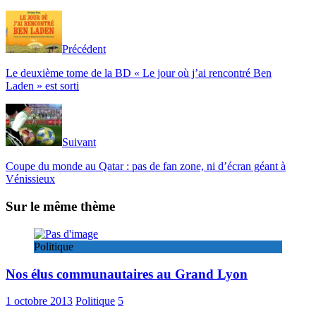
Précédent
Le deuxième tome de la BD « Le jour où j’ai rencontré Ben
Laden » est sorti
Suivant
Coupe du monde au Qatar : pas de fan zone, ni d’écran géant à
Vénissieux
Sur le même thème
Politique
Nos élus communautaires au Grand Lyon
1 octobre 2013
Politique
5