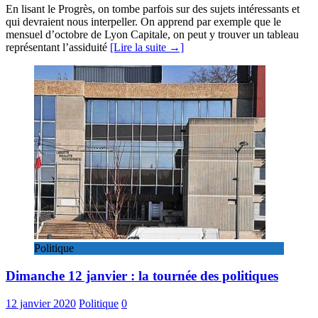
En lisant le Progrès, on tombe parfois sur des sujets intéressants et
qui devraient nous interpeller. On apprend par exemple que le
mensuel d’octobre de Lyon Capitale, on peut y trouver un tableau
représentant l’assiduité
[Lire la suite →]
Politique
Dimanche 12 janvier : la tournée des politiques
12 janvier 2020
Politique
0