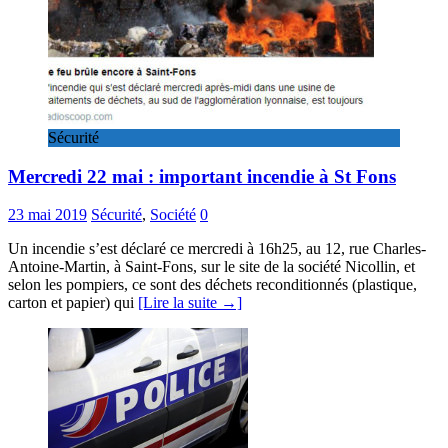
Sécurité
Mercredi 22 mai : important incendie à St Fons
23 mai 2019
Sécurité
,
Société
0
Un incendie s’est déclaré ce mercredi à 16h25, au 12, rue Charles-
Antoine-Martin, à Saint-Fons, sur le site de la société Nicollin, et
selon les pompiers, ce sont des déchets reconditionnés (plastique,
carton et papier) qui
[Lire la suite →]