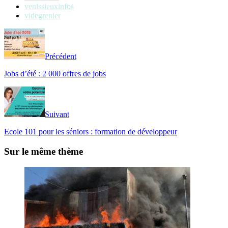
venissieuxinfos
videgrenier
Précédent
Jobs d’été : 2 000 offres de jobs
Suivant
Ecole 101 pour les séniors : formation de développeur
Sur le même thème