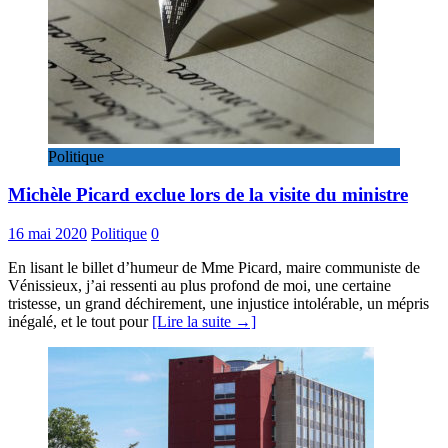
Politique
Michèle Picard exclue lors de la visite du ministre
16 mai 2020
Politique
0
En lisant le billet d’humeur de Mme Picard, maire communiste de
Vénissieux, j’ai ressenti au plus profond de moi, une certaine
tristesse, un grand déchirement, une injustice intolérable, un mépris
inégalé, et le tout pour
[Lire la suite →]