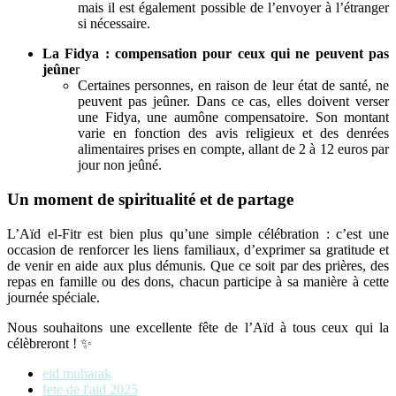
mais il est également possible de l’envoyer à l’étranger
si nécessaire.
La Fidya : compensation pour ceux qui ne peuvent pas
jeûne
r
Certaines personnes, en raison de leur état de santé, ne
peuvent pas jeûner. Dans ce cas, elles doivent verser
une Fidya, une aumône compensatoire. Son montant
varie en fonction des avis religieux et des denrées
alimentaires prises en compte, allant de 2 à 12 euros par
jour non jeûné.
Un moment de spiritualité et de partage
L’Aïd el-Fitr est bien plus qu’une simple célébration : c’est une
occasion de renforcer les liens familiaux, d’exprimer sa gratitude et
de venir en aide aux plus démunis. Que ce soit par des prières, des
repas en famille ou des dons, chacun participe à sa manière à cette
journée spéciale.
Nous souhaitons une excellente fête de l’Aïd à tous ceux qui la
célèbreront ! ✨
eid mubarak
fete de l'aid 2025