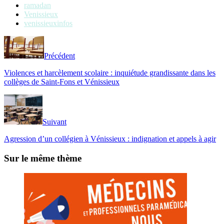
ramadan
Venissieux
venissieuxinfos
Précédent
Violences et harcèlement scolaire : inquiétude grandissante dans les
collèges de Saint-Fons et Vénissieux
Suivant
Agression d’un collégien à Vénissieux : indignation et appels à agir
Sur le même thème