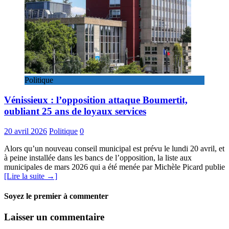
Politique
Vénissieux : l’opposition attaque Boumertit,
oubliant 25 ans de loyaux services
20 avril 2026
Politique
0
Alors qu’un nouveau conseil municipal est prévu le lundi 20 avril, et
à peine installée dans les bancs de l’opposition, la liste aux
municipales de mars 2026 qui a été menée par Michèle Picard publie
[Lire la suite →]
Soyez le premier à commenter
Laisser un commentaire