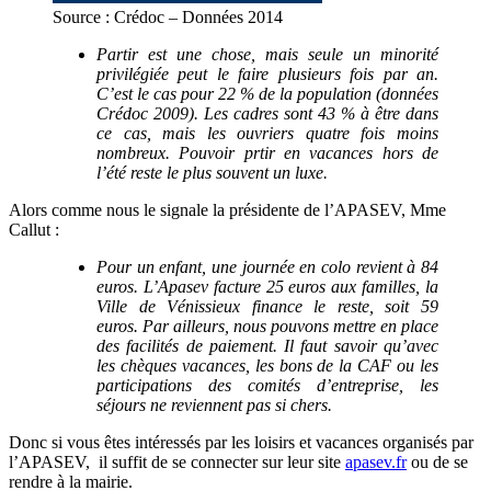
Source : Crédoc – Données 2014
Partir est une chose, mais seule un minorité
privilégiée peut le faire plusieurs fois par an.
C’est le cas pour 22 % de la population (données
Crédoc 2009). Les cadres sont 43 % à être dans
ce cas, mais les ouvriers quatre fois moins
nombreux. Pouvoir prtir en vacances hors de
l’été reste le plus souvent un luxe.
Alors comme nous le signale la présidente de l’APASEV, Mme
Callut :
Pour un enfant, une journée en colo revient à 84
euros. L’Apasev facture 25 euros aux familles, la
Ville de Vénissieux finance le reste, soit 59
euros. Par ailleurs, nous pouvons mettre en place
des facilités de paiement. Il faut savoir qu’avec
les chèques vacances, les bons de la CAF ou les
participations des comités d’entreprise, les
séjours ne reviennent pas si chers.
Donc si vous êtes intéressés par les loisirs et vacances organisés par
l’APASEV, il suffit de se connecter sur leur site
apasev.fr
ou de se
rendre à la mairie.