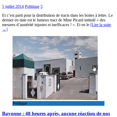
5 juillet 2014
Politique
5
Et c’est parti pour la distribution de tracts dans les boites à lettre. Le
dernier en date est le fameux tract de Mme Picard intitulé « des
mesures d’austérité injustes et inefficaces ! ». Et en le
[Lire la suite
→]
Politique
Bayonne : 48 heures après, aucune réaction de nos