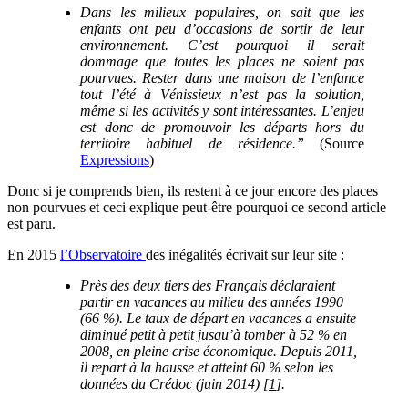
Dans les milieux populaires, on sait que les
enfants ont peu d’occasions de sortir de leur
environnement. C’est pourquoi il serait
dommage que toutes les places ne soient pas
pourvues. Rester dans une maison de l’enfance
tout l’été à Vénissieux n’est pas la solution,
même si les activités y sont intéressantes. L’enjeu
est donc de promouvoir les départs hors du
territoire habituel de résidence.”
(Source
Expressions
)
Donc si je comprends bien, ils restent à ce jour encore des places
non pourvues et ceci explique peut-être pourquoi ce second article
est paru.
En 2015
l’Observatoire
des inégalités écrivait sur leur site :
Près des deux tiers des Français déclaraient
partir en vacances au milieu des années 1990
(66 %). Le taux de départ en vacances a ensuite
diminué petit à petit jusqu’à tomber à 52 % en
2008, en pleine crise économique. Depuis 2011,
il repart à la hausse et atteint 60 % selon les
données du Crédoc (juin 2014)
[
1
]
.