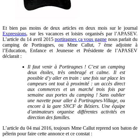
Et bien pas moins de deux articles en deux mois sur le journal
Expressions
, sur les vacances et loisirs organisés par l’APASEV.
L’article du 14 avril 2015
portiragnes ça vous gagne
nous parlait du
camping de Portiragnes, ou Mme Callut, 7 ème adjointe à
l’Education, Enfance et Jeunesse et Présidente de l’APASEV
déclarait :
Il faut venir à Portiragnes ! C’est un camping
deux étoiles, très ombragé et calme. Il est
possible d’y aller en train : une fois sur place les
campeurs ont tout à proximité : un accès direct
aux commerces et un marché trois fois par
semaine aux portes du camping ! Sans oublier
une navette pour aller à Portiragnes-Village, ou
encore à la gare SNCF de Béziers. Une équipe
d’animateurs organise différentes activités en
direction des familles.
L’article du 04 mai 2016, toujours Mme Callut reprend son baton de
pélerin pour faire cette annonce et ce constat :