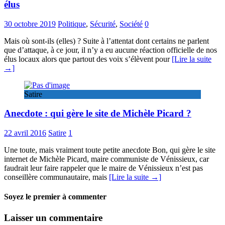
élus
30 octobre 2019
Politique
,
Sécurité
,
Société
0
Mais où sont-ils (elles) ? Suite à l’attentat dont certains ne parlent
que d’attaque, à ce jour, il n’y a eu aucune réaction officielle de nos
élus locaux alors que partout des voix s’élèvent pour
[Lire la suite
→]
Satire
Anecdote : qui gère le site de Michèle Picard ?
22 avril 2016
Satire
1
Une toute, mais vraiment toute petite anecdote Bon, qui gère le site
internet de Michèle Picard, maire communiste de Vénissieux, car
faudrait leur faire rappeler que le maire de Vénissieux n’est pas
conseillère communautaire, mais
[Lire la suite →]
Soyez le premier à commenter
Laisser un commentaire