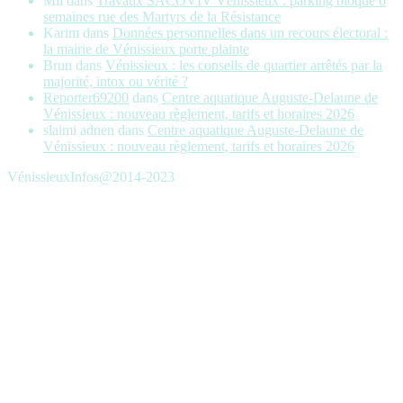
Mil
dans
Travaux SACOVIV Vénissieux : parking bloqué 6
semaines rue des Martyrs de la Résistance
Karim
dans
Données personnelles dans un recours électoral :
la mairie de Vénissieux porte plainte
Brun
dans
Vénissieux : les conseils de quartier arrêtés par la
majorité, intox ou vérité ?
Reporter69200
dans
Centre aquatique Auguste-Delaune de
Vénissieux : nouveau règlement, tarifs et horaires 2026
slaimi adnen
dans
Centre aquatique Auguste-Delaune de
Vénissieux : nouveau règlement, tarifs et horaires 2026
VénissieuxInfos@2014-2023