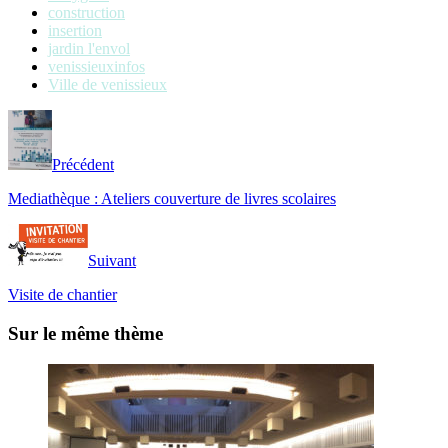
construction
insertion
jardin l'envol
venissieuxinfos
Ville de venissieux
Précédent
Mediathèque : Ateliers couverture de livres scolaires
Suivant
Visite de chantier
Sur le même thème