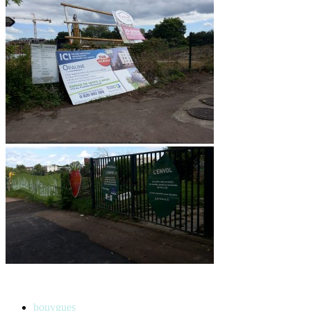
bouygues