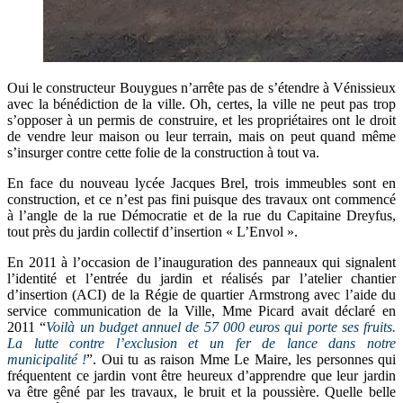
Oui le constructeur Bouygues n’arrête pas de s’étendre à Vénissieux
avec la bénédiction de la ville. Oh, certes, la ville ne peut pas trop
s’opposer à un permis de construire, et les propriétaires ont le droit
de vendre leur maison ou leur terrain, mais on peut quand même
s’insurger contre cette folie de la construction à tout va.
En face du nouveau lycée Jacques Brel, trois immeubles sont en
construction, et ce n’est pas fini puisque des travaux ont commencé
à l’angle de la rue Démocratie et de la rue du Capitaine Dreyfus,
tout près du jardin collectif d’insertion « L’Envol ».
En 2011 à l’occasion de l’inauguration des panneaux qui signalent
l’identité et l’entrée du jardin et réalisés par l’atelier chantier
d’insertion (ACI) de la Régie de quartier Armstrong avec l’aide du
service communication de la Ville, Mme Picard avait déclaré en
2011 “
Voilà un budget annuel de 57 000 euros qui porte ses fruits.
La lutte contre l’exclusion et un fer de lance dans notre
municipalité !
”. Oui tu as raison Mme Le Maire, les personnes qui
fréquentent ce jardin vont être heureux d’apprendre que leur jardin
va être gêné par les travaux, le bruit et la poussière. Quelle belle