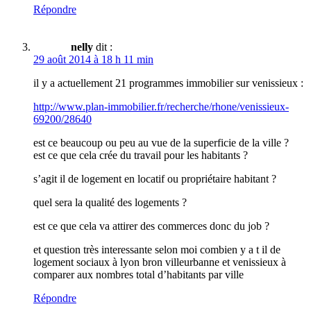
Répondre
nelly
dit :
29 août 2014 à 18 h 11 min
il y a actuellement 21 programmes immobilier sur venissieux :
http://www.plan-immobilier.fr/recherche/rhone/venissieux-
69200/28640
est ce beaucoup ou peu au vue de la superficie de la ville ?
est ce que cela crée du travail pour les habitants ?
s’agit il de logement en locatif ou propriétaire habitant ?
quel sera la qualité des logements ?
est ce que cela va attirer des commerces donc du job ?
et question très interessante selon moi combien y a t il de
logement sociaux à lyon bron villeurbanne et venissieux à
comparer aux nombres total d’habitants par ville
Répondre