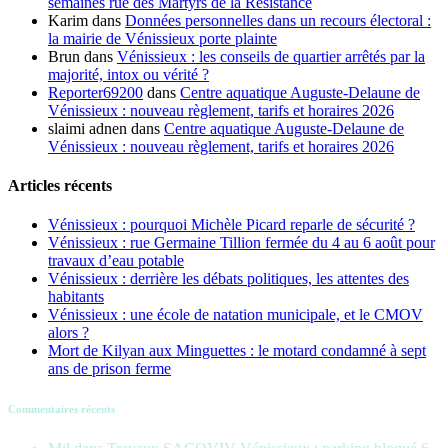
semaines rue des Martyrs de la Résistance
Karim
dans
Données personnelles dans un recours électoral :
la mairie de Vénissieux porte plainte
Brun
dans
Vénissieux : les conseils de quartier arrêtés par la
majorité, intox ou vérité ?
Reporter69200
dans
Centre aquatique Auguste-Delaune de
Vénissieux : nouveau règlement, tarifs et horaires 2026
slaimi adnen
dans
Centre aquatique Auguste-Delaune de
Vénissieux : nouveau règlement, tarifs et horaires 2026
Articles récents
Vénissieux : pourquoi Michèle Picard reparle de sécurité ?
Vénissieux : rue Germaine Tillion fermée du 4 au 6 août pour
travaux d’eau potable
Vénissieux : derrière les débats politiques, les attentes des
habitants
Vénissieux : une école de natation municipale, et le CMOV
alors ?
Mort de Kilyan aux Minguettes : le motard condamné à sept
ans de prison ferme
Commentaires récents