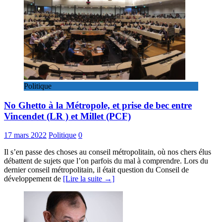
Politique
No Ghetto à la Métropole, et prise de bec entre
Vincendet (LR ) et Millet (PCF)
17 mars 2022
Politique
0
Il s’en passe des choses au conseil métropolitain, où nos chers élus
débattent de sujets que l’on parfois du mal à comprendre. Lors du
dernier conseil métropolitain, il était question du Conseil de
développement de
[Lire la suite →]