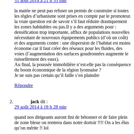
31 août 2014 à 21 h 55 min
la mairie ne peut pas refuser un permis de construire si toutes
les règles d’urbanisme sont prises en compte par le promoteur.
la vraie question est de savoir s’il faut réduire drastiquement
les zones habitables ou pas.Il y a des arguments pour :
densification trop importante, afflux de populations nouvelles
nécessitant de nouveaux équipements publics (d’où un coût)
et des arguments contre : une dispersion de l’habitat est moins
économe car il faut créer des réseaux pour les fluides, des
voies (l’augmentation des surfaces goudronnées augmente le
ruissellement des eaux).
Au final, la poussée immobilière n’est-elle pas la conséquence
du boom économique de la région lyonnaise ?
Je ne suis pas certain qu’il faille s’en plaindre
Répondre
jack
dit :
29 août 2014 à 18 h 28 min
quand nos dirigeants auront fini de bétonner et de faire plein
de zone bleue on rentrera dans notre dortoir !!!! On a les élus
qu’on mérite !! lol