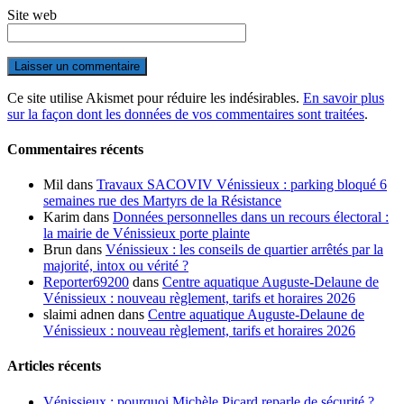
Site web
Ce site utilise Akismet pour réduire les indésirables.
En savoir plus
sur la façon dont les données de vos commentaires sont traitées
.
Commentaires récents
Mil
dans
Travaux SACOVIV Vénissieux : parking bloqué 6
semaines rue des Martyrs de la Résistance
Karim
dans
Données personnelles dans un recours électoral :
la mairie de Vénissieux porte plainte
Brun
dans
Vénissieux : les conseils de quartier arrêtés par la
majorité, intox ou vérité ?
Reporter69200
dans
Centre aquatique Auguste-Delaune de
Vénissieux : nouveau règlement, tarifs et horaires 2026
slaimi adnen
dans
Centre aquatique Auguste-Delaune de
Vénissieux : nouveau règlement, tarifs et horaires 2026
Articles récents
Vénissieux : pourquoi Michèle Picard reparle de sécurité ?