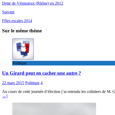
Dette de Vénissieux (Rhône) en 2012
Suivant
Fêtes escales 2014
Sur le même thème
Politique
Un Girard peut en cacher une autre ?
22 mars 2015
Politique
4
Au cours de cette journée d’élection j’ai entendu les colistiers de M.
→]