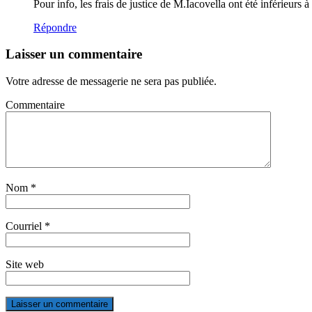
Pour info, les frais de justice de M.Iacovella ont été inférieurs 
Répondre
Laisser un commentaire
Votre adresse de messagerie ne sera pas publiée.
Commentaire
Nom
*
Courriel
*
Site web