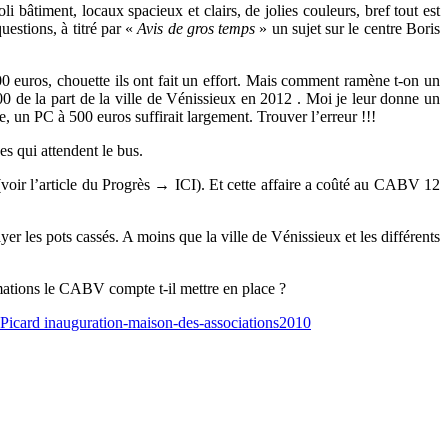
li bâtiment, locaux spacieux et clairs, de jolies couleurs, bref tout est
uestions, à titré par «
Avis de gros temps
» un sujet sur le centre Boris
euros, chouette ils ont fait un effort. Mais comment ramène t-on un
0 de la part de la ville de Vénissieux en 2012 . Moi je leur donne un
ue, un PC à 500 euros suffirait largement. Trouver l’erreur !!!
es qui attendent le bus.
(voir l’article du Progrès → ICI). Et cette affaire a coûté au CABV 12
r les pots cassés. A moins que la ville de Vénissieux et les différents
mations le CABV compte t-il mettre en place ?
Picard inauguration-maison-des-associations2010