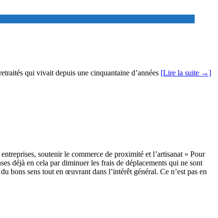
 retraités qui vivait depuis une cinquantaine d’années
[Lire la suite →]
ntreprises, soutenir le commerce de proximité et l’artisanat » Pour
nses déjà en cela par diminuer les frais de déplacements qui ne sont
e du bons sens tout en œuvrant dans l’intérêt général. Ce n’est pas en