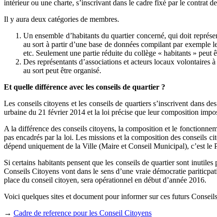
intérieur ou une charte, s’inscrivant dans le cadre fixé par le contrat d
Il y aura deux catégories de membres.
Un ensemble d’habitants du quartier concerné, qui doit représen
au sort à partir d’une base de données compilant par exemple le
etc. Seulement une partie réduite du collège « habitants » peut êtr
Des représentants d’associations et acteurs locaux volontaires à 
au sort peut être organisé.
Et quelle différence avec les conseils de quartier ?
Les conseils citoyens et les conseils de quartiers s’inscrivent dans des
urbaine du 21 février 2014 et la loi précise que leur composition impos
A la différence des conseils citoyens, la composition et le fonctionnement
pas encadrés par la loi. Les missions et la composition des conseils cit
dépend uniquement de la Ville (Maire et Conseil Municipal), c’est le Pr
Si certains habitants pensent que les conseils de quartier sont inutil
Conseils Citoyens vont dans le sens d’une vraie démocratie pariticpative
place du conseil citoyen, sera opérationnel en début d’année 2016.
Voici quelques sites et document pour informer sur ces futurs Conseil
→
Cadre de reference pour les Conseil Citoyens