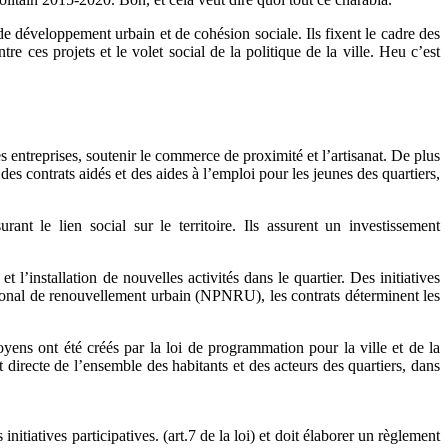
 développement urbain et de cohésion sociale. Ils fixent le cadre des
e ces projets et le volet social de la politique de la ville. Heu c’est
 entreprises, soutenir le commerce de proximité et l’artisanat. De plus
es contrats aidés et des aides à l’emploi pour les jeunes des quartiers,
nt le lien social sur le territoire. Ils assurent un investissement
 l’installation de nouvelles activités dans le quartier. Des initiatives
ational de renouvellement urbain (NPNRU), les contrats déterminent les
toyens ont été créés par la loi de programmation pour la ville et de la
 directe de l’ensemble des habitants et des acteurs des quartiers, dans
nitiatives participatives. (art.7 de la loi) et doit élaborer un règlement