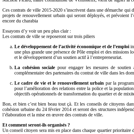
Ces contrats de ville 2015-2020 s’inscrivent dans une démarche qui d
projets de renouvellement urbain qui seront déployés, et prévoient l’e
encore du charabia
Essayons d’y voir un peu plus clair :
Les contrats de ville se reposeront sur trois piliers
Le développement de l’activité économique et de l’emploi
in
une plus grande une présence de Pôle emploi et des missions loca
et le développement d’un soutien actif à l’entrepreneuriat.
La cohésion sociale
pour engager les mesures de soutien aux 
complémentaire des partenaires du contrat de ville dans les domai
Le cadre de vie et le renouvellement urbain
par la programma
pour l’amélioration des relations entre la police et la populat
objectifs opérationnels de transformation du quartier et de mixit
Bon, et bien c’est bien beau tout çà. Et les conseils de citoyens dans
cohésion urbaine du 24 février 2014 et seront des structures indépenda
l’élaboration et la mise en œuvre des contrats de ville.
Et comment seront-ils organisés ?
Un conseil citoyen sera mis en place dans chaque quartier prioritaire de 