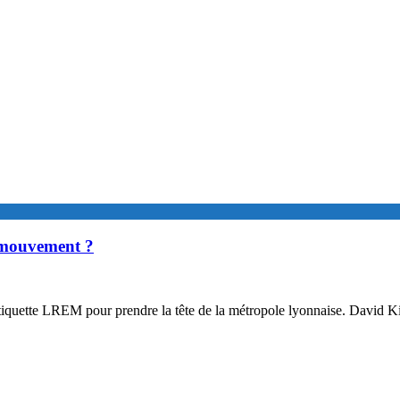
 mouvement ?
ette LREM pour prendre la tête de la métropole lyonnaise. David Kimelfel