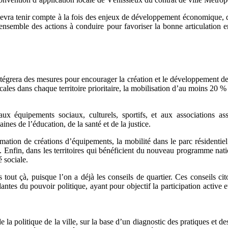
evra tenir compte à la fois des enjeux de développement économique, de
nsemble des actions à conduire pour favoriser la bonne articulation entr
tégrera des mesures pour encourager la création et le développement des
les dans chaque territoire prioritaire, la mobilisation d’au moins 20 % d
équipements sociaux, culturels, sportifs, et aux associations assura
nes de l’éducation, de la santé et de la justice.
tion de créations d’équipements, la mobilité dans le parc résidentiel et
ion. Enfin, dans les territoires qui bénéficient du nouveau programme n
é sociale.
 tout çà, puisque l’on a déjà les conseils de quartier. Ces conseils ci
ntes du pouvoir politique, ayant pour objectif la participation active et
la politique de la ville, sur la base d’un diagnostic des pratiques et des i