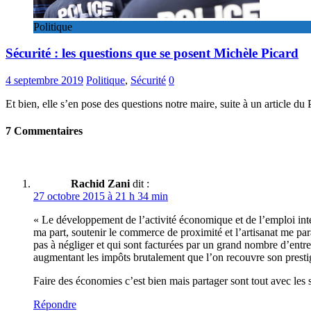
Politique
Sécurité : les questions que se posent Michèle Picard
4 septembre 2019
Politique
,
Sécurité
0
Et bien, elle s’en pose des questions notre maire, suite à un article d
7 Commentaires
Rachid Zani
dit :
27 octobre 2015 à 21 h 34 min
« Le développement de l’activité économique et de l’emploi inté
ma part, soutenir le commerce de proximité et l’artisanat me par
pas à négliger et qui sont facturées par un grand nombre d’entrep
augmentant les impôts brutalement que l’on recouvre son prestig
Faire des économies c’est bien mais partager sont tout avec les 
Répondre