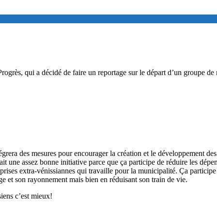
u Progrès, qui a décidé de faire un reportage sur le départ d’un groupe de
grera des mesures pour encourager la création et le développement des e
ait une assez bonne initiative parce que ça participe de réduire les dépe
rises extra-vénissiannes qui travaille pour la municipalité. Ça particip
e et son rayonnement mais bien en réduisant son train de vie.
siens c’est mieux!