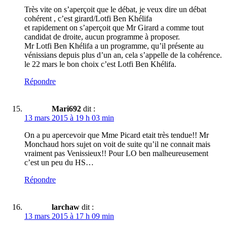
Très vite on s’aperçoit que le débat, je veux dire un débat
cohérent , c’est girard/Lotfi Ben Khélifa
et rapidement on s’aperçoit que Mr Girard a comme tout
candidat de droite, aucun programme à proposer.
Mr Lotfi Ben Khélifa a un programme, qu’il présente au
vénissians depuis plus d’un an, cela s’appelle de la cohérence.
le 22 mars le bon choix c’est Lotfi Ben Khélifa.
Répondre
Mari692
dit :
13 mars 2015 à 19 h 03 min
On a pu apercevoir que Mme Picard etait très tendue!! Mr
Monchaud hors sujet on voit de suite qu’il ne connait mais
vraiment pas Venissieux!! Pour LO ben malheureusement
c’est un peu du HS…
Répondre
larchaw
dit :
13 mars 2015 à 17 h 09 min