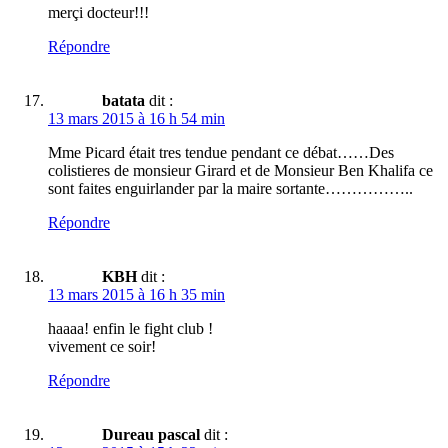
merçi docteur!!!
Répondre
batata
dit :
13 mars 2015 à 16 h 54 min
Mme Picard était tres tendue pendant ce débat……Des
colistieres de monsieur Girard et de Monsieur Ben Khalifa ce
sont faites enguirlander par la maire sortante……………..
Répondre
KBH
dit :
13 mars 2015 à 16 h 35 min
haaaa! enfin le fight club !
vivement ce soir!
Répondre
Dureau pascal
dit :