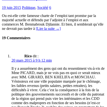
19 juin 2015
Politique
,
Société
6
Ou est-elle cette fameuse charte de l’emploi tant promise par la
majorité actuelle et défendu par l’adjoint à l’emploi et aux
commerces M. Benmabrouk Djilannie. Et bien, il semblerait qu’elle
ne devrait pas tarder à
[Lire la suite →]
19 Commentaires
Rico
dit :
20 mars 2015 à 9 h 12 min
Il y a assurément des gens qui ont du ressentiment vis-à-vis de
Mme PICARD, mais je ne vois pas en quoi ce serait mieux
avec MM. GIRARD, BEN KHELIFA et MONCHAU.
Vénissieux est une ville populaire marquée par le chômage,
les faibles revenus (petits salaires, petites retraites), les
difficultés à vivre. Cela c’est la conséquence à la fois de la
politique des gouvernements successifs et de celle du patronat
de la région qui prend puis vire les intérimaires et les CDD
comme des malpropres en fonction de ses besoins (n’est-ce