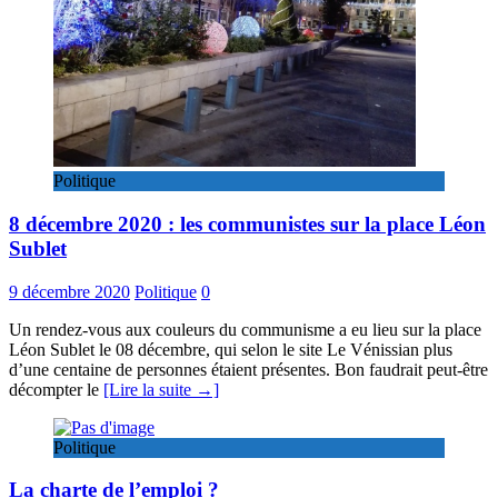
Politique
8 décembre 2020 : les communistes sur la place Léon
Sublet
9 décembre 2020
Politique
0
Un rendez-vous aux couleurs du communisme a eu lieu sur la place
Léon Sublet le 08 décembre, qui selon le site Le Vénissian plus
d’une centaine de personnes étaient présentes. Bon faudrait peut-être
décompter le
[Lire la suite →]
Politique
La charte de l’emploi ?