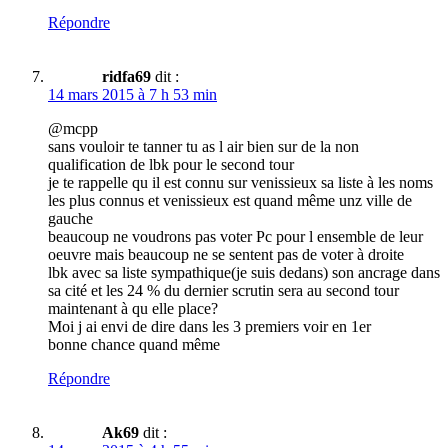
Répondre
ridfa69
dit :
14 mars 2015 à 7 h 53 min
@mcpp
sans vouloir te tanner tu as l air bien sur de la non
qualification de lbk pour le second tour
je te rappelle qu il est connu sur venissieux sa liste à les noms
les plus connus et venissieux est quand même unz ville de
gauche
beaucoup ne voudrons pas voter Pc pour l ensemble de leur
oeuvre mais beaucoup ne se sentent pas de voter à droite
lbk avec sa liste sympathique(je suis dedans) son ancrage dans
sa cité et les 24 % du dernier scrutin sera au second tour
maintenant à qu elle place?
Moi j ai envi de dire dans les 3 premiers voir en 1er
bonne chance quand même
Répondre
Ak69
dit :