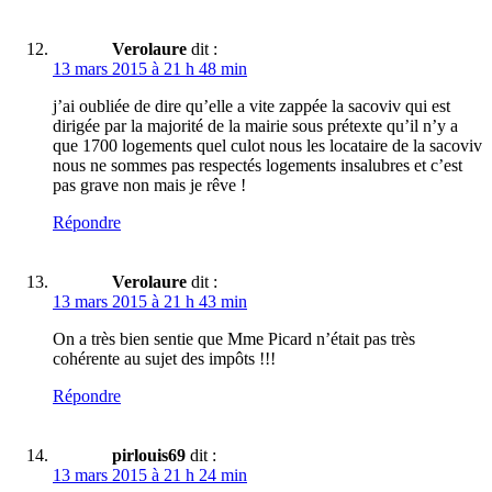
Verolaure
dit :
13 mars 2015 à 21 h 48 min
j’ai oubliée de dire qu’elle a vite zappée la sacoviv qui est
dirigée par la majorité de la mairie sous prétexte qu’il n’y a
que 1700 logements quel culot nous les locataire de la sacoviv
nous ne sommes pas respectés logements insalubres et c’est
pas grave non mais je rêve !
Répondre
Verolaure
dit :
13 mars 2015 à 21 h 43 min
On a très bien sentie que Mme Picard n’était pas très
cohérente au sujet des impôts !!!
Répondre
pirlouis69
dit :
13 mars 2015 à 21 h 24 min