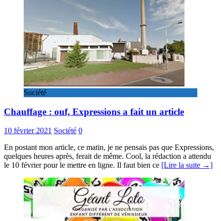
Société
Chauffage : ouf, Expressions a fait un article
10 février 2021
Société
0
En postant mon article, ce matin, je ne pensais pas que Expressions,
quelques heures après, ferait de même. Cool, la rédaction a attendu
le 10 février pour le mettre en ligne. Il faut bien ce
[Lire la suite →]