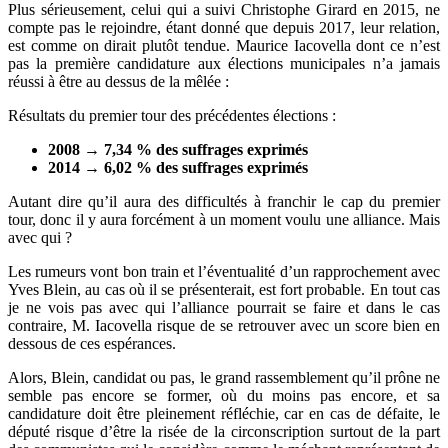
Plus sérieusement, celui qui a suivi Christophe Girard en 2015, ne
compte pas le rejoindre, étant donné que depuis 2017, leur relation,
est comme on dirait plutôt tendue. Maurice Iacovella dont ce n’est
pas la première candidature aux élections municipales n’a jamais
réussi à être au dessus de la mêlée :
Résultats du premier tour des précédentes élections :
2008 → 7,34 % des suffrages exprimés
2014 → 6,02 % des suffrages exprimés
Autant dire qu’il aura des difficultés à franchir le cap du premier
tour, donc il y aura forcément à un moment voulu une alliance. Mais
avec qui ?
Les rumeurs vont bon train et l’éventualité d’un rapprochement avec
Yves Blein, au cas où il se présenterait, est fort probable. En tout cas
je ne vois pas avec qui l’alliance pourrait se faire et dans le cas
contraire, M. Iacovella risque de se retrouver avec un score bien en
dessous de ces espérances.
Alors, Blein, candidat ou pas, le grand rassemblement qu’il prône ne
semble pas encore se former, où du moins pas encore, et sa
candidature doit être pleinement réfléchie, car en cas de défaite, le
député risque d’être la risée de la circonscription surtout de la part