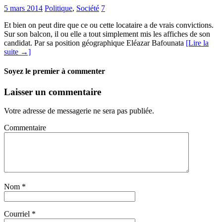
5 mars 2014
Politique
,
Société
7
Et bien on peut dire que ce ou cette locataire a de vrais convictions.
Sur son balcon, il ou elle a tout simplement mis les affiches de son
candidat. Par sa position géographique Eléazar Bafounata
[Lire la
suite →]
Soyez le premier à commenter
Laisser un commentaire
Votre adresse de messagerie ne sera pas publiée.
Commentaire
Nom
*
Courriel
*