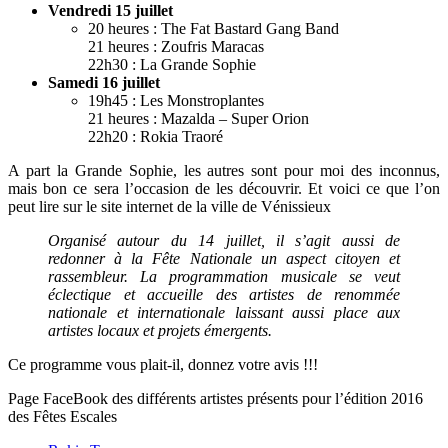
Vendredi 15 juillet
20 heures : The Fat Bastard Gang Band
21 heures : Zoufris Maracas
22h30 : La Grande Sophie
Samedi 16 juillet
19h45 : Les Monstroplantes
21 heures : Mazalda – Super Orion
22h20 : Rokia Traoré
A part la Grande Sophie, les autres sont pour moi des inconnus,
mais bon ce sera l’occasion de les découvrir. Et voici ce que l’on
peut lire sur le site internet de la ville de Vénissieux
Organisé autour du 14 juillet, il s’agit aussi de
redonner à la Fête Nationale un aspect citoyen et
rassembleur. La programmation musicale se veut
éclectique et accueille des artistes de renommée
nationale et internationale laissant aussi place aux
artistes locaux et projets émergents.
Ce programme vous plait-il, donnez votre avis !!!
Page FaceBook des différents artistes présents pour l’édition 2016
des Fêtes Escales