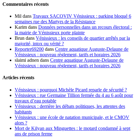
Commentaires récents
Mil
dans
Travaux SACOVIV Vénissieux : parking bloqué 6
semaines rue des Martyrs de la Résistance
Karim
dans
Données personnelles dans un recours électoral :
la mairie de Vénissieux porte plainte
Brun
dans
Vénissieux : les conseils de quartier arrêtés par la
majorité, intox ou vérité ?
Reporter69200
dans
Centre aquatique Auguste-Delaune de
Vénissieux : nouveau règlement, tarifs et horaires 2026
slaimi adnen
dans
Centre aquatique Auguste-Delaune de
Vénissieux : nouveau règlement, tarifs et horaires 2026
Articles récents
Vénissieux : pourquoi Michèle Picard reparle de sécurité ?
Vénissieux : rue Germaine Tillion fermée du 4 au 6 août pour
travaux d’eau potable
Vénissieux : derrière les débats politiques, les attentes des
habitants
Vénissieux : une école de natation municipale, et le CMOV
alors ?
Mort de Kilyan aux Minguettes : le motard condamné à sept
ans de prison ferme