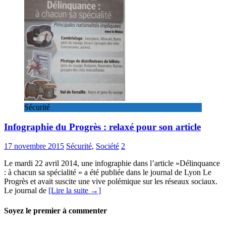
Sécurité
Infographie du Progrès : relaxé pour son article
17 novembre 2015
Sécurité
,
Société
2
Le mardi 22 avril 2014, une infographie dans l’article »Délinquance
: à chacun sa spécialité » a été publiée dans le journal de Lyon Le
Progrès et avait suscite une vive polémique sur les réseaux sociaux.
Le journal de
[Lire la suite →]
Soyez le premier à commenter