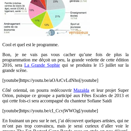
Cool et quel est le programme.
Bon, je ne vais pas vous cacher qu’une fois de plus la
programmation me déçoit un peu, la grande vedette de cette édition
2016, sera
La Grande Sophie
qui se produira le 15 juillet sur la
grande scène.
[youtube]https://youtu.be/aOArCvLdNho[/youtube]
Côté oriental, on pourra redécouvrir
Mazalda
et leur projet Super
Orion, puisque ce groupe a participé aux Fêtes Escales de 2013 et
qui cette fois-ci sera accompagné du chanteur Sofiane Saidi
[youtube]https://youtu.be/cI_CcvjWWOg[/youtube]
En fouinant un peu sur le net, j’ai découvert quelques artistes, qui ne
m’ont pas trop convaincu, mais je serai curieux d’aller voir le