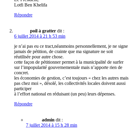
Lotfi Ben Khelifa
Répondre
poil à gratter
dit :
6 juillet 2014 à 21 h 53 min
je n’ai pas eu ce tract,néanmoins personnellement, je ne signe
jamais de pétition, de crainte que ma signature ne soit
réutilisée pour autre chose.
cette façon de pétitionner permet à la municipalité de surfer
sur l’impopularité gouvernementale mais n’apporte rien de
concret.
les économies de gestion, c’est toujours « chez les autres mais
pas chez moi », désolé, les collectivités locales doivent aussi
participer
à l’effort national en réduisant (un peu) leurs dépenses.
Répondre
admin
dit :
7 juillet 2014 à 15 h 28 min