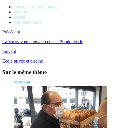
austérité gouvernementale
petition
picard
venissieuxinfos
Précédent
La Sacoviv en convalescence – 20minutes.fr
Suivant
Ecole privée et piscine
Sur le même thème