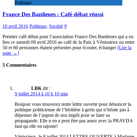
Politique
France Des Banlieues : Café débat réussi
10 avril 2016
Politique
,
Société
9
Premier café débat pour l’association France Des Banlieues qui a eu
lieu ce samedi 09 avril 2016 au café de la Paix à Vénissieux ou entre
50 et 60 personnes étaient présentes pour écouter, échanger
[Lire la
suite →]
5 Commentaires
LBK
dit :
9 juillet 2014 à 10 h 10 min
Bonjour vous trouverez notre lettre ouverte pour dénoncer la
politique politicienne de l’héritière à gerin qui n’hésite pas à
dépenser de l’argent de nos impôt pour se faire sa
propagande. Elle n en a peut être pas assez avec la PRAVDA
faut qu elle en rajoute!
Vénissieux, le 8 juillet 2014 LETTRE OUVERTE à Madame