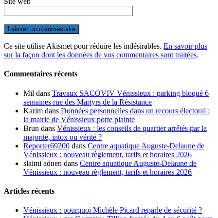
Site web
Ce site utilise Akismet pour réduire les indésirables.
En savoir plus
sur la façon dont les données de vos commentaires sont traitées
.
Commentaires récents
Mil
dans
Travaux SACOVIV Vénissieux : parking bloqué 6
semaines rue des Martyrs de la Résistance
Karim
dans
Données personnelles dans un recours électoral :
la mairie de Vénissieux porte plainte
Brun
dans
Vénissieux : les conseils de quartier arrêtés par la
majorité, intox ou vérité ?
Reporter69200
dans
Centre aquatique Auguste-Delaune de
Vénissieux : nouveau règlement, tarifs et horaires 2026
slaimi adnen
dans
Centre aquatique Auguste-Delaune de
Vénissieux : nouveau règlement, tarifs et horaires 2026
Articles récents
Vénissieux : pourquoi Michèle Picard reparle de sécurité ?