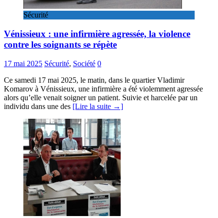
Sécurité
Vénissieux : une infirmière agressée, la violence
contre les soignants se répète
17 mai 2025
Sécurité
,
Société
0
Ce samedi 17 mai 2025, le matin, dans le quartier Vladimir
Komarov à Vénissieux, une infirmière a été violemment agressée
alors qu’elle venait soigner un patient. Suivie et harcelée par un
individu dans une des
[Lire la suite →]