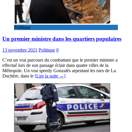
Politique
Un premier ministre dans les quartiers populaires
13 novembre 2021
Politique
0
C’est un vrai parcours du combattant que le premier ministre a
effectué lors de son passage éclair dans quatre villes de la
Métropole. Un vrai speedy Gonzalès arpentant les rues de La
Duchère, dans le
[Lire la suite →]