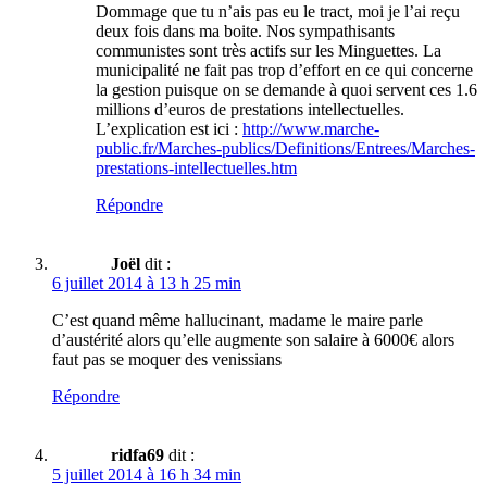
Dommage que tu n’ais pas eu le tract, moi je l’ai reçu
deux fois dans ma boite. Nos sympathisants
communistes sont très actifs sur les Minguettes. La
municipalité ne fait pas trop d’effort en ce qui concerne
la gestion puisque on se demande à quoi servent ces 1.6
millions d’euros de prestations intellectuelles.
L’explication est ici :
http://www.marche-
public.fr/Marches-publics/Definitions/Entrees/Marches-
prestations-intellectuelles.htm
Répondre
Joël
dit :
6 juillet 2014 à 13 h 25 min
C’est quand même hallucinant, madame le maire parle
d’austérité alors qu’elle augmente son salaire à 6000€ alors
faut pas se moquer des venissians
Répondre
ridfa69
dit :
5 juillet 2014 à 16 h 34 min