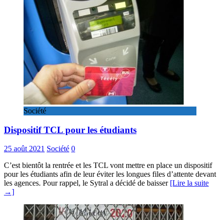
Société
Dispositif TCL pour les étudiants
25 août 2021
Société
0
C’est bientôt la rentrée et les TCL vont mettre en place un dispositif
pour les étudiants afin de leur éviter les longues files d’attente devant
les agences. Pour rappel, le Sytral a décidé de baisser
[Lire la suite
→]