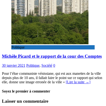
Politique
Michèle Picard et le rapport de la cour des Comptes
30 janvier 2021
Politique
,
Société
0
Pour l’élue communiste vénissiane, qui est aux manettes de la ville
depuis plus de 10 ans, il fallait faire le point sur ce rapport qui selon
elle, donne une image erronée de la ville «
[Lire la suite →]
Soyez le premier à commenter
Laisser un commentaire