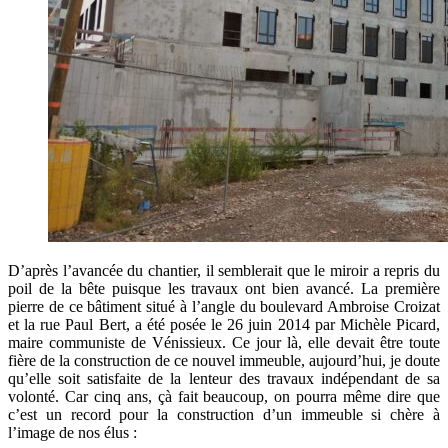
D’après l’avancée du chantier, il semblerait que le miroir a repris du
poil de la bête puisque les travaux ont bien avancé. La première
pierre de ce bâtiment situé à l’angle du boulevard Ambroise Croizat
et la rue Paul Bert, a été posée le 26 juin 2014 par Michèle Picard,
maire communiste de Vénissieux. Ce jour là, elle devait être toute
fière de la construction de ce nouvel immeuble, aujourd’hui, je doute
qu’elle soit satisfaite de la lenteur des travaux indépendant de sa
volonté. Car cinq ans, çà fait beaucoup, on pourra même dire que
c’est un record pour la construction d’un immeuble si chère à
l’image de nos élus :