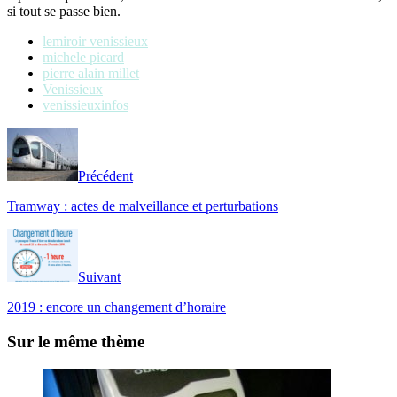
si tout se passe bien.
lemiroir venissieux
michele picard
pierre alain millet
Venissieux
venissieuxinfos
Précédent
Tramway : actes de malveillance et perturbations
Suivant
2019 : encore un changement d’horaire
Sur le même thème