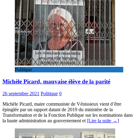
Politique
Michèle Picard, mauvaise élève de la parité
26 septembre 2021
Politique
0
Michèle Picard, maire communiste de Vénissieux vient d’être
épinglée par un rapport datant de 2019 du ministère de la
Transformation et de la Fonction Publique sur les nominations dans
la haute administration au gouvernement et
[Lire la suite →]