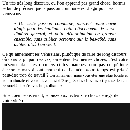
Un très très long discours, ou l’on apprend pas grand chose, hormis
le fait de préciser que la passion commune est d’agir pour les
vénissians
«
De cette passion commune, naissent notre envie
d’agir pour les habitants, notre attachement de servir
l’intérêt général, et notre détermination de grandir
ensemble, sans oublier personne sur le bas-côté, sans
oublier d’où l’on vient.
»
Ce qu’aimeraient les vénissians, plutôt que de faire de long discours,
où dans la plupart des cas, on entend les mêmes choses, c’est votre
présence dans les quartiers et les marchés, non pas en période
électorale mais à tout moment de l’année. Votre temps est pris ?
peut-être trop de travail ?
Certainement, mais vous êtes une élue locale et
non nationale et votre devoir est d’être près des citoyens, et pas seulement
retranché derrière vos longs discours.
Si le coeur vous en dit, je laisse aux lecteurs le choix de regarder
votre vidéo :