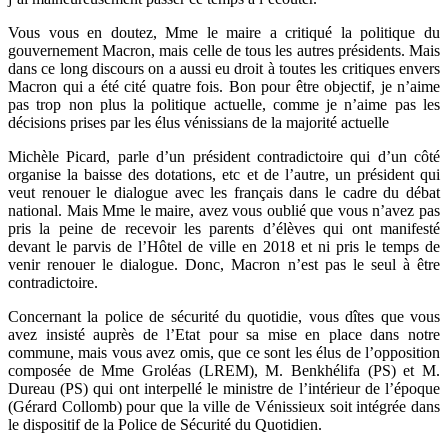
Vous vous en doutez, Mme le maire a critiqué la politique du
gouvernement Macron, mais celle de tous les autres présidents. Mais
dans ce long discours on a aussi eu droit à toutes les critiques envers
Macron qui a été cité quatre fois. Bon pour être objectif, je n’aime
pas trop non plus la politique actuelle, comme je n’aime pas les
décisions prises par les élus vénissians de la majorité actuelle
Michèle Picard, parle d’un président contradictoire qui d’un côté
organise la baisse des dotations, etc et de l’autre, un président qui
veut renouer le dialogue avec les français dans le cadre du débat
national. Mais Mme le maire, avez vous oublié que vous n’avez pas
pris la peine de recevoir les parents d’élèves qui ont manifesté
devant le parvis de l’Hôtel de ville en 2018 et ni pris le temps de
venir renouer le dialogue. Donc, Macron n’est pas le seul à être
contradictoire.
Concernant la police de sécurité du quotidie, vous dîtes que vous
avez insisté auprès de l’Etat pour sa mise en place dans notre
commune, mais vous avez omis, que ce sont les élus de l’opposition
composée de Mme Groléas (LREM), M. Benkhélifa (PS) et M.
Dureau (PS) qui ont interpellé le ministre de l’intérieur de l’époque
(Gérard Collomb) pour que la ville de Vénissieux soit intégrée dans
le dispositif de la Police de Sécurité du Quotidien.