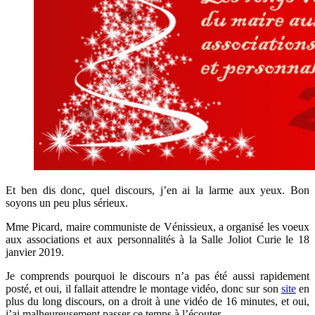
Et ben dis donc, quel discours, j’en ai la larme aux yeux. Bon
soyons un peu plus sérieux.
Mme Picard, maire communiste de Vénissieux, a organisé les voeux
aux associations et aux personnalités à la Salle Joliot Curie le 18
janvier 2019.
Je comprends pourquoi le discours n’a pas été aussi rapidement
posté, et oui, il fallait attendre le montage vidéo, donc sur son
site
en
plus du long discours, on a droit à une vidéo de 16 minutes, et oui,
j’ai malheureusement passer ce temps à l’écouter.