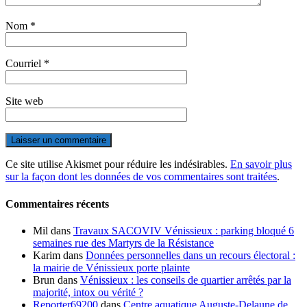
Nom
*
Courriel
*
Site web
Ce site utilise Akismet pour réduire les indésirables.
En savoir plus
sur la façon dont les données de vos commentaires sont traitées
.
Commentaires récents
Mil
dans
Travaux SACOVIV Vénissieux : parking bloqué 6
semaines rue des Martyrs de la Résistance
Karim
dans
Données personnelles dans un recours électoral :
la mairie de Vénissieux porte plainte
Brun
dans
Vénissieux : les conseils de quartier arrêtés par la
majorité, intox ou vérité ?
Reporter69200
dans
Centre aquatique Auguste-Delaune de