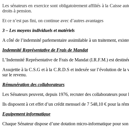
Les sénateurs en exercice sont obligatoirement affiliés à la Caisse au
droits à pension.
Et ce n’est pas fini, on continue avec d’autres avantages
3 – Les moyens individuels et matériels
A côté de l’indemnité parlementaire assimilable à un traitement, exis
Indemnité Représentative de Frais de Mandat
L’Indemnité Représentative de Frais de Mandat (I.R.F.M.) est destinée à
Assujettie à la C.S.G et à la C.R.D.S et indexée sur l’évolution de la 
sur le revenu.
Rémunération des collaborateurs
Les Sénateurs peuvent, depuis 1976, recruter des collaborateurs pour l
Ils disposent à cet effet d’un crédit mensuel de 7 548,10 € pour la r
Equipement informatique
Chaque Sénateur dispose d’une dotation micro-informatique pour son