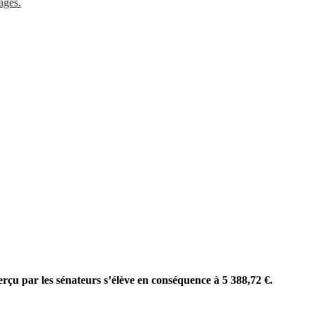
ages.
rçu par les sénateurs s’élève en conséquence à 5 388,72 €.