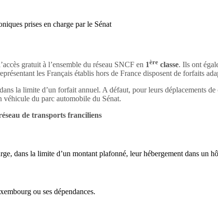
niques prises en charge par le Sénat
ère
 l’accès gratuit à l’ensemble du réseau SNCF en
1
classe
. Ils ont éga
présentant les Français établis hors de France disposent de forfaits ada
dans la limite d’un forfait annuel. A défaut, pour leurs déplacements de 
n véhicule du parc automobile du Sénat.
réseau de transports franciliens
arge, dans la limite d’un montant plafonné, leur hébergement dans un hôt
Luxembourg ou ses dépendances.