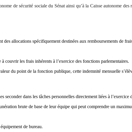
tonome de sécurité sociale du Sénat ainsi qu’à la Caisse autonome des ret
tent des allocations spécifiquement destinées aux remboursements de fra
 couvrir les frais inhérents à l’exercice des fonctions parlementaires.
valeur du point de la fonction publique, cette indemnité mensuelle s’élè
es seconder dans les tâches personnelles directement liées à l’exercice
émunération brute de base de leur équipe qui peut comprendre un maximum
 équipement de bureau.