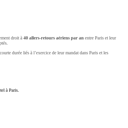
lement droit à
40 allers-retours aériens par an
entre Paris et leur
ptés.
courte durée liés à l’exercice de leur mandat dans Paris et les
el à Paris.