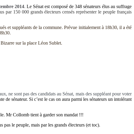
tembre 2014
.
Le Sénat est composé de 348 sénateurs
élus au suffrage
us par 150 000 grands électeurs censés représenter le peuple français
gués et suppléants de la commune. Prévue initialement à 18h30, il a été
18h30.
n Bizarre sur la place Léon Sublet.
aux, ne sont pas des candidats au Sénat, mais des suppléant pour voter
de sénateur. Si c’est le cas on aura parmi les sénateurs un intolérant
ible. Mr Collomb tient à garder son mandat !!!
pas le peuple, mais par les grands électeurs (et toc).