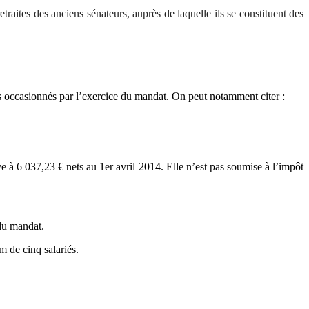
raites des anciens sénateurs, auprès de laquelle ils se constituent des
is occasionnés par l’exercice du mandat. On peut notamment citer :
ve à 6 037,23 € nets au 1er avril 2014. Elle n’est pas soumise à l’impôt
 du mandat.
 de cinq salariés.