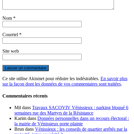
Nom
*
Courriel
*
Site web
Ce site utilise Akismet pour réduire les indésirables.
En savoir plus
sur la façon dont les données de vos commentaires sont traitées
.
Commentaires récents
Mil
dans
Travaux SACOVIV Vénissieux : parking bloqué 6
semaines rue des Martyrs de la Résistance
Karim
dans
Données personnelles dans un recours électoral :
la mairie de Vénissieux porte plainte
Brun
dans
Vénissieux : les conseils de quartier arrêtés par la