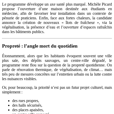
Le programme développe un axe santé plus marqué. Michèle Picard
propose l’ouverture d’une maison destinée aux étudiants en
médecine, afin de favoriser leur installation dans un contexte de
pénurie de praticiens.
Enfin, face aux fortes chaleurs, la candidate
annonce la création de nouveaux « îlots de fraîcheur », via la
végétalisation, la présence d’eau et l’ouverture d’espaces rafraîchis
dans les bâtiments publics.
Propreté : l’angle mort du quotidien
Étonnamment, alors que les habitants évoquent souvent une ville
plus sale, des dépôts sauvages, un centre-ville dégradé, le
programme reste flou sur la question de la propreté quotidienne.
On
parle de rénovation thermique, de végétalisation, de climat… mais
très peu de mesures concrètes sur l’entretien urbain ou la lutte contre
les nuisances visibles.
Or, pour beaucoup, la priorité n’est pas un futur projet culturel, mais
simplement :
des rues propres,
des halls sécurisés,
des places apaisées,