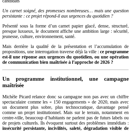
candidats
Un carnet soigné, des promesses nombreuses… mais une question
persistante : ce projet répond-il aux urgences du quotidien ?
Présenté sous la forme d’un carnet papier glacé, dense, structuré,
presque luxueux, le document affiche une ambition large : sécurité,
jeunesse, culture, environnement, santé.
Mais derrière la qualité de la présentation et l’accumulation de
propositions, une interrogation traverse déjà la ville :
ce programme
est-il une réponse aux urgences du quotidien, ou une opération
de communication bien maîtrisée à l’approche de 2026 ?
Un programme institutionnel, une campagne
maîtrisée
Michèle Picard relance donc sa campagne non pas avec un chiffre
spectaculaire comme les « 150 engagements » de 2020, mais avec
un document plus sobre, plus technocratique, davantage pensé
comme un projet institutionnel.
Mais sur le terrain, notamment en
centre-ville, beaucoup d’habitants ne parlent pas de futurs labels ou
de projets culturels. Ils évoquent surtout des problèmes immédiats :
insécurité persistante, incivilités, saleté, dégradation visible de