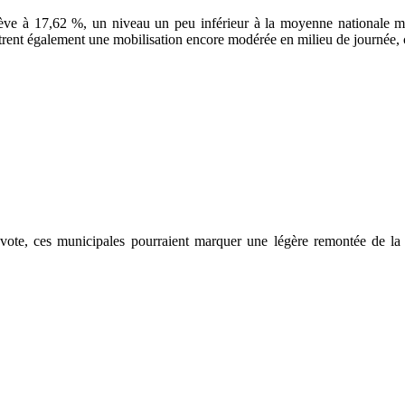
lève à 17,62 %, un niveau un peu inférieur à la moyenne nationale ma
nt également une mobilisation encore modérée en milieu de journée, co
vote, ces municipales pourraient marquer une légère remontée de la p