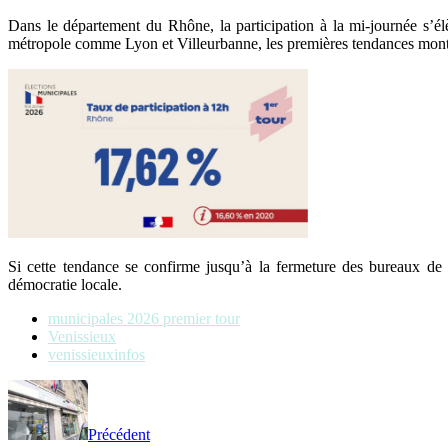
Dans le département du Rhône, la participation à la mi-journée s’é
métropole comme Lyon et Villeurbanne, les premières tendances montre
Si cette tendance se confirme jusqu’à la fermeture des bureaux de 
démocratie locale.
municipales 2026 premier tour
Venissieux
venissieuxinfos
Précédent