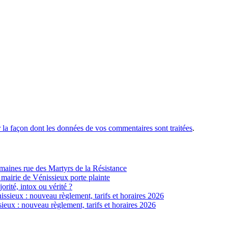
r la façon dont les données de vos commentaires sont traitées
.
ines rue des Martyrs de la Résistance
 mairie de Vénissieux porte plainte
jorité, intox ou vérité ?
sieux : nouveau règlement, tarifs et horaires 2026
eux : nouveau règlement, tarifs et horaires 2026