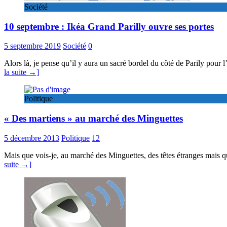
Société
10 septembre : Ikéa Grand Parilly ouvre ses portes
5 septembre 2019
Société
0
Alors là, je pense qu’il y aura un sacré bordel du côté de Parily pou
la suite →]
Politique
« Des martiens » au marché des Minguettes
5 décembre 2013
Politique
12
Mais que vois-je, au marché des Minguettes, des têtes étranges mais q
suite →]