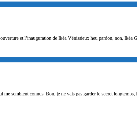
r l’ouverture et l’inauguration de Ikéa Vénissieux heu pardon, non, Iké
ui me semblent connus. Bon, je ne vais pas garder le secret longtemps, 