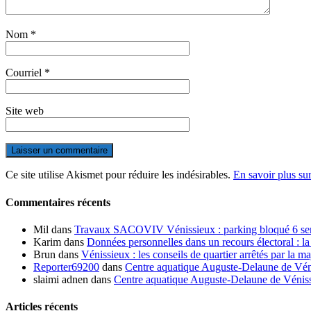
Nom
*
Courriel
*
Site web
Ce site utilise Akismet pour réduire les indésirables.
En savoir plus su
Commentaires récents
Mil
dans
Travaux SACOVIV Vénissieux : parking bloqué 6 sema
Karim
dans
Données personnelles dans un recours électoral : la
Brun
dans
Vénissieux : les conseils de quartier arrêtés par la ma
Reporter69200
dans
Centre aquatique Auguste-Delaune de Vénis
slaimi adnen
dans
Centre aquatique Auguste-Delaune de Vénissi
Articles récents