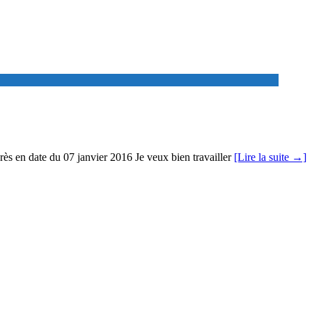
grès en date du 07 janvier 2016 Je veux bien travailler
[Lire la suite →]