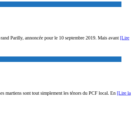
a Grand Parilly, annoncée pour le 10 septembre 2019. Mais avant
[Lire
les martiens sont tout simplement les ténors du PCF local. En
[Lire la