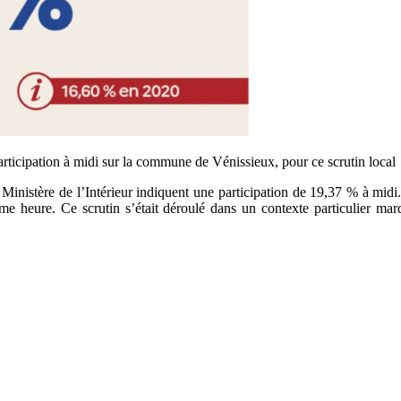
articipation à midi sur la commune de Vénissieux, pour ce scrutin local
Ministère de l’Intérieur indiquent une participation de 19,37 % à midi. 
ême heure. Ce scrutin s’était déroulé dans un contexte particulier m