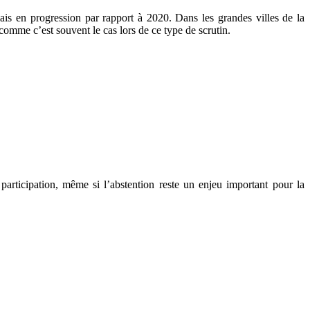
is en progression par rapport à 2020. Dans les grandes villes de la
mme c’est souvent le cas lors de ce type de scrutin.
articipation, même si l’abstention reste un enjeu important pour la