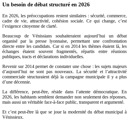
Un besoin de débat structuré en 2026
En 2026, les préoccupations restent similaires : sécurité, commerce,
cadre de vie, attractivité, cohésion sociale. Ce qui change, c’est
l’exigence citoyenne de clarté.
Beaucoup de Vénissians souhaiteraient aujourd’hui un débat
organisé par la presse lyonnaise, permettant une confrontation
directe entre les candidats. Car si en 2014 les thèmes étaient là, les
échanges étaient souvent fragmentés, répartis entre réunions
publiques, tracts et déclarations individuelles.
Revenir sur 2014 permet de constater une chose : les sujets majeurs
d’aujourd’hui ne sont pas nouveaux. La sécurité et l’attractivité
commerciale structuraient déjà la campagne municipale il y a plus
d’une décennie.
La différence, peut-être, réside dans l’attente démocratique. En
2026, les habitants semblent demander non seulement des réponses,
mais aussi un véritable face-à-face public, transparent et argumenté.
Et c’est peut-être là que se joue la modernité du débat municipal à
Vénissieux.