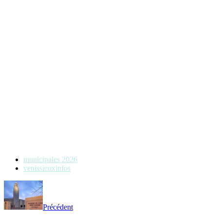
municipales 2026
venissieuxinfos
Précédent