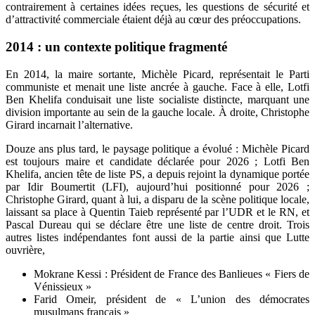
contrairement à certaines idées reçues, les questions de sécurité et
d’attractivité commerciale étaient déjà au cœur des préoccupations.
2014 : un contexte politique fragmenté
En 2014, la maire sortante,
Michèle Picard
, représentait le Parti
communiste et menait une liste ancrée à gauche. Face à elle,
Lotfi
Ben Khelifa
conduisait une liste socialiste distincte, marquant une
division importante au sein de la gauche locale. À droite,
Christophe
Girard
incarnait l’alternative.
Douze ans plus tard, le paysage politique a évolué : Michèle Picard
est toujours maire et candidate déclarée pour 2026 ; Lotfi Ben
Khelifa, ancien tête de liste PS, a depuis rejoint la dynamique portée
par
Idir Boumertit (LFI)
, aujourd’hui positionné pour 2026 ;
Christophe Girard, quant à lui, a disparu de la scène politique locale,
laissant sa place à Quentin Taieb représenté par l’UDR et le RN, et
Pascal Dureau qui se déclare être une liste de centre droit. Trois
autres listes indépendantes font aussi de la partie ainsi que Lutte
ouvrière,
Mokrane Kessi : Président de France des Banlieues « Fiers de
Vénissieux »
Farid Omeir, président de « L’union des démocrates
musulmans français »