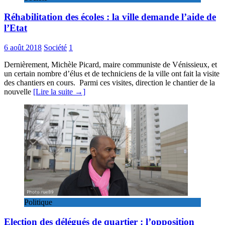
Réhabilitation des écoles : la ville demande l’aide de
l’Etat
6 août 2018
Société
1
Dernièrement, Michèle Picard, maire communiste de Vénissieux, et
un certain nombre d’élus et de techniciens de la ville ont fait la visite
des chantiers en cours. Parmi ces visites, direction le chantier de la
nouvelle
[Lire la suite →]
Politique
Election des délégués de quartier : l’opposition