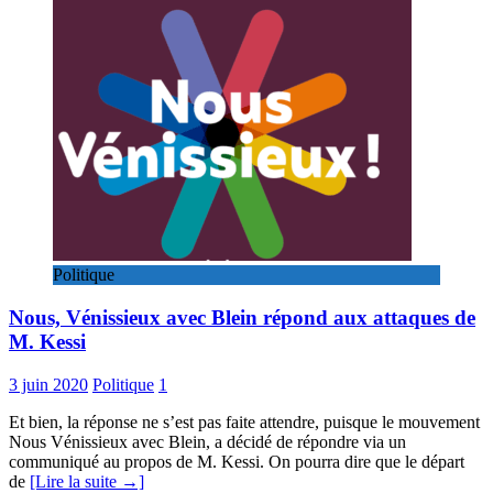
Politique
Nous, Vénissieux avec Blein répond aux attaques de
M. Kessi
3 juin 2020
Politique
1
Et bien, la réponse ne s’est pas faite attendre, puisque le mouvement
Nous Vénissieux avec Blein, a décidé de répondre via un
communiqué au propos de M. Kessi. On pourra dire que le départ
de
[Lire la suite →]