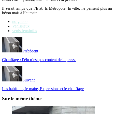
Il serait temps que l’Etat, la Métropole, la ville, ne pensent plus au
béton mais à l’humain.
no-ghetto
Venissieux
venissieuxinfos
Précédent
Chauffage : l’élu n’est pas content de la presse
Suivant
Les habitants, le maire, Expressions et le chauffage
Sur le même thème