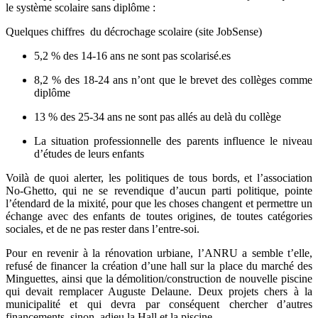
le système scolaire sans diplôme :
Quelques chiffres du décrochage scolaire (site JobSense)
5,2 % des 14-16 ans ne sont pas scolarisé.es
8,2 % des 18-24 ans n’ont que le brevet des collèges comme
diplôme
13 % des 25-34 ans ne sont pas allés au delà du collège
La situation professionnelle des parents influence le niveau
d’études de leurs enfants
Voilà de quoi alerter, les politiques de tous bords, et l’association
No-Ghetto, qui ne se revendique d’aucun parti politique, pointe
l’étendard de la mixité, pour que les choses changent et permettre un
échange avec des enfants de toutes origines, de toutes catégories
sociales, et de ne pas rester dans l’entre-soi.
Pour en revenir à la rénovation urbiane, l’ANRU a semble t’elle,
refusé de financer la création d’une hall sur la place du marché des
Minguettes, ainsi que la démolition/construction de nouvelle piscine
qui devait remplacer Auguste Delaune. Deux projets chers à la
municipalité et qui devra par conséquent chercher d’autres
financements, sinon, adieu la Hall et la piscine.