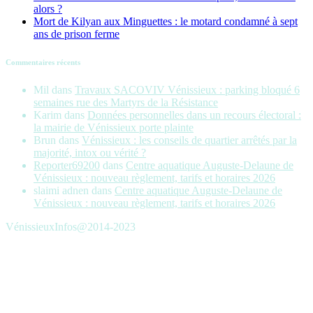
alors ?
Mort de Kilyan aux Minguettes : le motard condamné à sept
ans de prison ferme
Commentaires récents
Mil
dans
Travaux SACOVIV Vénissieux : parking bloqué 6
semaines rue des Martyrs de la Résistance
Karim
dans
Données personnelles dans un recours électoral :
la mairie de Vénissieux porte plainte
Brun
dans
Vénissieux : les conseils de quartier arrêtés par la
majorité, intox ou vérité ?
Reporter69200
dans
Centre aquatique Auguste-Delaune de
Vénissieux : nouveau règlement, tarifs et horaires 2026
slaimi adnen
dans
Centre aquatique Auguste-Delaune de
Vénissieux : nouveau règlement, tarifs et horaires 2026
VénissieuxInfos@2014-2023