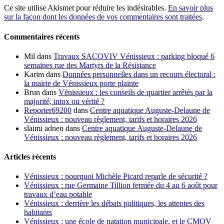
Ce site utilise Akismet pour réduire les indésirables.
En savoir plus
sur la façon dont les données de vos commentaires sont traitées
.
Commentaires récents
Mil
dans
Travaux SACOVIV Vénissieux : parking bloqué 6
semaines rue des Martyrs de la Résistance
Karim
dans
Données personnelles dans un recours électoral :
la mairie de Vénissieux porte plainte
Brun
dans
Vénissieux : les conseils de quartier arrêtés par la
majorité, intox ou vérité ?
Reporter69200
dans
Centre aquatique Auguste-Delaune de
Vénissieux : nouveau règlement, tarifs et horaires 2026
slaimi adnen
dans
Centre aquatique Auguste-Delaune de
Vénissieux : nouveau règlement, tarifs et horaires 2026
Articles récents
Vénissieux : pourquoi Michèle Picard reparle de sécurité ?
Vénissieux : rue Germaine Tillion fermée du 4 au 6 août pour
travaux d’eau potable
Vénissieux : derrière les débats politiques, les attentes des
habitants
Vénissieux : une école de natation municipale, et le CMOV