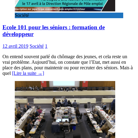
Société
Ecole 101 pour les séniors : formation de
développeur
12 avril 2019
Société
1
On entend souvent parlé du chômage des jeunes, et cela reste un
vrai problème. Aujourd’hui, on constate que l’Etat, met aussi en
place des plans, pour maintenir ou pour recruter des séniors. Mais à
quel
[Lire la suite →]