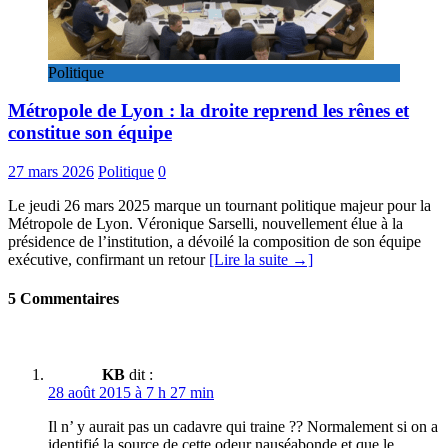
Politique
Métropole de Lyon : la droite reprend les rênes et
constitue son équipe
27 mars 2026
Politique
0
Le jeudi 26 mars 2025 marque un tournant politique majeur pour la
Métropole de Lyon. Véronique Sarselli, nouvellement élue à la
présidence de l’institution, a dévoilé la composition de son équipe
exécutive, confirmant un retour
[Lire la suite →]
5 Commentaires
KB
dit :
28 août 2015 à 7 h 27 min
Il n’ y aurait pas un cadavre qui traine ?? Normalement si on a
identifié la source de cette odeur nauséabonde et que le