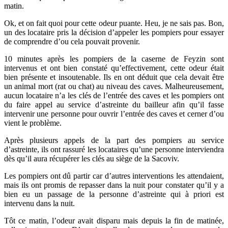
matin.
Ok, et on fait quoi pour cette odeur puante. Heu, je ne sais pas. Bon,
un des locataire pris la décision d’appeler les pompiers pour essayer
de comprendre d’ou cela pouvait provenir.
10 minutes après les pompiers de la caserne de Feyzin sont
intervenus et ont bien constaté qu’effectivement, cette odeur était
bien présente et insoutenable. Ils en ont déduit que cela devait être
un animal mort (rat ou chat) au niveau des caves. Malheureusement,
aucun locataire n’a les clés de l’entrée des caves et les pompiers ont
du faire appel au service d’astreinte du bailleur afin qu’il fasse
intervenir une personne pour ouvrir l’entrée des caves et cerner d’ou
vient le problème.
Après plusieurs appels de la part des pompiers au service
d’astreinte, ils ont rassuré les locataires qu’une personne interviendra
dès qu’il aura récupérer les clés au siège de la Sacoviv.
Les pompiers ont dû partir car d’autres interventions les attendaient,
mais ils ont promis de repasser dans la nuit pour constater qu’il y a
bien eu un passage de la personne d’astreinte qui à priori est
intervenu dans la nuit.
Tôt ce matin, l’odeur avait disparu mais depuis la fin de matinée,