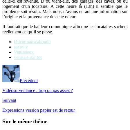
celle-ci est revenue. D’ou vient-elle, des garages, des caves, ou du
logement d’un locataire. A cette heure là (13h) il semble que le
problème soit résolu. Mais nous n’avons eu aucune information sur
l’origine
et la provenance de cette odeur.
Il faudrait que le bailleur comnunique afin que les locataires sachent
réellement ce qu’il se passe.
Odeur nauséabonde
sacoviv
Venissieux
venissieuxinfos
Précédent
Vidéosurveillance : trop ou pas assez ?
Suivant
Expressions version papier est de retour
Sur le même thème