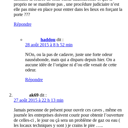
proprio ne se manifeste pas , une procédure judiciaire n’est
elle pas mise en place pour entrer dans les lieux en forçant la
porte ???
Répondre
haddou
dit :
28 août 2015 à 8 h 52 min
NOn, ou la pas de cadavre, juste une forte odeur
nauséabonde, mais qui a disparu depuis hier. On a
aucune idée de l’origine ni d’ou elle venait de cette
odeur.
Répondre
ak69
dit :
27 août 2015 à 22 h 13 min
Jamais personne de présent pour ouvrir ces caves , même en
journée les entreprises doivent courir pour obtenir l’ouverture
de celles-ci , le jour ou çà sera un problème de gaz ou eau (
les locaux techniques y sont ) je crains le pire …..