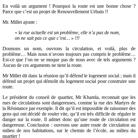
En voilà un argument ! Pourquoi la route est une bonne chose ?
Parce que c’est un projet de Renouvellement Urbain !!
Mr. Millet ajoute :
« l
a rue actuelle est un problème, elle n’a pas de nom,
on ne sait pas ce que c’est… » !!!
Donnons un nom, ouvrons la circulation, et voilà, plus de
problème… Mais nous n’avons toujours pas compris le problème…
Est-ce que l’on ne se moque pas de nous avec de tels arguments ?
Aucun de ces arguments ne tient la route.
Mr Millet dit dans la réunion qu’il défend le logement social ; mais il
défend un projet qui démolit du logement social pour construire une
route.
Le président du conseil de quartier, Mr Khamla, reconnait que les
rues de circulations sont dangereuses, comme la rue des Martyrs de
la Résistance par exemple. Il dit qu’il est impossible de raisonner des
gens qui ont décidé de rouler vite, qu’il est très difficile de réguler le
danger sur la route. Il admet donc qu’une route de circulation est
dangereuse. Conclusion : ouvrons une autre route de circulation au
milieu de nos habitations, sur le chemin de l’école, au milieu du
quartier !