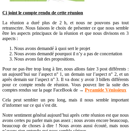
Ci joint le compte rendu de cette réunion
La réunion a duré plus de 2 h, et nous ne pouvons pas tout
retranscrire. Nous faisons le choix de présenter ce que nous semble
être les aspects principaux de la réunion et que nous divisons en 3
aspects :
Nous avons demandé à quoi sert le projet
Nous avons demandé pourquoi il n’y a pas de concertation
Nous avons fait des propositions.
Pour ne pas être trop long à lire, nous allons faire 3 post différents :
un aujourd’hui sur l’aspect n° 1, un demain sur l’aspect n° 2, et un
après demain sur l’aspect n° 3. Il va donc y avoir 3 billets différents
pour ce compte rendu de réunion. Vous pouvez lire la suite des
comptes rendus sur la page FaceBook de
→
Pyramide Vénissieux
Cela peut sembler un peu long, mais il nous semble important
d’informer sur ce qui s’est dit.
Notre sentiment général aujourd’hui après cette réunion est que nous
avons certes pu parler mais pas assez ; nous avons encore beaucoup,
beaucoup de choses à dire ! Nous avons aussi écouté, mais nous
n’avons rien entendu qui nous semble sérieux.