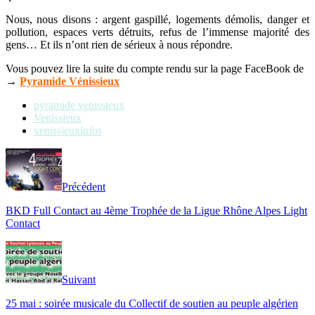
Nous, nous disons : argent gaspillé, logements démolis, danger et
pollution, espaces verts détruits, refus de l’immense majorité des
gens… Et ils n’ont rien de sérieux à nous répondre.
Vous pouvez lire la suite du compte rendu sur la page FaceBook de
→
Pyramide Vénissieux
pyramide venissieux
Venissieux
venissieuxinfos
Précédent
BKD Full Contact au 4ème Trophée de la Ligue Rhône Alpes Light
Contact
Suivant
25 mai : soirée musicale du Collectif de soutien au peuple algérien