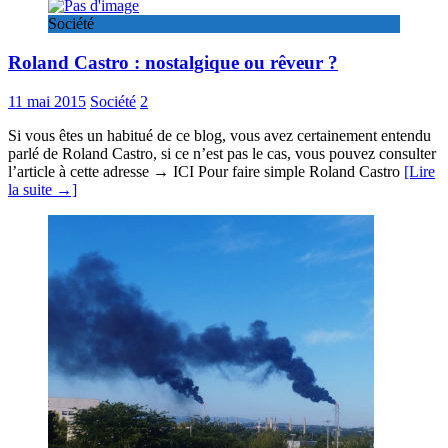
Société
Roland Castro : nostalgique ou rêveur ?
11 mai 2015
Société
2
Si vous êtes un habitué de ce blog, vous avez certainement entendu
parlé de Roland Castro, si ce n’est pas le cas, vous pouvez consulter
l’article à cette adresse → ICI Pour faire simple Roland Castro
[Lire
la suite →]