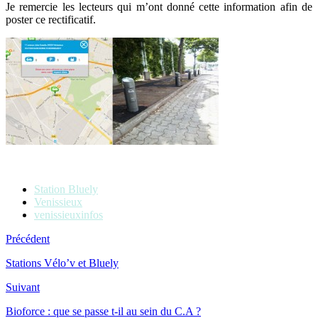
Je remercie les lecteurs qui m’ont donné cette information afin de
poster ce rectificatif.
Station Bluely
Venissieux
venissieuxinfos
Précédent
Stations Vélo’v et Bluely
Suivant
Bioforce : que se passe t-il au sein du C.A ?