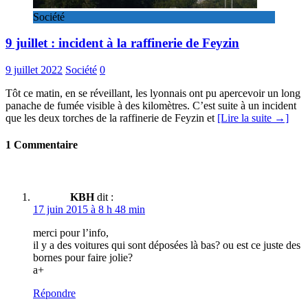
Société
9 juillet : incident à la raffinerie de Feyzin
9 juillet 2022
Société
0
Tôt ce matin, en se réveillant, les lyonnais ont pu apercevoir un long
panache de fumée visible à des kilomètres. C’est suite à un incident
que les deux torches de la raffinerie de Feyzin et
[Lire la suite →]
1 Commentaire
KBH
dit :
17 juin 2015 à 8 h 48 min
merci pour l’info,
il y a des voitures qui sont déposées là bas? ou est ce juste des
bornes pour faire jolie?
a+
Répondre