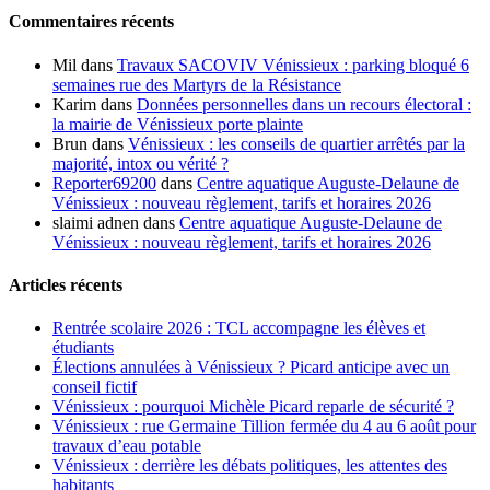
Commentaires récents
Mil
dans
Travaux SACOVIV Vénissieux : parking bloqué 6
semaines rue des Martyrs de la Résistance
Karim
dans
Données personnelles dans un recours électoral :
la mairie de Vénissieux porte plainte
Brun
dans
Vénissieux : les conseils de quartier arrêtés par la
majorité, intox ou vérité ?
Reporter69200
dans
Centre aquatique Auguste-Delaune de
Vénissieux : nouveau règlement, tarifs et horaires 2026
slaimi adnen
dans
Centre aquatique Auguste-Delaune de
Vénissieux : nouveau règlement, tarifs et horaires 2026
Articles récents
Rentrée scolaire 2026 : TCL accompagne les élèves et
étudiants
Élections annulées à Vénissieux ? Picard anticipe avec un
conseil fictif
Vénissieux : pourquoi Michèle Picard reparle de sécurité ?
Vénissieux : rue Germaine Tillion fermée du 4 au 6 août pour
travaux d’eau potable
Vénissieux : derrière les débats politiques, les attentes des
habitants