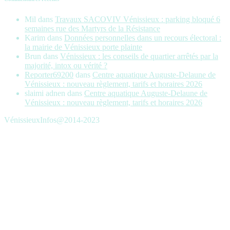
Mil
dans
Travaux SACOVIV Vénissieux : parking bloqué 6
semaines rue des Martyrs de la Résistance
Karim
dans
Données personnelles dans un recours électoral :
la mairie de Vénissieux porte plainte
Brun
dans
Vénissieux : les conseils de quartier arrêtés par la
majorité, intox ou vérité ?
Reporter69200
dans
Centre aquatique Auguste-Delaune de
Vénissieux : nouveau règlement, tarifs et horaires 2026
slaimi adnen
dans
Centre aquatique Auguste-Delaune de
Vénissieux : nouveau règlement, tarifs et horaires 2026
VénissieuxInfos@2014-2023