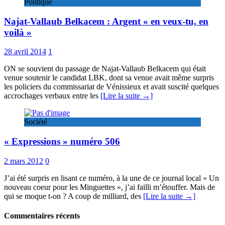
Politique
Najat-Vallaub Belkacem : Argent « en veux-tu, en
voilà »
28 avril 2014
1
ON se souvient du passage de Najat-Vallaub Belkacem qui était
venue soutenir le candidat LBK, dont sa venue avait même surpris
les policiers du commissariat de Vénissieux et avait suscité quelques
accrochages verbaux entre les
[Lire la suite →]
Société
« Expressions » numéro 506
2 mars 2012
0
J’ai été surpris en lisant ce numéro, à la une de ce journal local « Un
nouveau coeur pour les Minguettes », j’ai failli m’étouffer. Mais de
qui se moque t-on ? A coup de milliard, des
[Lire la suite →]
Commentaires récents