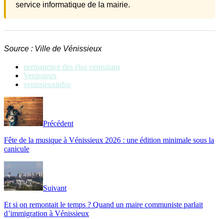
service informatique de la mairie.
Source : Ville de Vénissieux
permanence des élus venissians
Venissieux
venissieuxinfos
Précédent
Fête de la musique à Vénissieux 2026 : une édition minimale sous la
canicule
Suivant
Et si on remontait le temps ? Quand un maire communiste parlait
d’immigration à Vénissieux