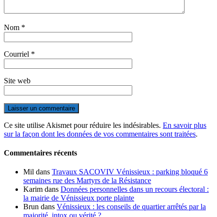
Nom
*
Courriel
*
Site web
Ce site utilise Akismet pour réduire les indésirables.
En savoir plus
sur la façon dont les données de vos commentaires sont traitées
.
Commentaires récents
Mil
dans
Travaux SACOVIV Vénissieux : parking bloqué 6
semaines rue des Martyrs de la Résistance
Karim
dans
Données personnelles dans un recours électoral :
la mairie de Vénissieux porte plainte
Brun
dans
Vénissieux : les conseils de quartier arrêtés par la
majorité, intox ou vérité ?