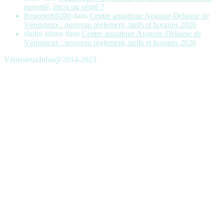
majorité, intox ou vérité ?
Reporter69200
dans
Centre aquatique Auguste-Delaune de
Vénissieux : nouveau règlement, tarifs et horaires 2026
slaimi adnen
dans
Centre aquatique Auguste-Delaune de
Vénissieux : nouveau règlement, tarifs et horaires 2026
VénissieuxInfos@2014-2023