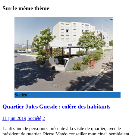
Sur le même thème
Société
Quartier Jules Guesde : colère des habitants
11 juin 2019
Société
2
La dizaine de personnes présente à la visite de quartier, avec le
président de quartier, Pierre Matéo conseiller municipal, semblaient