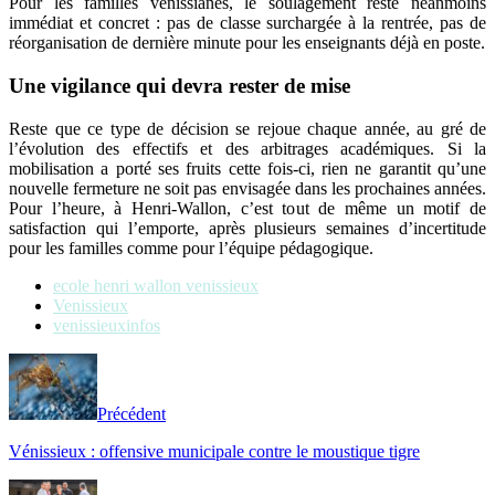
Pour les familles vénissianes, le soulagement reste néanmoins
immédiat et concret : pas de classe surchargée à la rentrée, pas de
réorganisation de dernière minute pour les enseignants déjà en poste.
Une vigilance qui devra rester de mise
Reste que ce type de décision se rejoue chaque année, au gré de
l’évolution des effectifs et des arbitrages académiques. Si la
mobilisation a porté ses fruits cette fois-ci, rien ne garantit qu’une
nouvelle fermeture ne soit pas envisagée dans les prochaines années.
Pour l’heure, à Henri-Wallon, c’est tout de même un motif de
satisfaction qui l’emporte, après plusieurs semaines d’incertitude
pour les familles comme pour l’équipe pédagogique.
ecole henri wallon venissieux
Venissieux
venissieuxinfos
Précédent
Vénissieux : offensive municipale contre le moustique tigre