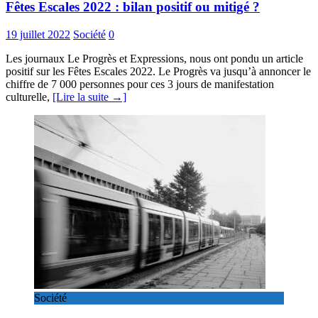
Fêtes Escales 2022 : bilan positif ou mitigé ?
19 juillet 2022
Société
0
Les journaux Le Progrès et Expressions, nous ont pondu un article
positif sur les Fêtes Escales 2022. Le Progrès va jusqu’à annoncer le
chiffre de 7 000 personnes pour ces 3 jours de manifestation
culturelle,
[Lire la suite →]
Société