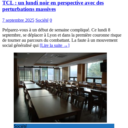
TCL : un lundi noir en perspective avec des
perturbations massives
7 septembre 2025
Société
0
Préparez-vous à un début de semaine compliqué. Ce lundi 8
septembre, se déplacer à Lyon et dans la première couronne risque
de tourner au parcours du combattant. La faute à un mouvement
social généralisé qui
[Lire la suite →]
Société