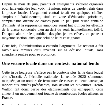
Depuis le mois de juin, parents et enseignants s’étaient organisés
pour faire entendre leur voix : réunions, prises de parole, relais dans
la presse locale. L’argument central tenait en quelques chiffres
simples : l’établissement, situé en zone d’éducation prioritaire,
comptait une dizaine de classes pour un peu plus d’une centaine
d’enfants, et la suppression annoncée aurait fait grimper les effectifs
de la classe concernée bien au-delà du seuil habituellement toléré.
De quoi alourdir le quotidien des plus jeunes élèves, en petite et
moyenne section, ainsi que celui de leurs enseignants.
Cette fois, l’administration a entendu l’argument. Le rectorat a fait
savoir aux familles qu’il revenait sur sa décision initiale, sans
attendre la rentrée pour se prononcer.
Une victoire locale dans un contexte national tendu
Cette issue heureuse n’efface pas le contexte plus large dans lequel
elle s’inscrit. À l’échelle nationale, la rentrée 2026 s’annonce
marquée par un nombre de fermetures de classes en nette hausse par
rapport aux années précédentes, loin devant les ouvertures. Henri-
Wallon fait donc partie des établissements qui échappent, cette
année, à un mouvement qui touche de nombreuses écoles ailleurs en
France.