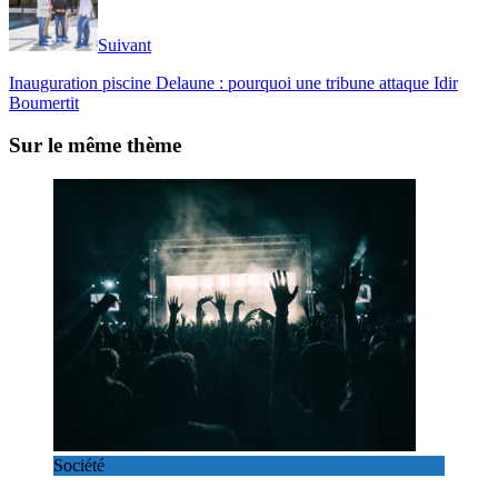
Suivant
Inauguration piscine Delaune : pourquoi une tribune attaque Idir
Boumertit
Sur le même thème
Société