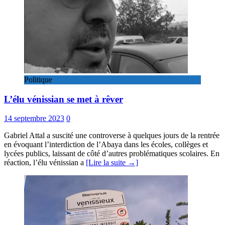
Politique
L’élu vénissian se met à rêver
14 septembre 2023
0
Gabriel Attal a suscité une controverse à quelques jours de la rentrée
en évoquant l’interdiction de l’Abaya dans les écoles, collèges et
lycées publics, laissant de côté d’autres problématiques scolaires. En
réaction, l’élu vénissian a
[Lire la suite →]