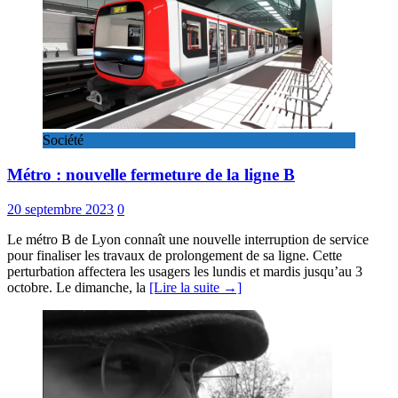
Société
Métro : nouvelle fermeture de la ligne B
20 septembre 2023
0
Le métro B de Lyon connaît une nouvelle interruption de service
pour finaliser les travaux de prolongement de sa ligne. Cette
perturbation affectera les usagers les lundis et mardis jusqu’au 3
octobre. Le dimanche, la
[Lire la suite →]