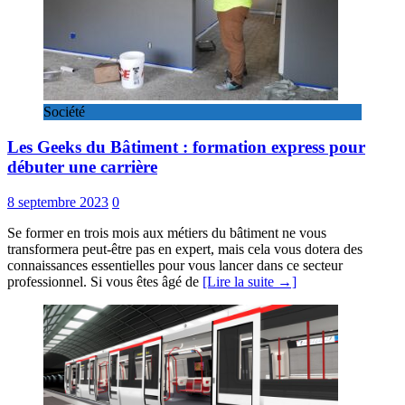
Société
Les Geeks du Bâtiment : formation express pour
débuter une carrière
8 septembre 2023
0
Se former en trois mois aux métiers du bâtiment ne vous
transformera peut-être pas en expert, mais cela vous dotera des
connaissances essentielles pour vous lancer dans ce secteur
professionnel. Si vous êtes âgé de
[Lire la suite →]