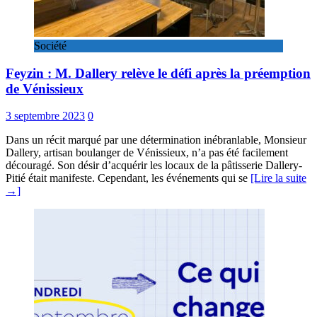
Société
Feyzin : M. Dallery relève le défi après la préemption
de Vénissieux
3 septembre 2023
0
Dans un récit marqué par une détermination inébranlable, Monsieur
Dallery, artisan boulanger de Vénissieux, n’a pas été facilement
découragé. Son désir d’acquérir les locaux de la pâtisserie Dallery-
Pitié était manifeste. Cependant, les événements qui se
[Lire la suite
→]