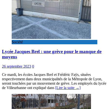
Société
Lycée Jacques Brel : une grève pour le manque de
moyens
26 septembre 2023
0
Ce mardi, les écoles Jacques Brel et Frédéric Faÿs, situées
respectivement dans deux municipalités de la Métropole de Lyon,
seront touchées par un mouvement de grève. Les employés du lycée
de Villeurbanne ont expliqué dans
[Lire la suite →]