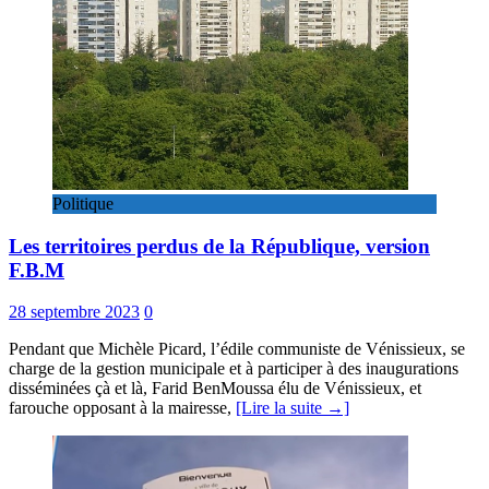
Politique
Les territoires perdus de la République, version
F.B.M
28 septembre 2023
0
Pendant que Michèle Picard, l’édile communiste de Vénissieux, se
charge de la gestion municipale et à participer à des inaugurations
disséminées çà et là, Farid BenMoussa élu de Vénissieux, et
farouche opposant à la mairesse,
[Lire la suite →]