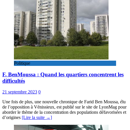
Politique
F. BenMoussa : Quand les quartiers concentrent les
difficultés
21 septembre 2023
0
Une fois de plus, une nouvelle chronique de Farid Ben Moussa, élu
de l’opposition à Vénissieux, est publié sur le site de LyonMag pour
aborder le thème de la concentration des populations défavorisées et
d’origines
[Lire la suite →]