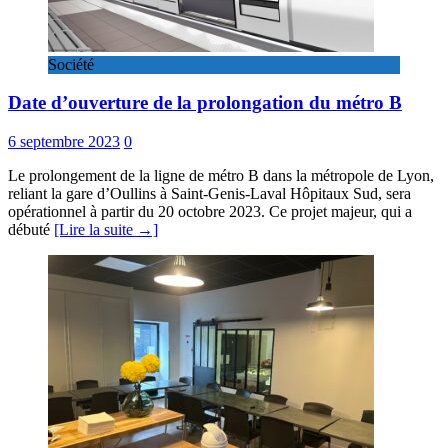
Société
Date d’ouverture de la prolongation du métro B
6 septembre 2023
0
Le prolongement de la ligne de métro B dans la métropole de Lyon,
reliant la gare d’Oullins à Saint-Genis-Laval Hôpitaux Sud, sera
opérationnel à partir du 20 octobre 2023. Ce projet majeur, qui a
débuté
[Lire la suite →]