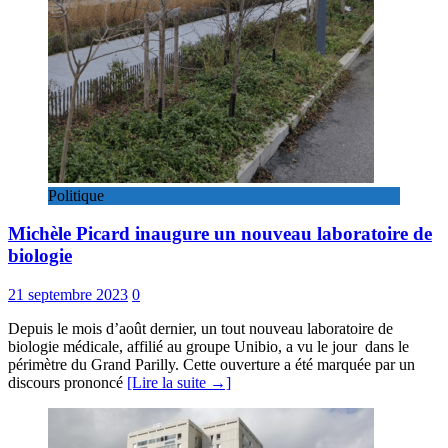
Politique
Michèle Picard inaugure un nouveau laboratoire de
biologie
21 septembre 2023
0
Depuis le mois d’août dernier, un tout nouveau laboratoire de
biologie médicale, affilié au groupe Unibio, a vu le jour dans le
périmètre du Grand Parilly. Cette ouverture a été marquée par un
discours prononcé
[Lire la suite →]