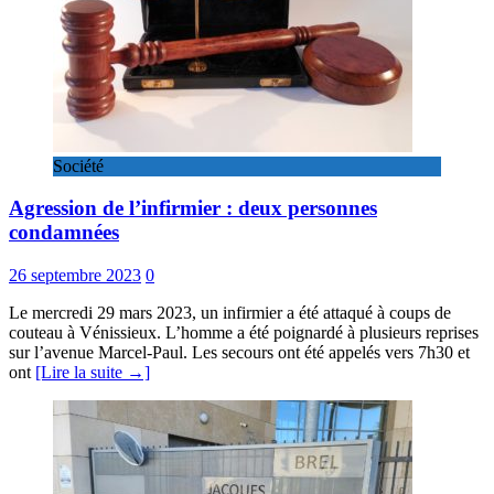
Société
Agression de l’infirmier : deux personnes
condamnées
26 septembre 2023
0
Le mercredi 29 mars 2023, un infirmier a été attaqué à coups de
couteau à Vénissieux. L’homme a été poignardé à plusieurs reprises
sur l’avenue Marcel-Paul. Les secours ont été appelés vers 7h30 et
ont
[Lire la suite →]