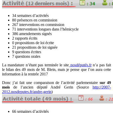
34 semaines d’activités
80 présences en commission
267 interventions en commission
71 interventions longues dans l’hémicycle
386 amendements signés
2 rapports écrits
0 propositions de loi écrite
21 propositions de loi signée
9 questions écrites
7 questions orales
La mandature n’étant pas terminée le site
nosdéputés.fr
n’a pas fait
le bilan des 49 mois de M. Blein, mais je pense que l’on aura cette
information à la rentrée 2017
Donc j’ai fait une comparaison de l’activité parlementaire
sur 49
mois
de l’ancien député André Gerin (Source
http://2007-
2012.nosdeputes.fr/andre-gerin
)
66 semaines d’activités