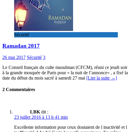
Sécurité
Ramadan 2017
26 mai 2017
Sécurité
3
Le Conseil français du culte musulman (CFCM), réuni ce jeudi soir
à la grande mosquée de Paris pour « la nuit de l’annonce« , a fixé la
date du début du mois sacré à samedi 27 mai
[Lire la suite →]
2 Commentaires
LBK
dit :
23 juillet 2016 à 13 h 41 min
Excellente information pour ceux doutaient de l inactivité et l