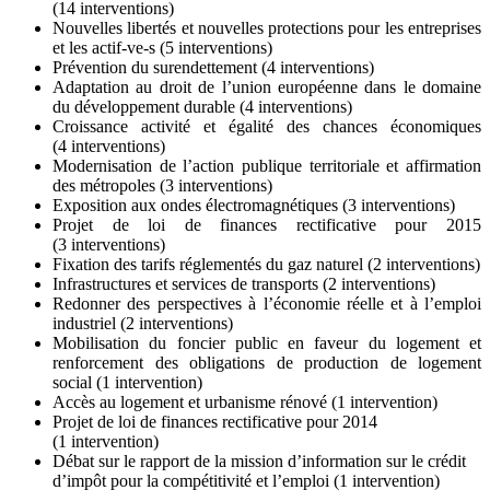
(
14 interventions
)
Nouvelles libertés et nouvelles protections pour les entreprises
et les actif-ve-s (
5 interventions
)
Prévention du surendettement (
4 interventions
)
Adaptation au droit de l’union européenne dans le domaine
du développement durable (
4 interventions
)
Croissance activité et égalité des chances économiques
(
4 interventions
)
Modernisation de l’action publique territoriale et affirmation
des métropoles (
3 interventions
)
Exposition aux ondes électromagnétiques (
3 interventions
)
Projet de loi de finances rectificative pour 2015
(
3 interventions
)
Fixation des tarifs réglementés du gaz naturel (
2 interventions
)
Infrastructures et services de transports (
2 interventions
)
Redonner des perspectives à l’économie réelle et à l’emploi
industriel (
2 interventions
)
Mobilisation du foncier public en faveur du logement et
renforcement des obligations de production de logement
social (
1 intervention
)
Accès au logement et urbanisme rénové (
1 intervention
)
Projet de loi de finances rectificative pour 2014
(
1 intervention
)
Débat sur le rapport de la mission d’information sur le crédit
d’impôt pour la compétitivité et l’emploi (
1 intervention
)