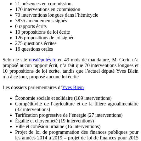
21 présences en commission
170 interventions en commission
70 interventions longues dans l’hémicycle
3835 amendements signés
0 rapports écrits
10 propositions de loi écrite
126 propositions de loi signée
275 questions écrites
16 questions orales
Selon le site
nosdéputés.fr
, en 49 mois de mandature, M. Gerin n’a
proposé aucun rapport écrit, n’a fait que 70 interventions longues et
10 propositions de loi écrite, tandis que l’actuel député Yves Blein
n’a à ce jour, proposé aucune loi écrite
Les dossiers parlementaires d
‘
Yves Blein
Économie sociale et solidaire (
189 interventions
)
Compétitivité de l’agriculture et de la filière agroalimentaire
(
32 interventions
)
Tarification progressive de l’énergie (
27 interventions
)
Égalité et citoyenneté (
19 interventions
)
Ville et cohésion urbaine (
16 interventions
)
Projet de loi de programmation des finances publiques pour
les années 2014 à 2019 – projet de loi de finances pour 2015