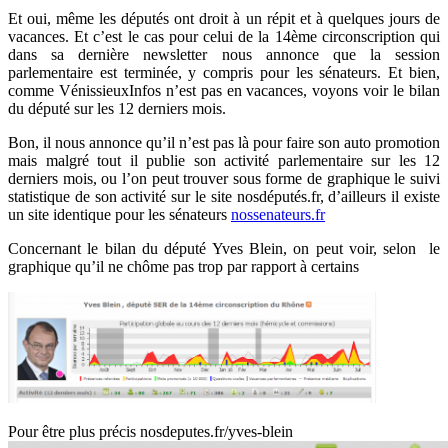
Et oui, même les députés ont droit à un répit et à quelques jours de
vacances. Et c’est le cas pour celui de la 14ème circonscription qui
dans sa dernière newsletter nous annonce que la session
parlementaire est terminée, y compris pour les sénateurs. Et bien,
comme VénissieuxInfos n’est pas en vacances, voyons voir le bilan
du député sur les 12 derniers mois.
Bon, il nous annonce qu’il n’est pas là pour faire son auto promotion
mais malgré tout il publie son activité parlementaire sur les 12
derniers mois, ou l’on peut trouver sous forme de graphique le suivi
statistique de son activité sur le site
nosdéputés.fr,
d’ailleurs il existe
un site identique pour les sénateurs
nossenateurs.fr
Concernant le bilan du député Yves Blein, on peut voir, selon le
graphique qu’il ne chôme pas trop par rapport à certains
Pour être plus précis nosdeputes.fr/yves-blein