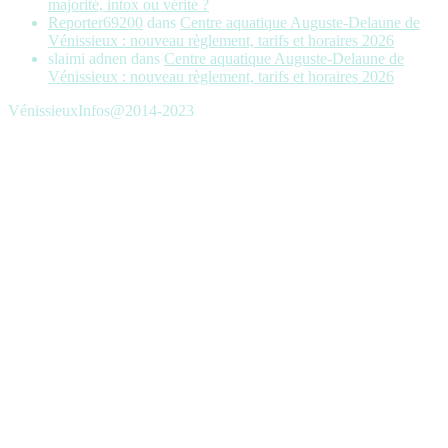
majorité, intox ou vérité ?
Reporter69200
dans
Centre aquatique Auguste-Delaune de
Vénissieux : nouveau règlement, tarifs et horaires 2026
slaimi adnen
dans
Centre aquatique Auguste-Delaune de
Vénissieux : nouveau règlement, tarifs et horaires 2026
VénissieuxInfos@2014-2023