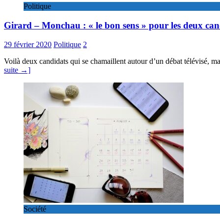
Politique
Girard – Monchau : « le bon sens » pour les deux can
29 février 2020
Politique
2
Voilà deux candidats qui se chamaillent autour d’un débat télévisé, ma
suite →]
Société