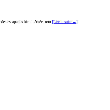
er des escapades bien méritées tout
[Lire la suite →]