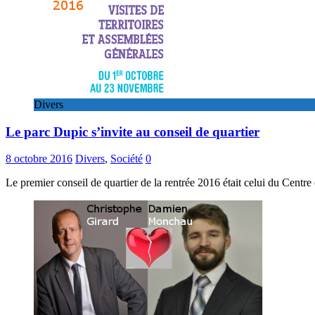
Divers
Le parc Dupic s’invite au conseil de quartier
8 octobre 2016
Divers
,
Société
0
Le premier conseil de quartier de la rentrée 2016 était celui du Centre 