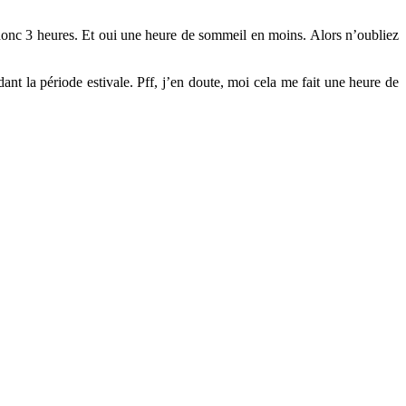
a donc 3 heures. Et oui une heure de sommeil en moins. Alors n’oubliez
dant la période estivale. Pff, j’en doute, moi cela me fait une heure de