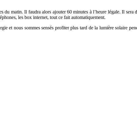
s du matin. Il faudra alors ajouter 60 minutes à l’heure légale. Il ser
éphones, les box internet, tout ce fait automatiquement.
ergie et nous sommes sensés profiter plus tard de la lumière solaire pen