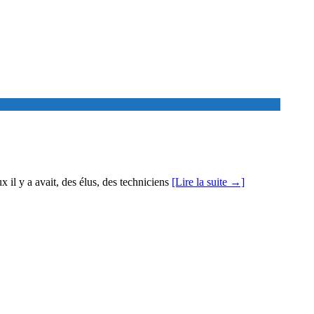
x il y a avait, des élus, des techniciens
[Lire la suite →]