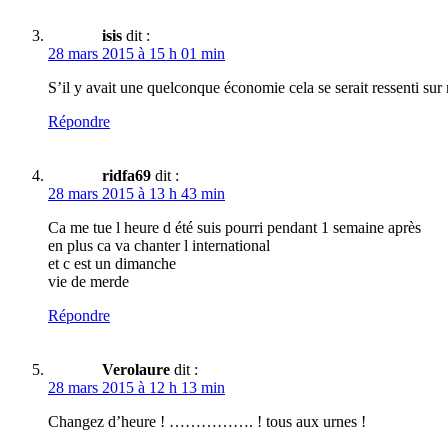
isis
dit :
28 mars 2015 à 15 h 01 min
S’il y avait une quelconque économie cela se serait ressenti sur 
Répondre
ridfa69
dit :
28 mars 2015 à 13 h 43 min
Ca me tue l heure d été suis pourri pendant 1 semaine après
en plus ca va chanter l international
et c est un dimanche
vie de merde
Répondre
Verolaure
dit :
28 mars 2015 à 12 h 13 min
Changez d’heure ! ……………. ! tous aux urnes !