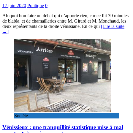
17 juin 2020
Politique
0
Ah quoi bon faire un débat qui n’apporte rien, car ce fût 39 minutes
de blabla, et de chamailleries entre M. Girard et M. Monchaud, les
deux représentants de la droite vénissiane. En ce qui
[Lire la suite
→]
Société
Vénissieux : une tranquillité statistique mise à mal