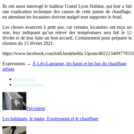
Ils ont aussi interrogé le bailleur Grand Lyon Habitat, qui leur a fait
une explication technique des causes de cette panne de chauffage,
en attendant les locataires doivent malgré tout supporter le froid.
Les choses avancent à petit pas, car certains locataires ont reçu un
sms, leur indiquant qu’un relevé des températures sera fait le 12
février et de leur faire un bon accueil. Certainement pour préparer la
réunion du 15 février 2021.
https://www.facebook.com/lotfi.benkhelifa.5/posts/40222340977955
Expressions →
À Léo-Lagrange, les hauts et les bas du chauffage
urbain
Venissieux
venissieuxinfos
Précédent
Les habitants, le maire, Expressions et le chauffage