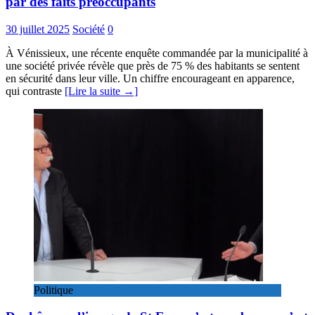
par des faits préoccupants
30 juillet 2025
Société
0
À Vénissieux, une récente enquête commandée par la municipalité à
une société privée révèle que près de 75 % des habitants se sentent
en sécurité dans leur ville. Un chiffre encourageant en apparence,
qui contraste
[Lire la suite →]
Politique