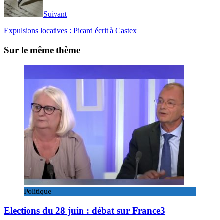
Suivant
Expulsions locatives : Picard écrit à Castex
Sur le même thème
Politique
Elections du 28 juin : débat sur France3