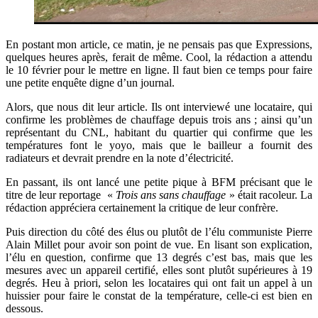
En postant mon article, ce matin, je ne pensais pas que Expressions,
quelques heures après, ferait de même. Cool, la rédaction a attendu
le 10 février pour le mettre en ligne. Il faut bien ce temps pour faire
une petite enquête digne d’un journal.
Alors, que nous dit leur article. Ils ont interviewé une locataire, qui
confirme les problèmes de chauffage depuis trois ans ; ainsi qu’un
représentant du CNL, habitant du quartier qui confirme que les
températures font le yoyo, mais que le bailleur a fournit des
radiateurs et devrait prendre en la note d’électricité.
En passant, ils ont lancé une petite pique à BFM précisant que le
titre de leur reportage «
Trois ans sans chauffage
» était racoleur. La
rédaction appréciera certainement la critique de leur confrère.
Puis direction du côté des élus ou plutôt de l’élu communiste Pierre
Alain Millet pour avoir son point de vue. En lisant son explication,
l’élu en question, confirme que 13 degrés c’est bas, mais que les
mesures avec un appareil certifié, elles sont plutôt supérieures à 19
degrés. Heu à priori, selon les locataires qui ont fait un appel à un
huissier pour faire le constat de la température, celle-ci est bien en
dessous.