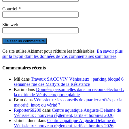
Courriel
*
Site web
Ce site utilise Akismet pour réduire les indésirables.
En savoir plus
sur la façon dont les données de vos commentaires sont traitées
.
Commentaires récents
Mil
dans
Travaux SACOVIV Vénissieux : parking bloqué 6
semaines rue des Martyrs de la Résistance
Karim
dans
Données personnelles dans un recours électoral :
la mairie de Vénissieux porte plainte
Brun
dans
Vénissieux : les conseils de quartier arrêtés par la
majorité, intox ou vérité ?
Reporter69200
dans
Centre aquatique Auguste-Delaune de
Vénissieux : nouveau règlement, tarifs et horaires 2026
slaimi adnen
dans
Centre aquatique Auguste-Delaune de
Vénissieux : nouveau règlement, tarifs et horaires 2026