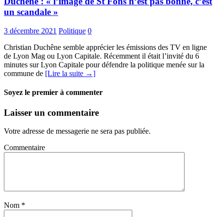
Duchêne : « l’image de St Fons n’est pas bonne, c’est
un scandale »
3 décembre 2021
Politique
0
Christian Duchêne semble apprécier les émissions des TV en ligne
de Lyon Mag ou Lyon Capitale. Récemment il était l’invité du 6
minutes sur Lyon Capitale pour défendre la politique menée sur la
commune de
[Lire la suite →]
Soyez le premier à commenter
Laisser un commentaire
Votre adresse de messagerie ne sera pas publiée.
Commentaire
Nom
*