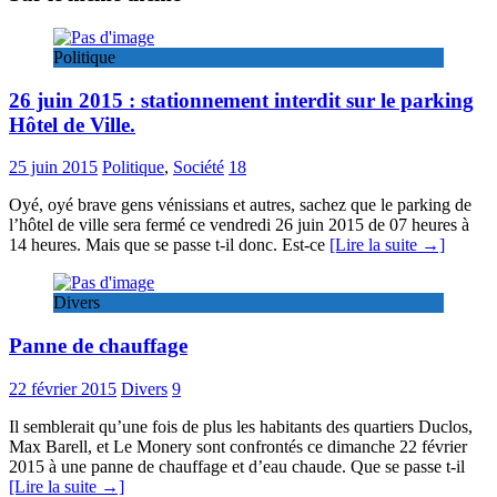
Politique
26 juin 2015 : stationnement interdit sur le parking
Hôtel de Ville.
25 juin 2015
Politique
,
Société
18
Oyé, oyé brave gens vénissians et autres, sachez que le parking de
l’hôtel de ville sera fermé ce vendredi 26 juin 2015 de 07 heures à
14 heures. Mais que se passe t-il donc. Est-ce
[Lire la suite →]
Divers
Panne de chauffage
22 février 2015
Divers
9
Il semblerait qu’une fois de plus les habitants des quartiers Duclos,
Max Barell, et Le Monery sont confrontés ce dimanche 22 février
2015 à une panne de chauffage et d’eau chaude. Que se passe t-il
[Lire la suite →]