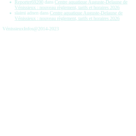
Reporter69200
dans
Centre aquatique Auguste-Delaune de
Vénissieux : nouveau règlement, tarifs et horaires 2026
slaimi adnen
dans
Centre aquatique Auguste-Delaune de
Vénissieux : nouveau règlement, tarifs et horaires 2026
VénissieuxInfos@2014-2023