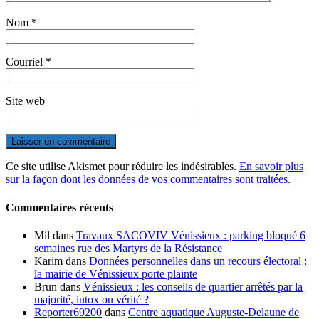
Nom
*
Courriel
*
Site web
Ce site utilise Akismet pour réduire les indésirables.
En savoir plus
sur la façon dont les données de vos commentaires sont traitées
.
Commentaires récents
Mil
dans
Travaux SACOVIV Vénissieux : parking bloqué 6
semaines rue des Martyrs de la Résistance
Karim
dans
Données personnelles dans un recours électoral :
la mairie de Vénissieux porte plainte
Brun
dans
Vénissieux : les conseils de quartier arrêtés par la
majorité, intox ou vérité ?
Reporter69200
dans
Centre aquatique Auguste-Delaune de