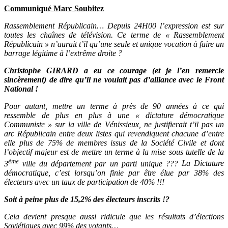
Communiqué Marc Soubitez
Rassemblement Républicain… Depuis 24H00 l’expression est sur
toutes les chaînes de télévision.
Ce terme de « Rassemblement
Républicain » n’aurait t’il qu’une seule et unique vocation à faire un
barrage légitime à l’extrême droite ?
Christophe GIRARD a eu ce courage (et je l’en remercie
sincèrement) de dire qu’il ne voulait pas d’alliance avec le Front
National !
Pour autant, mettre un terme à près de 90 années à ce qui
ressemble de plus en plus à une « dictature démocratique
Communiste » sur la ville de Vénissieux, ne justifierait t’il pas un
arc Républicain entre deux listes qui revendiquent chacune d’entre
elle plus de 75% de membres issus de la Société Civile et dont
l’objectif majeur est de mettre un terme à la mise sous tutelle de la
ème
3
ville du département par un parti unique ???
La Dictature
démocratique, c’est lorsqu’on finie par être élue par 38% des
électeurs avec un taux de participation de 40% !!!
Soit à peine plus de 15,2% des électeurs inscrits !?
Cela devient presque aussi ridicule que les résultats d’élections
Soviétiques avec 99% des votants…