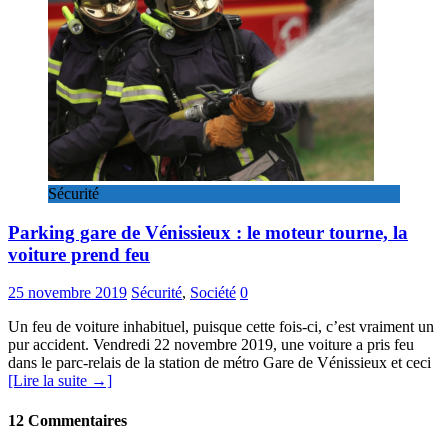
Sécurité
Parking gare de Vénissieux : le moteur tourne, la
voiture prend feu
25 novembre 2019
Sécurité
,
Société
0
Un feu de voiture inhabituel, puisque cette fois-ci, c’est vraiment un
pur accident. Vendredi 22 novembre 2019, une voiture a pris feu
dans le parc-relais de la station de métro Gare de Vénissieux et ceci
[Lire la suite →]
12 Commentaires