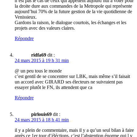
n’est pas le cas de ceux qui appellent aujourd’hui à voter pour
la droite dure aux commandes de la Metropole qui représente
aujourd’hui 70% de la future gestion de la vie quotidienne de
Venissieux.
Gardons la raison, le dialogue courtois, les échanges et les
projets avec des valeurs claires.
Répondre
ridfa69
dit :
24 mars 2015 à 19 h 31 min
@ un peu tous le monde
c’est gentil de se concentrer sur LBK, mais même s’il faisait
un accord avec GIRARD ses électeurs ne suivraient pas
essayer plutôt le FN, ils attendent que ca
Répondre
pirlouis69
dit :
24 mars 2015 à 18 h 41 min
il y a plein de commentaire, mais il y a qu’un seul bilan à faire
après ce 1er tour d’éléctions, c’est l’abstention énorme qui l y