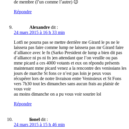
de membre (l’un comme l’autre) 😉
Répondre
Alexandre
dit :
24 mars 2015 à 16 h 33 min
Lotfi ne pourra pas se mettre derrière me Girard le ps ne le
laissera pas faire comme lump ne laissera pas mr Girard faire
d’alliance avec le fn (Sarko President de lump a bien dit pas
d’alliance ni ps ni fn )en attendant que l’on veuille ou pas
mme picard a ces 4000 votants et eux on répondu présents
maintenant mme picard venez a la rencontre des venissians les
jours de marche St fons ce n’est pas loin je peux vous
récupérer lors de notre livraison entre Venissieux et St Fons
vers 7h30 tout les dimanches sans aucun frais au plaisir de
vous voir
au moins dimanche on a pu vous voir sourire lol
Répondre
lionel
dit :
24 mars 2015 à 15 h 46 min