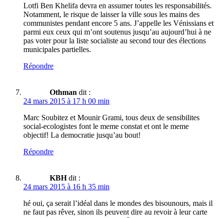
Lotfi Ben Khelifa devra en assumer toutes les responsabilités.
Notamment, le risque de laisser la ville sous les mains des
communistes pendant encore 5 ans. J’appelle les Vénissians et
parmi eux ceux qui m’ont soutenus jusqu’au aujourd’hui à ne
pas voter pour la liste socialiste au second tour des élections
municipales partielles.
Répondre
Othman
dit :
24 mars 2015 à 17 h 00 min
Marc Soubitez et Mounir Grami, tous deux de sensibilites
social-ecologistes font le meme constat et ont le meme
objectif! La democratie jusqu’au bout!
Répondre
KBH
dit :
24 mars 2015 à 16 h 35 min
hé oui, ça serait l’idéal dans le mondes des bisounours, mais il
ne faut pas rêver, sinon ils peuvent dire au revoir à leur carte