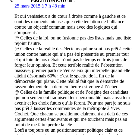
Pascal DUREAU
dit :
25 mars 2015 à 7 h 48 min
Et oui venissieux a du cœur à droite comme à gauche et ce
sont des moments intenses que cette tentation de l’alliance
contre un objectif commun mais avec des logiques qui
s’imposent :
@ Celles de la loi, on ne fusionne pas des listes mais une liste
rejoint l’autre.
@ Celles de la réalité des électeurs qui ne sont pas prêt à cette
union contre nature qui n’a pas été prėsentée au premier tour
et qui loin de nos débats n’ont pas le temps en trois jours de
forger leur opinion. Et cette terrible réalité de l’abstention
massive, premier parti de Venissieux qui interpelle quand elle
atteint désormais 60% : c’est le spectre de la fin de la
démocratie qui plane. Cette réalité fait que la démarche de
rassemblement de la dernière heure est vouée à l’échec.
@ Celles de la famille politique et de l’origine des candidats
qui non seulement traduisent leur personnalité mais aussi leur
avenir et les choix futurs qu’ils feront. Pour ma part je ne suis
pas prêt à laisser les commandes de la métropole à Yves
Cochet. Que chacun se positionne clairement au delà de ces
arguments certes émouvants et qui me touchent mais pas au
point de me faire perdre la tête.
Lotfi a toujours eu un positionnement politique clair et ce