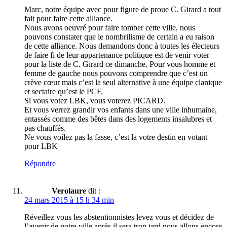
Marc, notre équipe avec pour figure de proue C. Girard a tout
fait pour faire cette alliance.
Nous avons oeuvré pour faire tomber cette ville, nous
pouvons constater que le nombrilisme de certain a eu raison
de cette alliance. Nous demandons donc à toutes les électeurs
de faire fi de leur appartenance politique est de venir voter
pour la liste de C. Girard ce dimanche. Pour vous homme et
femme de gauche nous pouvons comprendre que c’est un
crève cœur mais c’est la seul alternative à une équipe clanique
et sectaire qu’est le PCF.
Si vous votez LBK, vous voterez PICARD.
Et vous verrez grandir vos enfants dans une ville inhumaine,
entassés comme des bêtes dans des logements insalubres et
pas chauffés.
Ne vous voilez pas la fasse, c’est la votre destin en votant
pour LBK
Répondre
Verolaure
dit :
24 mars 2015 à 15 h 34 min
Réveillez vous les abstentionnistes levez vous et décidez de
l’avenir de notre ville après il sera trop tard nous allons encore