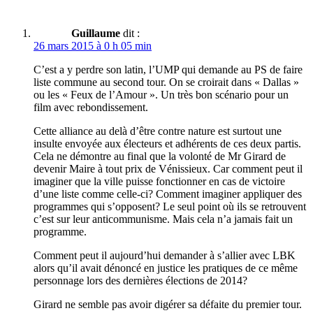
Guillaume
dit :
26 mars 2015 à 0 h 05 min
C’est a y perdre son latin, l’UMP qui demande au PS de faire
liste commune au second tour. On se croirait dans « Dallas »
ou les « Feux de l’Amour ». Un très bon scénario pour un
film avec rebondissement.
Cette alliance au delà d’être contre nature est surtout une
insulte envoyée aux électeurs et adhérents de ces deux partis.
Cela ne démontre au final que la volonté de Mr Girard de
devenir Maire à tout prix de Vénissieux. Car comment peut il
imaginer que la ville puisse fonctionner en cas de victoire
d’une liste comme celle-ci? Comment imaginer appliquer des
programmes qui s’opposent? Le seul point où ils se retrouvent
c’est sur leur anticommunisme. Mais cela n’a jamais fait un
programme.
Comment peut il aujourd’hui demander à s’allier avec LBK
alors qu’il avait dénoncé en justice les pratiques de ce même
personnage lors des dernières élections de 2014?
Girard ne semble pas avoir digérer sa défaite du premier tour.