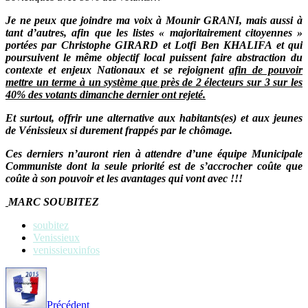
Je ne peux que joindre ma voix à Mounir GRANI, mais aussi à
tant d’autres, afin que les listes « majoritairement citoyennes »
portées par Christophe GIRARD et Lotfi Ben KHALIFA et qui
poursuivent le même objectif local puissent faire abstraction du
contexte et enjeux Nationaux et se rejoignent
afin de pouvoir
mettre un terme à un système que près de 2 électeurs sur 3 sur les
40% des votants dimanche dernier ont rejeté.
Et surtout, offrir une alternative aux habitants(es) et aux jeunes
de Vénissieux si durement frappés par le chômage.
Ces derniers n’auront rien à attendre d’une équipe Municipale
Communiste dont la seule priorité est de s’accrocher coûte que
coûte à son pouvoir et les avantages qui vont avec !!!
MARC SOUBITEZ
soubitez
Venissieux
venissieuxinfos
Précédent