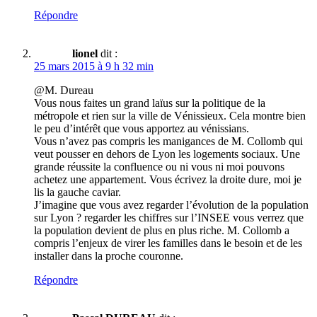
Répondre
lionel
dit :
25 mars 2015 à 9 h 32 min
@M. Dureau
Vous nous faites un grand laïus sur la politique de la
métropole et rien sur la ville de Vénissieux. Cela montre bien
le peu d’intérêt que vous apportez au vénissians.
Vous n’avez pas compris les manigances de M. Collomb qui
veut pousser en dehors de Lyon les logements sociaux. Une
grande réussite la confluence ou ni vous ni moi pouvons
achetez une appartement. Vous écrivez la droite dure, moi je
lis la gauche caviar.
J’imagine que vous avez regarder l’évolution de la population
sur Lyon ? regarder les chiffres sur l’INSEE vous verrez que
la population devient de plus en plus riche. M. Collomb a
compris l’enjeux de virer les familles dans le besoin et de les
installer dans la proche couronne.
Répondre