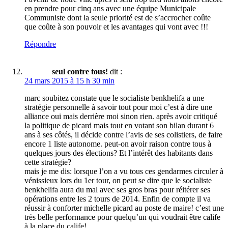
en prendre pour cinq ans avec une équipe Municipale
Communiste dont la seule priorité est de s’accrocher coûte
que coûte à son pouvoir et les avantages qui vont avec !!!
Répondre
seul contre tous!
dit :
24 mars 2015 à 15 h 30 min
marc soubitez constate que le socialiste benkhelifa a une
stratégie personnelle à savoir tout pour moi c’est à dire une
alliance oui mais derrière moi sinon rien. après avoir critiqué
la politique de picard mais tout en votant son bilan durant 6
ans à ses côtés, il décide contre l’avis de ses colistiers, de faire
encore 1 liste autonome. peut-on avoir raison contre tous à
quelques jours des élections? Et l’intérêt des habitants dans
cette stratégie?
mais je me dis: lorsque l’on a vu tous ces gendarmes circuler à
vénissieux lors du 1er tour, on peut se dire que le socialiste
benkhelifa aura du mal avec ses gros bras pour réitérer ses
opérations entre les 2 tours de 2014. Enfin de compte il va
réussir à conforter michelle picard au poste de maire! c’est une
très belle performance pour quelqu’un qui voudrait être calife
à la place du calife!