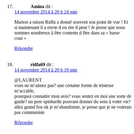
Amina
dit :
14 novembre 2014 à 20 h 24 min
Marion a raison Ridfa a donné souvent son point de vue ! Et
si maintenant il a envie d en rire il peut ! Je pense que nous
sommes nombreux à être contents d être dans sa « basse
cour »
Répondre
ridfa69
dit :
14 novembre 2014 à 20 h 19 min
@LAURENT
vous ne m’aimez pas? une certaine forme de tristesse
m’accable,
pourquoi connaitre mon avis? vous sentez en moi une sorte de
guide? un pere spirituelle pouvant donner du sens à votre vie?
allez grand fou ok je m’abandonne, je pense que je ne voterais
pas communiste
Répondre