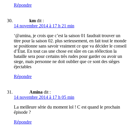
Répondre
km
dit :
14 novembre 2014 à 17 h 21 min
‘@amina, je crois que c’est la saison 01 faudrait trouver un
titre pour la saison 02. plus serieusement, en fait tout le monde
se positionne sans savoir vraiment ce que va décider le conseil
d’État. En tout cas une chose est sûre en cas réélection la
bataille sera pour certains très rudes pour garder ou avoir un
siege, mais personne ne doit oublier que ce sont des sièges
éjectables
Répondre
Amina
dit :
14 novembre 2014 à 17 h 05 min
La meilleure série du moment lol ! C est quand le prochain
épisode ?
Répondre