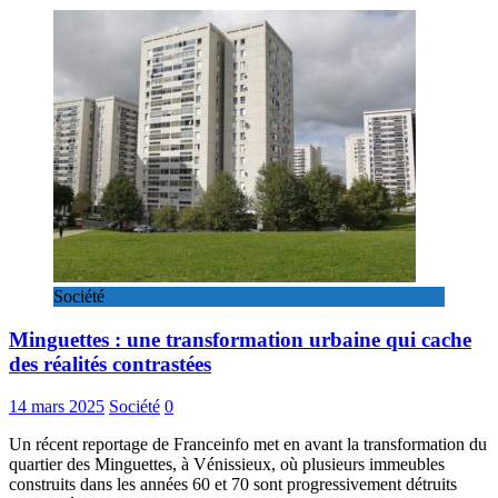
Société
Minguettes : une transformation urbaine qui cache
des réalités contrastées
14 mars 2025
Société
0
Un récent reportage de Franceinfo met en avant la transformation du
quartier des Minguettes, à Vénissieux, où plusieurs immeubles
construits dans les années 60 et 70 sont progressivement détruits