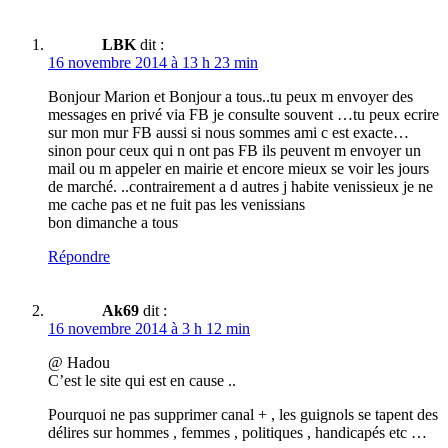
LBK
dit :
16 novembre 2014 à 13 h 23 min
Bonjour Marion et Bonjour a tous..tu peux m envoyer des
messages en privé via FB je consulte souvent …tu peux ecrire
sur mon mur FB aussi si nous sommes ami c est exacte…
sinon pour ceux qui n ont pas FB ils peuvent m envoyer un
mail ou m appeler en mairie et encore mieux se voir les jours
de marché. ..contrairement a d autres j habite venissieux je ne
me cache pas et ne fuit pas les venissians
bon dimanche a tous
Répondre
Ak69
dit :
16 novembre 2014 à 3 h 12 min
@ Hadou
C’est le site qui est en cause ..
Pourquoi ne pas supprimer canal + , les guignols se tapent des
délires sur hommes , femmes , politiques , handicapés etc …