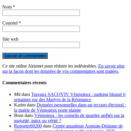
Nom
*
Courriel
*
Site web
Ce site utilise Akismet pour réduire les indésirables.
En savoir plus
sur la façon dont les données de vos commentaires sont traitées
.
Commentaires récents
Mil
dans
Travaux SACOVIV Vénissieux : parking bloqué 6
semaines rue des Martyrs de la Résistance
Karim
dans
Données personnelles dans un recours électoral :
la mairie de Vénissieux porte plainte
Brun
dans
Vénissieux : les conseils de quartier arrêtés par la
majorité, intox ou vérité ?
Reporter69200
dans
Centre aquatique Auguste-Delaune de