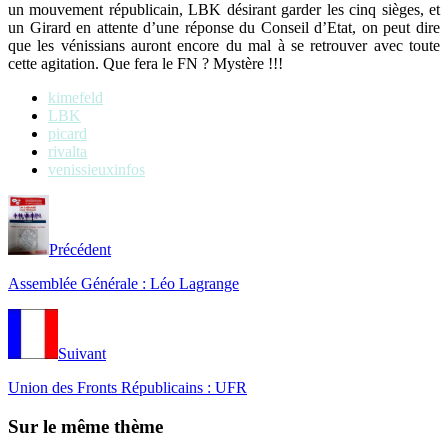
un mouvement républicain, LBK désirant garder les cinq sièges, et
un Girard en attente d’une réponse du Conseil d’Etat, on peut dire
que les vénissians auront encore du mal à se retrouver avec toute
cette agitation. Que fera le FN ? Mystère !!!
kimefeld
LBK
picard
rivalta
venissieuxinfos
Précédent
Assemblée Générale : Léo Lagrange
Suivant
Union des Fronts Républicains : UFR
Sur le même thème