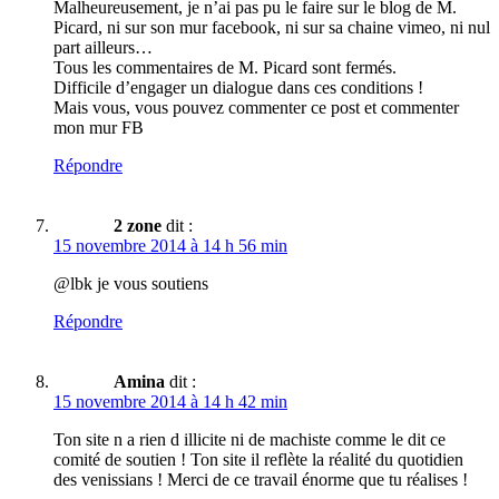
Malheureusement, je n’ai pas pu le faire sur le blog de M.
Picard, ni sur son mur facebook, ni sur sa chaine vimeo, ni nul
part ailleurs…
Tous les commentaires de M. Picard sont fermés.
Difficile d’engager un dialogue dans ces conditions !
Mais vous, vous pouvez commenter ce post et commenter
mon mur FB
Répondre
2 zone
dit :
15 novembre 2014 à 14 h 56 min
@lbk je vous soutiens
Répondre
Amina
dit :
15 novembre 2014 à 14 h 42 min
Ton site n a rien d illicite ni de machiste comme le dit ce
comité de soutien ! Ton site il reflète la réalité du quotidien
des venissians ! Merci de ce travail énorme que tu réalises !