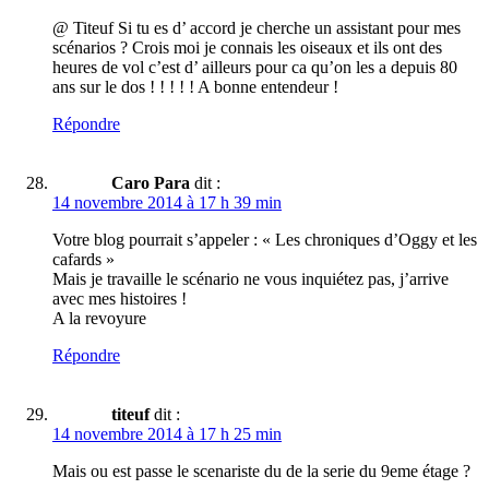
@ Titeuf Si tu es d’ accord je cherche un assistant pour mes
scénarios ? Crois moi je connais les oiseaux et ils ont des
heures de vol c’est d’ ailleurs pour ca qu’on les a depuis 80
ans sur le dos ! ! ! ! ! A bonne entendeur !
Répondre
Caro Para
dit :
14 novembre 2014 à 17 h 39 min
Votre blog pourrait s’appeler : « Les chroniques d’Oggy et les
cafards »
Mais je travaille le scénario ne vous inquiétez pas, j’arrive
avec mes histoires !
A la revoyure
Répondre
titeuf
dit :
14 novembre 2014 à 17 h 25 min
Mais ou est passe le scenariste du de la serie du 9eme étage ?