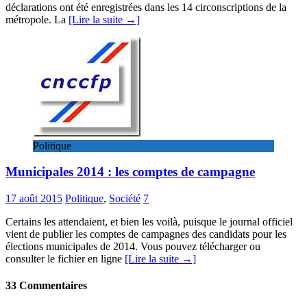
déclarations ont été enregistrées dans les 14 circonscriptions de la
métropole. La
[Lire la suite →]
Politique
Municipales 2014 : les comptes de campagne
17 août 2015
Politique
,
Société
7
Certains les attendaient, et bien les voilà, puisque le journal officiel
vient de publier les comptes de campagnes des candidats pour les
élections municipales de 2014. Vous pouvez télécharger ou
consulter le fichier en ligne
[Lire la suite →]
33 Commentaires