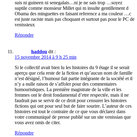
suis ni guineen ni senegalais…ni je ne sais trop …soyez
suptile comme monsieur Millet qui m insulte gentillement d
Obama des minguettes en faisant reference a ma couleur …c
est juste raciste mais pas choquant et surtout pas pour le PC de
venissieux
Répondre
haddou
dit :
15 novembre 2014 à 9 h 25 min
Si le collectif avait bien lu les histoires du 9 étage il se serait
aperçu que cela reste de la fiction et qu’aucun nom de famille
n’est désigné, l’humour fait partie intégrante de la société et il
n’y a nulle raison de s’affoler pour des commentaires
humouristiques. La première magistrate de la ville et les
femmes ont le droit fondamental d’etre respectée, mais il ne
faudrait pas se servir de ce droit pour censurer les histoires
fictions qui ont pour seul but de faire sourire. L’auteur de ces
histoires est tout le contraire de ce que vous déclarez dans
votre communiqué de presse publié sur un site venissian que
vous avez omis de citer.
Répondre