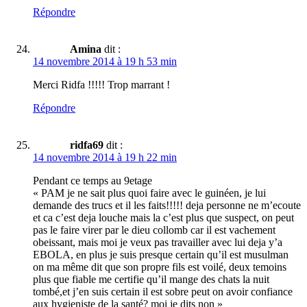
Répondre
Amina
dit :
14 novembre 2014 à 19 h 53 min
Merci Ridfa !!!!! Trop marrant !
Répondre
ridfa69
dit :
14 novembre 2014 à 19 h 22 min
Pendant ce temps au 9etage
« PAM je ne sait plus quoi faire avec le guinéen, je lui
demande des trucs et il les faits!!!!! deja personne ne m’ecoute
et ca c’est deja louche mais la c’est plus que suspect, on peut
pas le faire virer par le dieu collomb car il est vachement
obeissant, mais moi je veux pas travailler avec lui deja y’a
EBOLA, en plus je suis presque certain qu’il est musulman
on ma même dit que son propre fils est voilé, deux temoins
plus que fiable me certifie qu’il mange des chats la nuit
tombé,et j’en suis certain il est sobre peut on avoir confiance
aux hygieniste de la santé? moi je dits non »