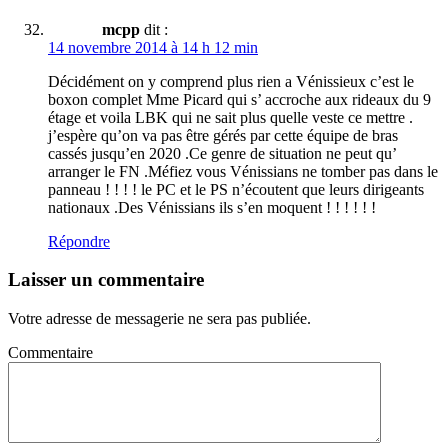
mcpp
dit :
14 novembre 2014 à 14 h 12 min
Décidément on y comprend plus rien a Vénissieux c’est le
boxon complet Mme Picard qui s’ accroche aux rideaux du 9
étage et voila LBK qui ne sait plus quelle veste ce mettre .
j’espère qu’on va pas être gérés par cette équipe de bras
cassés jusqu’en 2020 .Ce genre de situation ne peut qu’
arranger le FN .Méfiez vous Vénissians ne tomber pas dans le
panneau ! ! ! ! le PC et le PS n’écoutent que leurs dirigeants
nationaux .Des Vénissians ils s’en moquent ! ! ! ! ! !
Répondre
Laisser un commentaire
Votre adresse de messagerie ne sera pas publiée.
Commentaire