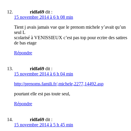
ridfa69
dit :
15 novembre 2014 à 6 h 08 min
Tient j avais jamais vue que le prenom michele y’avait qu’un
seul L
scolarisé à VENISSIEUX c’est pas top pour ecrire des satires
de bas etage
Répondre
ridfa69
dit :
15 novembre 2014 à 6 h 04 min
http://prenoms.famili.fr/,michele,2277,14492.asp
pourtant elle est pas toute seul,
Répondre
ridfa69
dit :
15 novembre 2014 à 5 h 45 min