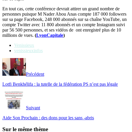
En tout cas, cette conférence devrait attirer un grand nombre de
personnes puisque
M Nader Abou Anas compte
187 000 followers
sur sa page Facebook, 248 000 abonnés sur sa chaîne YouTube, un
compte Twitter avec 11 800 abonnés et un compte Instagram suivi
par 56 500 personnes, et ses vidéos de ont enregistré plus de 10
millions de vues.
(
LyonCapitale
)
Venissieux
venissieuxinfos
Précédent
Lotfi Benkhélifa : la tutelle de la fédération PS n’est pas légale
Suivant
Aide Son Prochain : des dons pour les sans -abris
Sur le même thème