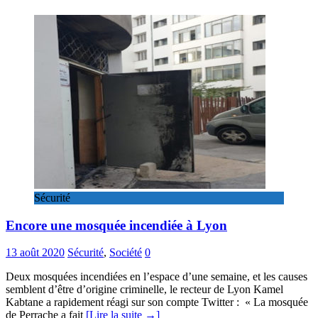
Sécurité
Encore une mosquée incendiée à Lyon
13 août 2020
Sécurité
,
Société
0
Deux mosquées incendiées en l’espace d’une semaine, et les causes
semblent d’être d’origine criminelle, le recteur de Lyon Kamel
Kabtane a rapidement réagi sur son compte Twitter : « La mosquée
de Perrache a fait
[Lire la suite →]