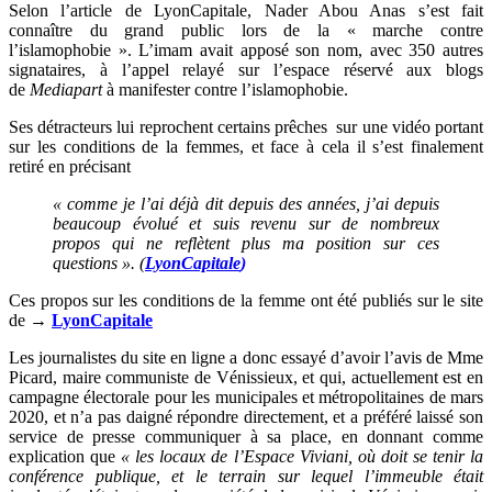
Selon l’article de LyonCapitale, Nader Abou Anas s’est fait
connaître du grand public lors de la « marche contre
l’islamophobie ». L’imam avait apposé son nom, avec 350 autres
signataires, à l’appel relayé sur l’espace réservé aux blogs
de
Mediapart
à manifester contre l’islamophobie.
Ses détracteurs lui reprochent certains prêches sur une vidéo portant
sur les conditions de la femmes, et face à cela il s’est finalement
retiré en précisant
« comme je l’ai déjà dit depuis des années, j’ai depuis
beaucoup évolué et suis revenu sur de nombreux
propos qui ne reflètent plus ma position sur ces
questions ». (
LyonCapitale
)
Ces propos sur les conditions de la femme ont été publiés sur le site
de →
LyonCapitale
Les journalistes du site en ligne a donc essayé d’avoir l’avis de Mme
Picard, maire communiste de Vénissieux, et qui, actuellement est en
campagne électorale pour les municipales et métropolitaines de mars
2020, et n’a pas daigné répondre directement, et a préféré laissé son
service de presse communiquer à sa place, en donnant comme
explication que
« les locaux de l’Espace Viviani, où doit se tenir la
conférence publique, et le terrain sur lequel l’immeuble était