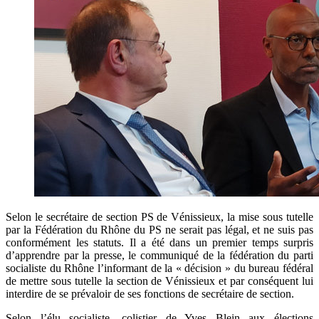
Selon le secrétaire de section PS de Vénissieux, la mise sous tutelle
par la Fédération du Rhône du PS ne serait pas légal, et ne suis pas
conformément les statuts. Il a été dans un premier temps surpris
d’apprendre par la presse, le communiqué de la fédération du parti
socialiste du Rhône l’informant de la « décision » du bureau fédéral
de mettre sous tutelle la section de Vénissieux et par conséquent lui
interdire de se prévaloir de ses fonctions de secrétaire de section.
Selon l’élu socialiste, colistier de Yves Blein aux élections