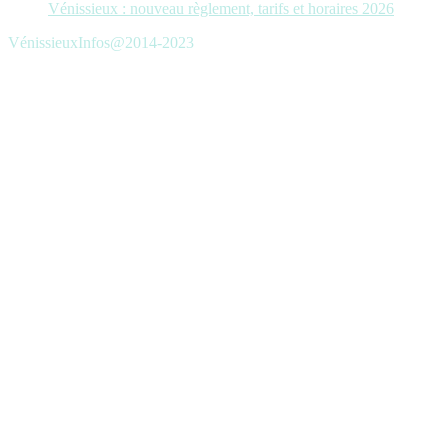
Vénissieux : nouveau règlement, tarifs et horaires 2026
VénissieuxInfos@2014-2023