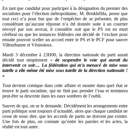
En tant que candidat pour participer à la désignation du premier des
socialistes pour l’élection métropolitaine, M. Benkhélifa, pense que
tout ceci n’a pour but que de l’empêcher de se présenter, de plus
considérant qu’aucune réponse n’a été donnée suite à un courrier
envoyé par son avocat, il considère soit que le PS est en mort
cérébral ou que les instances fédérales ont décidé de l’exclure pour
ensuite pouvoir sceller un accord entre le PS et le PCF pour sauver
Villeurbanne et Vénissieux.
Mardi 3 décembre à 23H00, la direction nationale du parti aurait
décidé tout simplement «
de suspendre le vote qui aurait du
intervenir ce soir…
La fédération qui m’a menacé de mise sous
tutelle a elle même été mise sous tutelle de la direction nationale !
»
Tout devient comique dans cette affaire et montre dans quel état se
trouve le parti socialiste, qui ne finit pas prendre l’eau et terminera
peut-être sa descente dans les eaux sombres de l’oubli.
Sauver de qui, on se le demande. Décidément les arrangements entre
parti politique sont toujours d’actualité, alors que chaque candidat ne
cesse de nous dire, que les accords de partis ne doivent pas exister.
Une fois de plus, on constate qu’entre les paroles et les actes, la
réalité est tout autre.