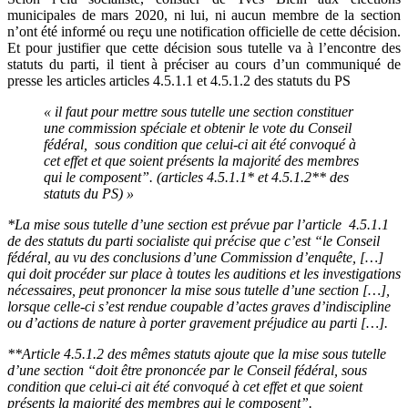
municipales de mars 2020, ni lui, ni aucun membre de la section
n’ont été informé ou reçu une notification officielle de cette décision.
Et pour justifier que cette décision sous tutelle va à l’encontre des
statuts du parti, il tient à préciser au cours d’un communiqué de
presse les articles articles 4.5.1.1 et 4.5.1.2 des statuts du PS
« il faut pour mettre sous tutelle une section constituer
une commission spéciale et obtenir le vote du Conseil
fédéral, sous condition que celui-ci ait été convoqué à
cet effet et que soient présents la majorité des membres
qui le composent”. (articles 4.5.1.1* et 4.5.1.2** des
statuts du PS) »
*La mise sous tutelle d’une section est prévue par l’article 4.5.1.1
de des statuts du parti socialiste qui précise que c’est “le Conseil
fédéral, au vu des conclusions d’une Commission d’enquête, […]
qui doit procéder sur place à toutes les auditions et les investigations
nécessaires, peut prononcer la mise sous tutelle d’une section […],
lorsque celle-ci s’est rendue coupable d’actes graves d’indiscipline
ou d’actions de nature à porter gravement préjudice au parti […].
**Article 4.5.1.2 des mêmes statuts ajoute que la mise sous tutelle
d’une section “doit être prononcée par le Conseil fédéral, sous
condition que celui-ci ait été convoqué à cet effet et que soient
présents la majorité des membres qui le composent”.