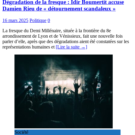
Dégradation de la fresque : Idir Boumertit accuse
Damien Rieu de « détournement scandaleux »
16 mars 2025
Politique
0
La fresque du Demi Millénaire, située à la frontière du 8e
arrondissement de Lyon et de Vénissieux, fait une nouvelle fois
parler d’elle, après que des dégradations aient été constatées sur les
représentations humaines et
[Lire la suite →]
Société