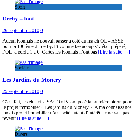
Sport
Derby – foot
26 septembre 2010
0
Aucun lyonnais ne pouvait passer à côté du match OL – ASSE,
pour la 100 ème du derby. Et comme beaucoup s’y était préparé,
l’OL a perdu 1 à 0. Certes les lyonnais n’ont pas
[Lire la suite →]
Société
Les Jardins du Monery
25 septembre 2010
0
C’est fait, les élus et la SACOVIV ont posé la première pierre pour
le projet immobilier « Les jardins du Monery ». A ma connaissance,
jamais projet immobilier n’a suscité autant d’intérêt. Je ne vais pas
revenir
[Lire la suite →]
Divers