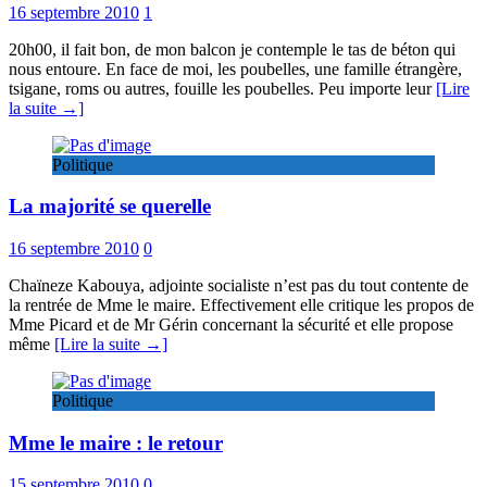
16 septembre 2010
1
20h00, il fait bon, de mon balcon je contemple le tas de béton qui
nous entoure. En face de moi, les poubelles, une famille étrangère,
tsigane, roms ou autres, fouille les poubelles. Peu importe leur
[Lire
la suite →]
Politique
La majorité se querelle
16 septembre 2010
0
Chaïneze Kabouya, adjointe socialiste n’est pas du tout contente de
la rentrée de Mme le maire. Effectivement elle critique les propos de
Mme Picard et de Mr Gérin concernant la sécurité et elle propose
même
[Lire la suite →]
Politique
Mme le maire : le retour
15 septembre 2010
0