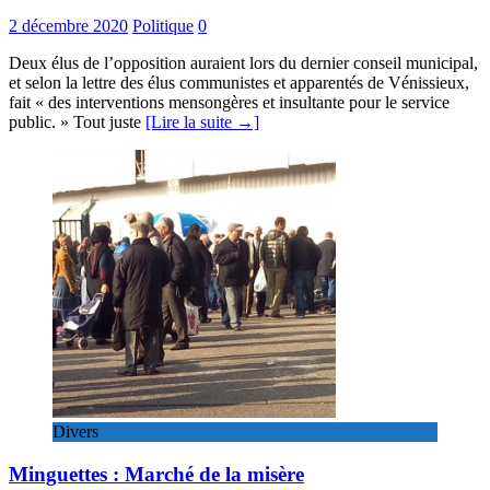
2 décembre 2020
Politique
0
Deux élus de l’opposition auraient lors du dernier conseil municipal,
et selon la lettre des élus communistes et apparentés de Vénissieux,
fait « des interventions mensongères et insultante pour le service
public. » Tout juste
[Lire la suite →]
Divers
Minguettes : Marché de la misère