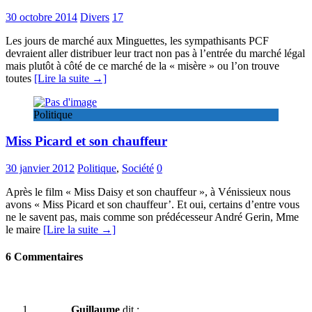
30 octobre 2014
Divers
17
Les jours de marché aux Minguettes, les sympathisants PCF
devraient aller distribuer leur tract non pas à l’entrée du marché légal
mais plutôt à côté de ce marché de la « misère » ou l’on trouve
toutes
[Lire la suite →]
Politique
Miss Picard et son chauffeur
30 janvier 2012
Politique
,
Société
0
Après le film « Miss Daisy et son chauffeur », à Vénissieux nous
avons « Miss Picard et son chauffeur’. Et oui, certains d’entre vous
ne le savent pas, mais comme son prédécesseur André Gerin, Mme
le maire
[Lire la suite →]
6 Commentaires
Guillaume
dit :