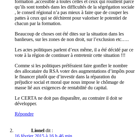
formation ,accessible à toutes celles et ceux qui rouillent parce
qu’ils sont tombés dans les difficultés de la ségrégation sociale
, le conseil régional n’a pas mieux à faire que de couper les
pattes à ceux qui se déchirent pour valoriser le potentiel de
chacun par la formation.
Beaucoup de choses ont été dites sur la situation dans les
banlieues, sur les zones de non droit, sur l’exclusion etc.….
Les actes politiques parlent d’eux même, il a été décidé par ce
vote à la région de continuer à entretenir cette situation !!!
Comme si les politiques préféraient faire gonfler le nombre
des allocataire du RSA voter des augmentations d’impôts pour
le financer plutôt que d’investir dans la réparation du
préjudice social et moral que nous impose le chômage de
masse lié aux exigences de rentabilité du capital.
Le CERTA ne doit pas disparaître, au contraire il doit se
développer.
Répondre
Lionel
dit :
16 février 2015 à 16 h 46 min