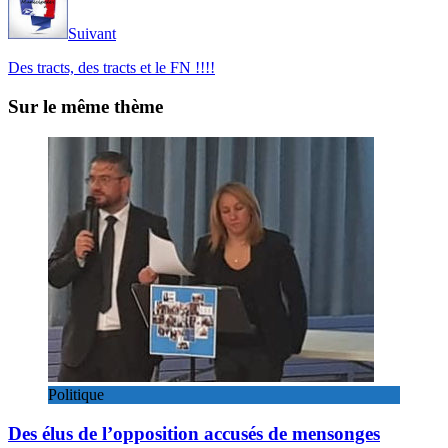
Suivant
Des tracts, des tracts et le FN !!!!
Sur le même thème
Politique
Des élus de l’opposition accusés de mensonges