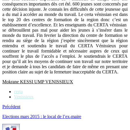
conséquences importantes dès cet été. 600 jeunes sont concernés par
cette décision injuste. Je connais les difficultés de cette jeunesse qui
a du mal à accéder au monde du travail. Le certa vénissian est dans
le top 20 des centres de formation de la region donc c’est un
etablissement d’excellence. Et les enseignants du CERTA vénissian
se débrouillent pas mal pour aider les jeunes à s’insérer dans le
monde du travail. Fin fevrier la direction du centre de formation se
rendra au siège de la région j’espère sincèrement que la région
entendra et soutiendra le travail du CERTA Vénissieux pour
continuer le travail formidable et nécessaire aupres de ceux qui
souffrent le plus de l’accès a l’emploi. Je soutiendrais le CERTA
pour qu’il ait les moyens de continuer son travail sur notre territoire
et je demande à tous les candidats de faire de même en prenant une
position claire au sujet de la fermeture inacceptable du CERTA.
Mokrane KESSI UMP VENISSIEUX
certa
Venissieux
Précédent
Elections mars 2015 : le local de l’ex-maire