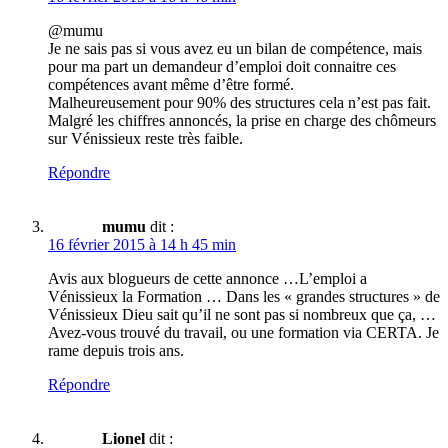
@mumu
Je ne sais pas si vous avez eu un bilan de compétence, mais
pour ma part un demandeur d’emploi doit connaitre ces
compétences avant même d’être formé.
Malheureusement pour 90% des structures cela n’est pas fait.
Malgré les chiffres annoncés, la prise en charge des chômeurs
sur Vénissieux reste très faible.
Répondre
mumu
dit :
16 février 2015 à 14 h 45 min
Avis aux blogueurs de cette annonce …L’emploi a
Vénissieux la Formation … Dans les « grandes structures » de
Vénissieux Dieu sait qu’il ne sont pas si nombreux que ça, …
Avez-vous trouvé du travail, ou une formation via CERTA. Je
rame depuis trois ans.
Répondre
Lionel
dit :